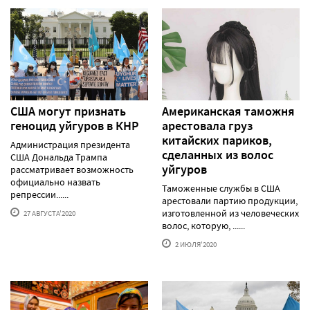
США могут признать
Американская таможня
геноцид уйгуров в КНР
арестовала груз
китайских париков,
Администрация президента
сделанных из волос
США Дональда Трампа
уйгуров
рассматривает возможность
официально назвать
Таможенные службы в США
репрессии......
арестовали партию продукции,
изготовленной из человеческих
27 АВГУСТА'2020
волос, которую, ......
2 ИЮЛЯ'2020