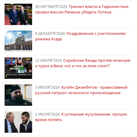
30 ОКТЯБРЯ'2025
Транзит власти в Таджикистане:
провал миссии Рахмона убедить Путина
8 ДЕКАБРЯ'2024
Поздравление с уничтожением
режима Асада
12 ИЮЛЯ'2024
Сирийские банды против чеченцев
и турок в Вене: кто и что за этим стоит?
5 ИЮЛЯ'2024
Хусейн Джамбетов - православный
русский патриот чеченского происхождения
1 ИЮЛЯ'2024
К успешным мусульманам: прошло
время петлять