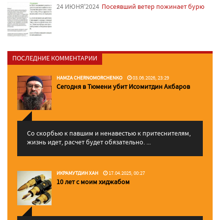
24 ИЮНЯ'2024
Посеявший ветер пожинает бурю
ПОСЛЕДНИЕ КОММЕНТАРИИ
HAMZA CHERNOMORCHENKO
03.06.2026, 23:29
Сегодня в Тюмени убит Исомитдин Акбаров
Со скорбью к павшим и ненавестью к притеснителям,
жизнь идет, расчет будет обязательно. ...
ИКРАМУТДИН ХАН
17.04.2025, 00:27
10 лет с моим хиджабом