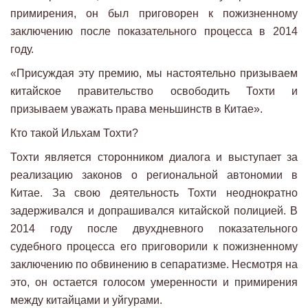
примирения, он был приговорен к пожизненному
заключению после показательного процесса в 2014
году.
«Присуждая эту премию, мы настоятельно призываем
китайское правительство освободить Тохти и
призываем уважать права меньшинств в Китае».
Кто такой Ильхам Тохти?
Тохти является сторонником диалога и выступает за
реализацию законов о региональной автономии в
Китае. За свою деятельность Тохти неоднократно
задерживался и допрашивался китайской полицией. В
2014 году после двухдневного показательного
судебного процесса его приговорили к пожизненному
заключению по обвинению в сепаратизме. Несмотря на
это, он остается голосом умеренности и примирения
между китайцами и уйгурами.