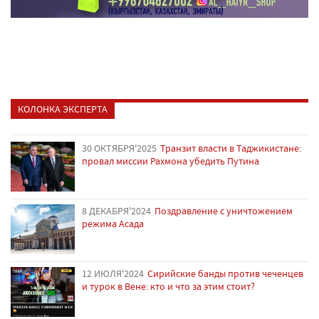
КОЛОНКА ЭКСПЕРТА
30 ОКТЯБРЯ'2025
Транзит власти в Таджикистане:
провал миссии Рахмона убедить Путина
8 ДЕКАБРЯ'2024
Поздравление с уничтожением
режима Асада
12 ИЮЛЯ'2024
Сирийские банды против чеченцев
и турок в Вене: кто и что за этим стоит?