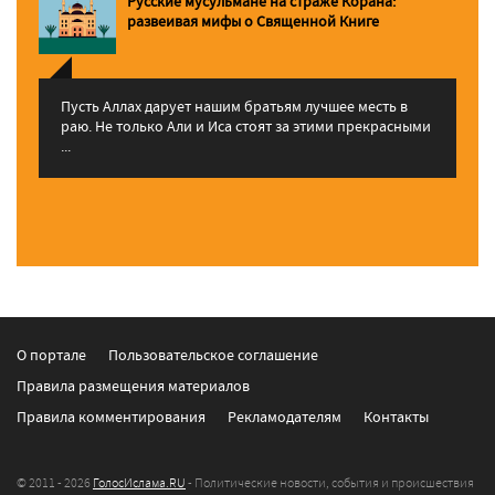
Русские мусульмане на страже Корана:
pазвеивая мифы о Священной Книге
Пусть Аллах дарует нашим братьям лучшее месть в
раю. Не только Али и Иса стоят за этими прекрасными
...
О портале
Пользовательское соглашение
Правила размещения материалов
Правила комментирования
Рекламодателям
Контакты
© 2011 - 2026
ГолосИслама.RU
- Политические новости, события и происшествия