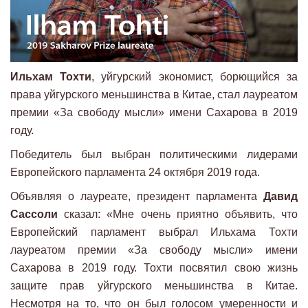
Ильхам Тохти
, уйгурский экономист, борющийся за
права уйгурского меньшинства в Китае, стал лауреатом
премии «За свободу мысли» имени Сахарова в 2019
году.
Победитель был выбран политическими лидерами
Европейского парламента 24 октября 2019 года.
Объявляя о лауреате, президент парламента
Давид
Сассоли
сказал: «Мне очень приятно объявить, что
Европейский парламент выбрал Ильхама Тохти
лауреатом премии «За свободу мысли» имени
Сахарова в 2019 году. Тохти посвятил свою жизнь
защите прав уйгурского меньшинства в Китае.
Несмотря на то, что он был голосом умеренности и