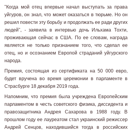
"Когда мой отец впервые начал выступать за права
уйгуров, он знал, что может оказаться в тюрьме. Но он
решил повести эту борьбу и продолжать ее ради других
людей", - заявила в интервью дочь Ильхама Тохти,
проживающая сейчас в США. По ее словам, награда
является не только признанием того, что сделал ее
отец, но и осознанием Европой страданий уйгурского
народа.
Премия, состоящая из сертификата на 50 000 евро,
будет вручена во время церемонии в парламенте в
Страсбурге 18 декабря 2019 года.
Напомним, что премия была учреждена Европейским
парламентом в честь советского физика, диссидента и
правозащитника Андрея Сахарова в 1988 году. В
прошлом году ее лауреатом стал украинский режиссер
Андрей Сенцов, находившийся тогда в российских