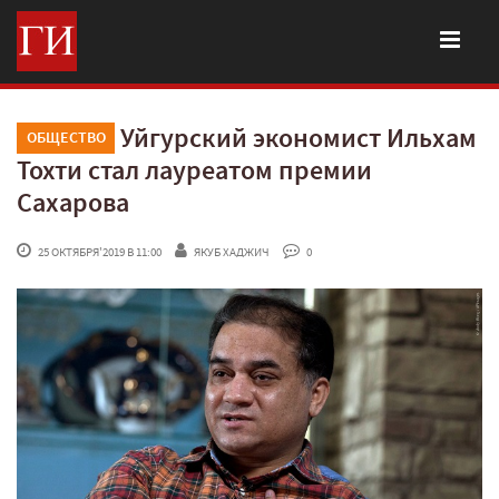
Уйгурский экономист Ильхам
ОБЩЕСТВО
Тохти стал лауреатом премии
Сахарова
 25 ОКТЯБРЯ'2019 В 11:00
ЯКУБ ХАДЖИЧ
 0