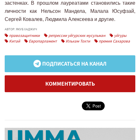
застенках. В прошлом лауреатами становились такие
личности как Нельсон Мандела, Малала Юсуфзай,
Сергей Ковалев, Людмила Алексеева и другие.
АВТОР: ЯКУБ ХАДЖИЧ
правозащитники
репрессии уйгурских мусульман
уйгуры
Китай
Европарламент
Ильхам Тохти
премия Сахарова
ПОДПИСАТЬСЯ НА КАНАЛ
КОММЕНТИРОВАТЬ