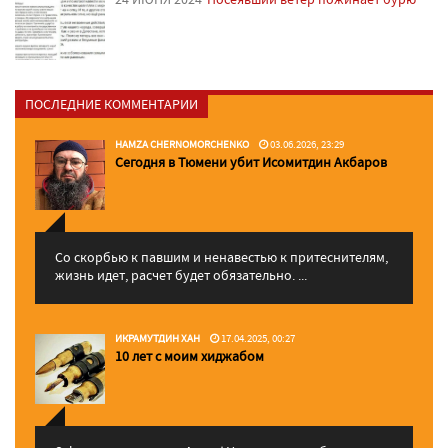
ПОСЛЕДНИЕ КОММЕНТАРИИ
HAMZA CHERNOMORCHENKO
03.06.2026, 23:29
Сегодня в Тюмени убит Исомитдин Акбаров
Со скорбью к павшим и ненавестью к притеснителям,
жизнь идет, расчет будет обязательно. ...
ИКРАМУТДИН ХАН
17.04.2025, 00:27
10 лет с моим хиджабом