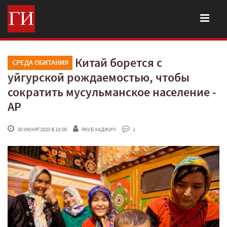
Китай борется с
СРЕДА ОБИТАНИЯ
уйгурской рождаемостью, чтобы
сократить мусульманское население -
AP
 30 ИЮНЯ'2020 В 10:00
ЯКУБ ХАДЖИЧ
 1