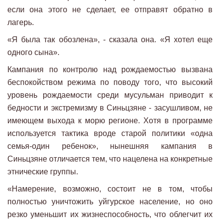
если она этого не сделает, ее отправят обратно в
лагерь.
«Я была так обозлена», - сказала она. «Я хотел еще
одного сына».
Кампания по контролю над рождаемостью вызвана
беспокойством режима по поводу того, что высокий
уровень рождаемости среди мусульман приводит к
бедности и экстремизму в Синьцзяне - засушливом, не
имеющем выхода к морю регионе. Хотя в программе
используется тактика вроде старой политики «одна
семья-один ребенок», нынешняя кампания в
Синьцзяне отличается тем, что нацелена на конкретные
этнические группы.
«Намерение, возможно, состоит не в том, чтобы
полностью уничтожить уйгурское население, но оно
резко уменьшит их жизнеспособность, что облегчит их