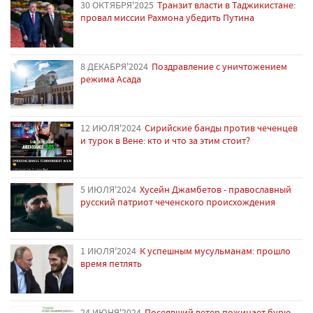
30 ОКТЯБРЯ'2025
Транзит власти в Таджикистане:
провал миссии Рахмона убедить Путина
8 ДЕКАБРЯ'2024
Поздравление с уничтожением
режима Асада
12 ИЮЛЯ'2024
Сирийские банды против чеченцев
и турок в Вене: кто и что за этим стоит?
5 ИЮЛЯ'2024
Хусейн Джамбетов - православный
русский патриот чеченского происхождения
1 ИЮЛЯ'2024
К успешным мусульманам: прошло
время петлять
24 ИЮНЯ'2024
Посеявший ветер пожинает бурю