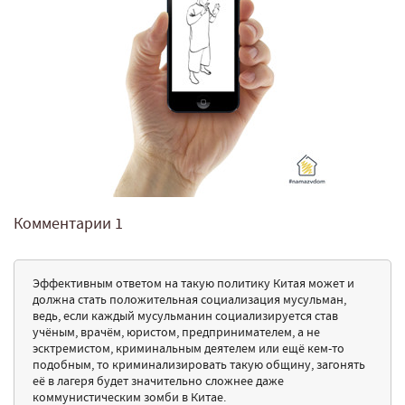
Комментарии
1
Эффективным ответом на такую политику Китая может и
должна стать положительная социализация мусульман,
ведь, если каждый мусульманин социализируется став
учёным, врачём, юристом, предпринимателем, а не
эсктремистом, криминальным деятелем или ещё кем-то
подобным, то криминализировать такую общину, загонять
её в лагеря будет значительно сложнее даже
коммунистическим зомби в Китае.