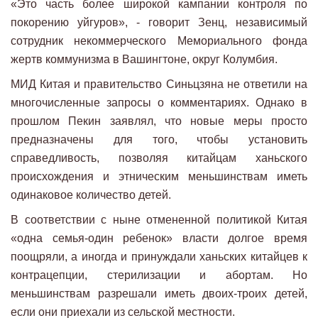
«Это часть более широкой кампании контроля по
покорению уйгуров», - говорит Зенц, независимый
сотрудник некоммерческого Мемориального фонда
жертв коммунизма в Вашингтоне, округ Колумбия.
МИД Китая и правительство Синьцзяна не ответили на
многочисленные запросы о комментариях. Однако в
прошлом Пекин заявлял, что новые меры просто
предназначены для того, чтобы установить
справедливость, позволяя китайцам ханьского
происхождения и этническим меньшинствам иметь
одинаковое количество детей.
В соответствии с ныне отмененной политикой Китая
«одна семья-один ребенок» власти долгое время
поощряли, а иногда и принуждали ханьских китайцев к
контрацепции, стерилизации и абортам. Но
меньшинствам разрешали иметь двоих-троих детей,
если они приехали из сельской местности.