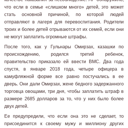
что если в семье «слишком много» детей, это может
стать основной причиной, по которой людей
отправляют в лагеря для перевоспитания. Родители
троих и более детей отрываются от их семей, если они
не могут заплатить огромные штрафы.
После того, как у Гульнары Омирзах, казашки по
происхождению, родился третий ребенок,
правительство приказало ей ввести ВМС. Два года
спустя, в январе 2018 года, четыре офицера в
камуфляжной форме все равно постучались в ее
дверь. Они дали Омирзах, жене бедного задержанного
торговца овощами, три дня, чтобы заплатить штраф в
размере 2685 долларов за то, что у них было более
двух детей.
Ее предупредили, что если она это не сделает, то
присоединится к своему мужу и миллиону других