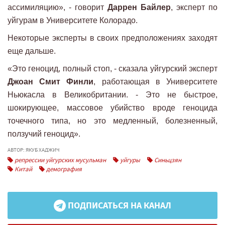
ассимиляцию», - говорит
Даррен Байлер
, эксперт по
уйгурам в Университете Колорадо.
Некоторые эксперты в своих предположениях заходят
еще дальше.
«Это геноцид, полный стоп, - сказала уйгурский эксперт
Джоан Смит Финли
, работающая в Университете
Ньюкасла в Великобритании. - Это не быстрое,
шокирующее, массовое убийство вроде геноцида
точечного типа, но это медленный, болезненный,
ползучий геноцид».
АВТОР: ЯКУБ ХАДЖИЧ
репрессии уйгурских мусульман
уйгуры
Синьцзян
Китай
демография
ПОДПИСАТЬСЯ НА КАНАЛ