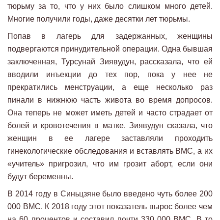
тюрьму за то, что у них было слишком много детей.
Многие получили годы, даже десятки лет тюрьмы.
Попав в лагерь для задержанных, женщины
подвергаются принудительной операции. Одна бывшая
заключенная, Турсунай Зиявудун, рассказала, что ей
вводили инъекции до тех пор, пока у нее не
прекратились менструации, а еще несколько раз
пинали в нижнюю часть живота во время допросов.
Она теперь не может иметь детей и часто страдает от
болей и кровотечения в матке. Зиявудун сказала, что
женщин в ее лагере заставляли проходить
гинекологические обследования и вставлять ВМС, а их
«учитель» пригрозил, что им грозит аборт, если они
будут беременны.
В 2014 году в Синьцзяне было введено чуть более 200
000 ВМС. К 2018 году этот показатель вырос более чем
на 60 процентов и составил почти 330 000 ВМС. В то