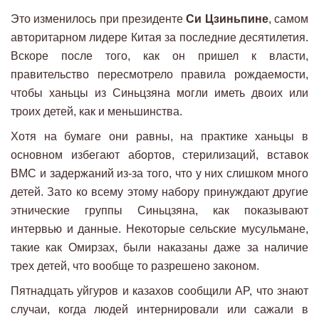
Это изменилось при президенте
Си Цзиньпине
, самом
авторитарном лидере Китая за последние десятилетия.
Вскоре после того, как он пришел к власти,
правительство пересмотрело правила рождаемости,
чтобы ханьцы из Синьцзяна могли иметь двоих или
троих детей, как и меньшинства.
Хотя на бумаге они равны, на практике ханьцы в
основном избегают абортов, стерилизаций, вставок
ВМС и задержаний из-за того, что у них слишком много
детей. Зато ко всему этому набору принуждают другие
этнические группы Синьцзяна, как показывают
интервью и данные. Некоторые сельские мусульмане,
такие как Омирзах, были наказаны даже за наличие
трех детей, что вообще то разрешено законом.
Пятнадцать уйгуров и казахов сообщили AP, что знают
случаи, когда людей интернировали или сажали в