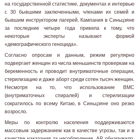
на государственной статистике, документах и ​​интервью
с 30 бывшими заключенными, членами их семей и
бывшим инструктором лагерей. Кампания в Синьцзяне
за последние четыре года привела к тому, что
некоторые эксперты называют формой
«демографического геноцида».
Согласно опросам и данным, режим регулярно
подвергает женщин из числа меньшинств проверкам на
беременность и проводит внутриматочные операции,
стерилизацию и даже аборт среди сотен тысяч женщин.
Несмотря на то, что использование ВМС
(внутриматочных спиралей) и стерилизации
сократилось по всему Китаю, в Синьцзяне оно резко
возросло.
Меры по контролю населения поддерживаются
массовым задержанием как в качестве угрозы, так и в
качестве наказания за несоблюдение. AP обнаружило,