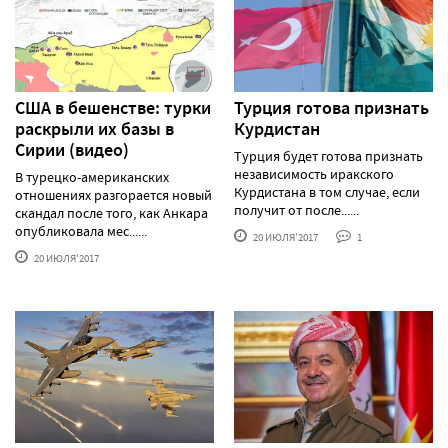
США в бешенстве: турки
Турция готова признать
раскрыли их базы в
Курдистан
Сирии (видео)
Турция будет готова признать
независимость иракского
В турецко-американских
Курдистана в том случае, если
отношениях разгорается новый
получит от после......
скандал после того, как Анкара
опубликовала мес......
20 ИЮЛЯ'2017
1
20 ИЮЛЯ'2017