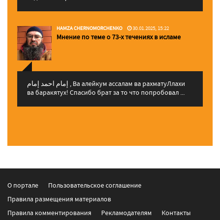
HAMZA CHERNOMORCHENKO
30.01.2025, 15:22
Мнение по теме о 73-х течениях в исламе
إمام احمد إمام , Ва алейкум ассалам ва рахматуЛлахи
ва баракятух! Спасибо брат за то что попробовал ...
О портале
Пользовательское соглашение
Правила размещения материалов
Правила комментирования
Рекламодателям
Контакты