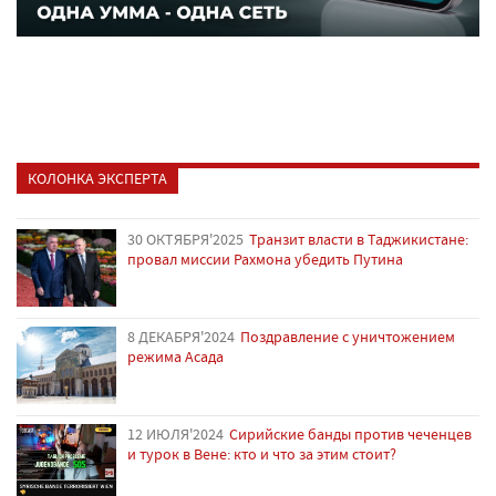
КОЛОНКА ЭКСПЕРТА
30 ОКТЯБРЯ'2025
Транзит власти в Таджикистане:
провал миссии Рахмона убедить Путина
8 ДЕКАБРЯ'2024
Поздравление с уничтожением
режима Асада
12 ИЮЛЯ'2024
Сирийские банды против чеченцев
и турок в Вене: кто и что за этим стоит?