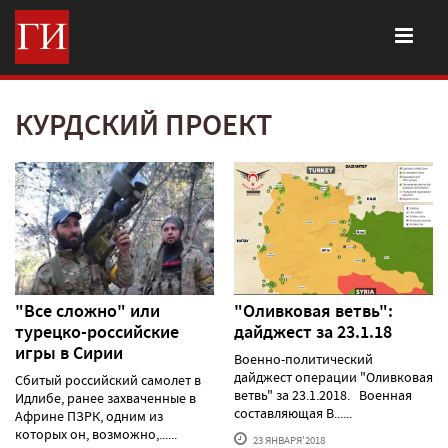
КУРДСКИЙ ПРОЕКТ
"Все сложно" или
"Оливковая ветвь":
турецко-российские
дайджест за 23.1.18
игры в Сирии
Военно-политический
дайджест операции "Оливковая
Сбитый российский самолет в
ветвь" за 23.1.2018. Военная
Идлибе, ранее захваченные в
составляющая В......
Африне ПЗРК, одним из
которых он, возможно,......
23 ЯНВАРЯ'2018