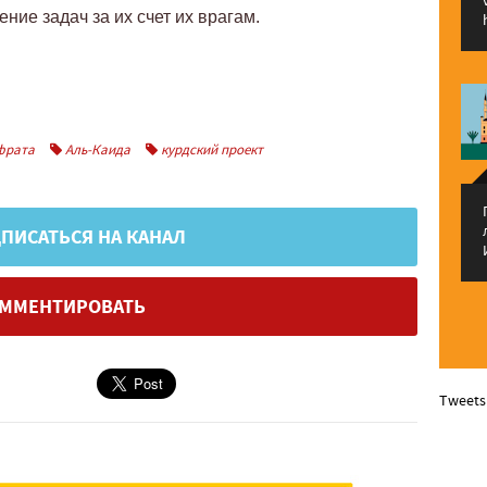
ние задач за их счет их врагам.
фрата
Аль-Каида
курдский проект
ПИСАТЬСЯ НА КАНАЛ
ММЕНТИРОВАТЬ
Tweets