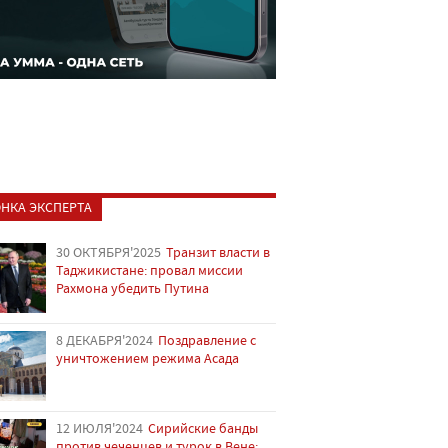
НКА ЭКСПЕРТА
30 ОКТЯБРЯ'2025
Транзит власти в
Таджикистане: провал миссии
Рахмона убедить Путина
8 ДЕКАБРЯ'2024
Поздравление с
уничтожением режима Асада
12 ИЮЛЯ'2024
Сирийские банды
против чеченцев и турок в Вене: