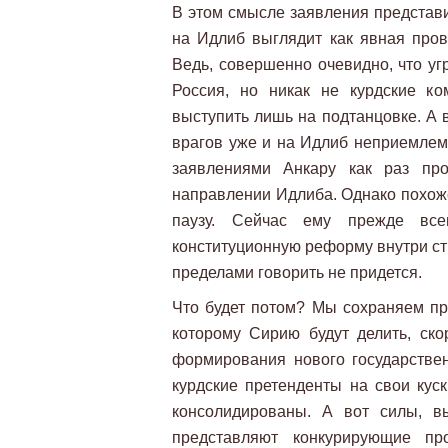
В этом смысле заявления предста
на Идлиб выглядит как явная пров
Ведь, совершенно очевидно, что уг
Россия, но никак не курдские к
выступить лишь на подтанцовке. А 
врагов уже и на Идлиб неприемлемо
заявлениями Анкару как раз про
направлении Идлиба. Однако похоже
паузу. Сейчас ему прежде все
конституционную реформу внутри стр
пределами говорить не придется.
Что будет потом? Мы сохраняем пр
которому Сирию будут делить, ско
формирования нового государствен
курдские претенденты на свои кус
консолидированы. А вот силы, 
представляют конкурирующие про