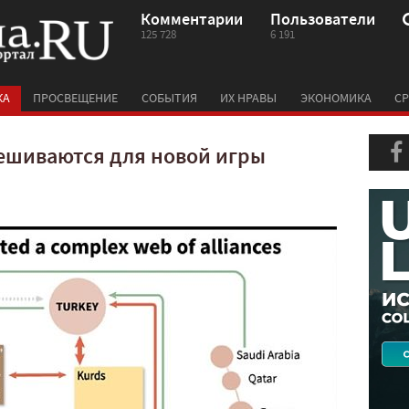
Комментарии
Пользователи
125 728
6 191
КА
ПРОСВЕЩЕНИЕ
СОБЫТИЯ
ИХ НРАВЫ
ЭКОНОМИКА
СР
ешиваются для новой игры