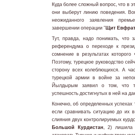
Куда более сложный вопрос, что в э
они выберут линию поведения. Воп
неожиданного заявления премь
завершении операции "
Щит Евфра
Тут, правда, надо понимать, что 
референдума о переходе к прези
сомнение в результатах которого 
Поэтому, турецкое руководство сей
сторону всех колеблющихся. А ча
турецкой армии в войне за непо
Йылдырым заявил о том, что ту
успешность достигнутых в ней на да
Конечно, об определенных успехах 
если сравнивать ситуацию до их в
слияния двух контролируемых курдс
Большой Курдистан
, 2) лишила