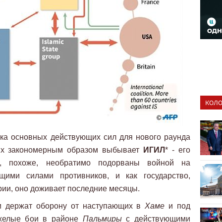
КОЛО
ка основных действующих сил для нового раунда
вых закономерным образом выбывает
ИГИЛ
* - его
ы, похоже, необратимо подорваны войной на
ими силами противников, и как государство,
ии, оно доживает последние месяцы.
и держат оборону от наступающих в
Хаме
и под
яжелые бои в районе
Пальмиры
с действующими