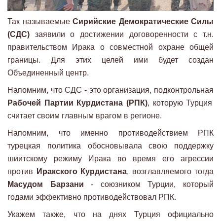
Так называемые
Сирийские Демократические Силы
(СДС)
заявили о достижении договоренности с т.н.
правительством Ирака о совместной охране общей
границы. Для этих целей ими будет создан
Объединенный центр.
Напомним, что СДС - это организация, подконтрольная
Рабочей Партии Курдистана (РПК)
, которую Турция
считает своим главным врагом в регионе.
Напомним, что именно противодействием РПК
турецкая политика обосновывала свою поддержку
шиитскому режиму Ирака во время его агрессии
против
Иракского Курдистана
, возглавляемого тогда
Масудом Барзани
- союзником Турции, который
годами эффективно противодействовал РПК.
Укажем также, что на днях Турция официально