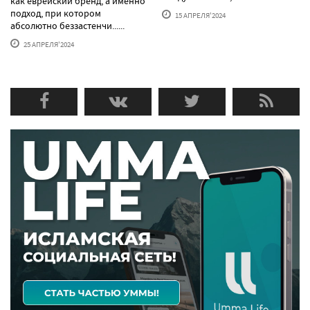
как еврейский бренд, а именно
подход, при котором
15 АПРЕЛЯ'2024
абсолютно беззастенчи......
25 АПРЕЛЯ'2024