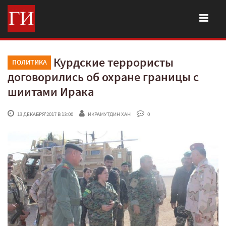
Курдские террористы
ПОЛИТИКА
договорились об охране границы с
шиитами Ирака
 13 ДЕКАБРЯ'2017 В 13:00
ИКРАМУТДИН ХАН
 0