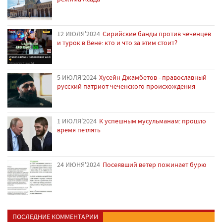
12 ИЮЛЯ'2024
Сирийские банды против чеченцев
и турок в Вене: кто и что за этим стоит?
5 ИЮЛЯ'2024
Хусейн Джамбетов - православный
русский патриот чеченского происхождения
1 ИЮЛЯ'2024
К успешным мусульманам: прошло
время петлять
24 ИЮНЯ'2024
Посеявший ветер пожинает бурю
ПОСЛЕДНИЕ КОММЕНТАРИИ