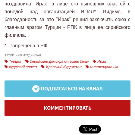
поздравила "Ирак" в лице его нынешних властей с
победой над организацией ИГИЛ*. Видимо, в
благодарность за это "Ирак" решил заключить союз с
главным врагом Турции - РПК в лице ее сирийского
филиала.
* - запрещена в РФ
АВТОР: ИКРАМУТДИН ХАН
Турция
Сирийские Демократические Силы
Ирак
курдский проект
Иракский Курдистан
многоходовочка
ПОДПИСАТЬСЯ НА КАНАЛ
КОММЕНТИРОВАТЬ