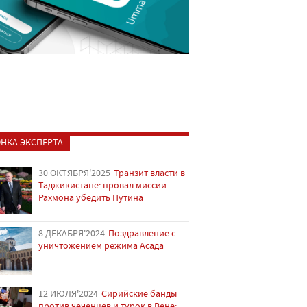
НКА ЭКСПЕРТА
30 ОКТЯБРЯ'2025
Транзит власти в
Таджикистане: провал миссии
Рахмона убедить Путина
8 ДЕКАБРЯ'2024
Поздравление с
уничтожением режима Асада
12 ИЮЛЯ'2024
Сирийские банды
против чеченцев и турок в Вене: