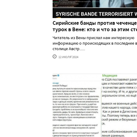
Сирийские банды против чеченце
турок в Вене: кто и что за этим ст
Читатель из Вены прислал нам интересную
информацию о происходящих в последнее в
столице Австр......
12 ИЮЛЯ'2024