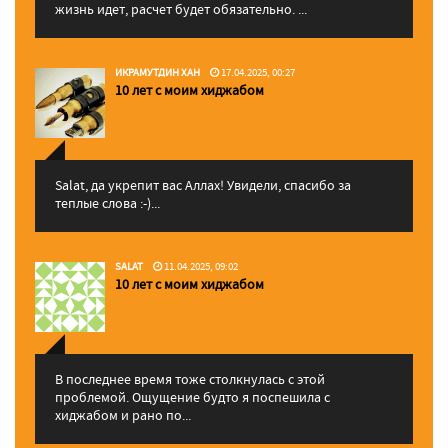
жизнь идет, расчет будет обязательно. ...
ИКРАМУТДИН ХАН
17.04.2025, 00:27
10 лет с моим хиджабом
Salat, да укрепит вас Аллаx! Увидели, спасибо за
теплые слова :-)...
SALAT
11.04.2025, 09:02
10 лет с моим хиджабом
В последнее время тоже столкнулась с этой
проблемой. Ощущение будто я поспешила с
хиджабом и рано по...