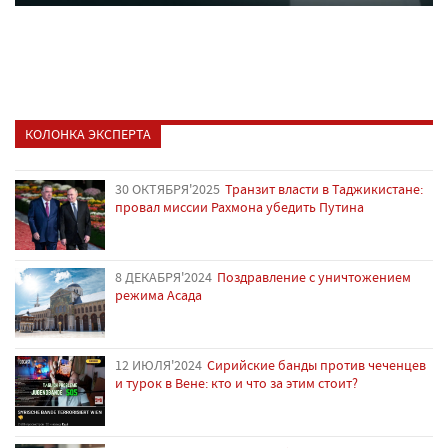
КОЛОНКА ЭКСПЕРТА
30 ОКТЯБРЯ'2025
Транзит власти в Таджикистане:
провал миссии Рахмона убедить Путина
8 ДЕКАБРЯ'2024
Поздравление с уничтожением
режима Асада
12 ИЮЛЯ'2024
Сирийские банды против чеченцев
и турок в Вене: кто и что за этим стоит?