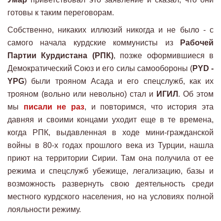
готовы к таким переговорам.
Собственно, никаких иллюзий никогда и не было - с
самого начала курдские коммунисты из
Рабочей
Партии Курдистана (РПК)
, позже оформившиеся в
Демократический Союз и его силы самообороны (
PYD -
YPG
) были трояном Асада и его спецслужб, как их
трояном (вольно или невольно) стал и
ИГИЛ
. Об этом
мы
писали не раз
, и повторимся, что история эта
давняя и своими концами уходит еще в те времена,
когда РПК, выдавленная в ходе мини-гражданской
войны в 80-х годах прошлого века из Турции, нашла
приют на территории Сирии. Там она получила от ее
режима и спецслужб убежище, легализацию, базы и
возможность развернуть свою деятельность среди
местного курдского населения, но на условиях полной
лояльности режиму.