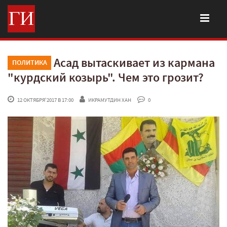
Асад вытаскивает из кармана
ПОЛИТИКА
"курдский козырь". Чем это грозит?
 12 ОКТЯБРЯ'2017 В 17:00
ИКРАМУТДИН ХАН
 0