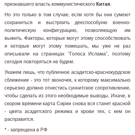
признавшего власть коммунистического
Китая
.
Но это только в том случае, если хотя бы они сумеют
сохраниться и выстроить дееспособуню военно-
политическую конфигурацию, позволяющую им
выжить. Факторы, которые могут этому способствовать
и которые могут этому помешать, мы уже не раз
описывали на страницах "Голоса Ислама", поэтому
сегодня повторяться не будем.
Укажем лишь, что публичное асадитско-краснокурдское
сближение - это тот звоночек, к которому максимально
серьезно должно отнестись суннитское сопротивление,
чтобы сделать из этого необходимые выводы. Иначе, в
скором времени карта Сирии снова вся станет красной
- цвета асадитского режима и крови тех, с кем он
расправится.
* - запрещена в РФ