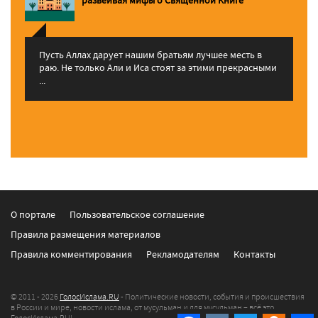
Пусть Аллах дарует нашим братьям лучшее месть в
раю. Не только Али и Иса стоят за этими прекрасными
...
О портале
Пользовательское соглашение
Правила размещения материалов
Правила комментирования
Рекламодателям
Контакты
© 2011 - 2026
ГолосИслама.RU
- Политические новости, события и происшествия
в России и мире, новости ислама, от мусульман и для мусульман – всё это