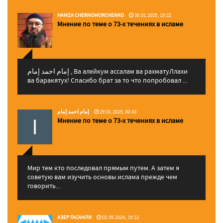
HAMZA CHERNOMORCHENKO
30.01.2025, 15:22
Мнение по теме о 73-х течениях в исламе
إمام احمد إمام , Ва алейкум ассалам ва рахматуЛлахи
ва баракятух! Спасибо брат за то что попробовал ...
إمام احمد إمام
29.01.2025, 00:43
Мнение по теме о 73-х течениях в исламе
Мир тем кто последовал прямым путем. А затем я
советую вам изучить основы ислама прежде чем
говорить...
АЗЕР ГАСАНЛИ
02.09.2024, 19:12