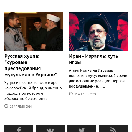
Русская хуцпа:
Иран - Израиль: суть
"суровые
игры
преследования
Атака Ирана на Израиль
мусульман в Украине"
вызвала в мусульманской среде
две основные реакции.Первая -
Хуцпа известна во всем мире
воодушевление, ......
как еврейский бренд, а именно
подход, при котором
15 АПРЕЛЯ'2024
абсолютно беззастенчи......
25 АПРЕЛЯ'2024