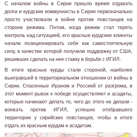
С началом войны в Сирии пришло время отдавать
долги и курдские коммуннисты в Сирии первоначально
просто участвовали в войне против повстанцев на
стороне режима. Потом, когда режим стал терять
контроль над ситуацией, его красные курдские клиенты
начали позиционировать себя как самостоятельную
силу, в качестве которой получили поддержку от США,
решивших сделать на нее ставку в борьбе с ИГИЛ.
В итоге красные курды стали стороной, наиболее
выигравшей в территориальном отношении от войны в
Сирии. Спасенные Ираном и Россией от разгрома, в
этот момент рывок к победе осуществляют и асадиты,
которые начинают делать то, чего до этого не делали -
воевать против ИГИЛ, успешно отобравшего
территории у сирийских повстанцев, чтобы в итоге
отдать их красным курдам и асадитам.