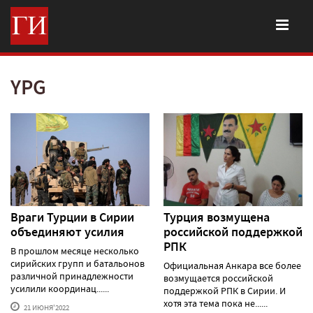
YPG
Враги Турции в Сирии
Турция возмущена
объединяют усилия
российской поддержкой
РПК
В прошлом месяце несколько
сирийских групп и батальонов
Официальная Анкара все более
различной принадлежности
возмущается российской
усилили координац......
поддержкой РПК в Сирии. И
хотя эта тема пока не......
21 ИЮНЯ'2022