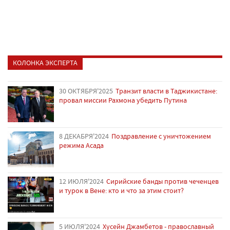
КОЛОНКА ЭКСПЕРТА
30 ОКТЯБРЯ'2025
Транзит власти в Таджикистане:
провал миссии Рахмона убедить Путина
8 ДЕКАБРЯ'2024
Поздравление с уничтожением
режима Асада
12 ИЮЛЯ'2024
Сирийские банды против чеченцев
и турок в Вене: кто и что за этим стоит?
5 ИЮЛЯ'2024
Хусейн Джамбетов - православный