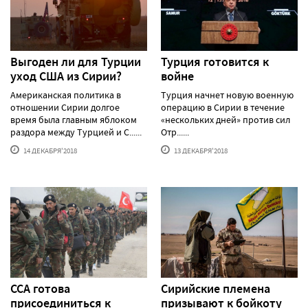
Выгоден ли для Турции
Турция готовится к
уход США из Сирии?
войне
Американская политика в
Турция начнет новую военную
отношении Сирии долгое
операцию в Сирии в течение
время была главным яблоком
«нескольких дней» против сил
раздора между Турцией и С......
Отр......
14 ДЕКАБРЯ'2018
13 ДЕКАБРЯ'2018
ССА готова
Сирийские племена
присоединиться к
призывают к бойкоту