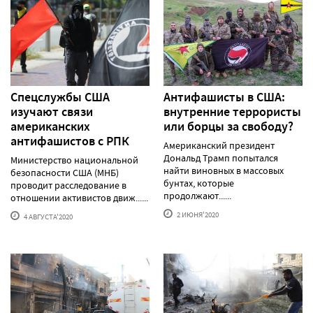
Спецслужбы США
Антифашисты в США:
изучают связи
внутренние террористы
американских
или борцы за свободу?
антифашистов с РПК
Американский президент
Дональд Трамп попытался
Министерство национальной
найти виновных в массовых
безопасности США (МНБ)
бунтах, которые
проводит расследование в
продолжают......
отношении активистов движ......
2 ИЮНЯ'2020
4 АВГУСТА'2020