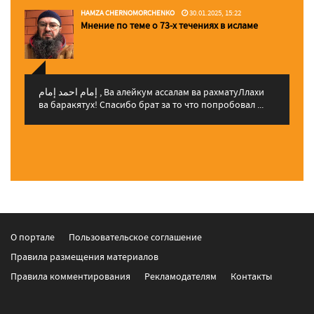
HAMZA CHERNOMORCHENKO
30.01.2025, 15:22
Мнение по теме о 73-х течениях в исламе
إمام احمد إمام , Ва алейкум ассалам ва рахматуЛлахи
ва баракятух! Спасибо брат за то что попробовал ...
О портале
Пользовательское соглашение
Правила размещения материалов
Правила комментирования
Рекламодателям
Контакты