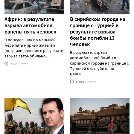
Африн: в результате
В сирийском городе на
взрыва автомобиля
границе с Турцией в
ранены пять человек
результате взрыва
бомбы погибли 13
В понедельник по меньшей
человек
мере пять мирных жителей
получили ранения в результате
В результате взрыва
взрыва автомобильно......
автомобильной бомбы в
сирийском городе на границе с
2 ИЮНЯ'2020
Турцией было убито по
меньш......
4 НОЯБРЯ'2019