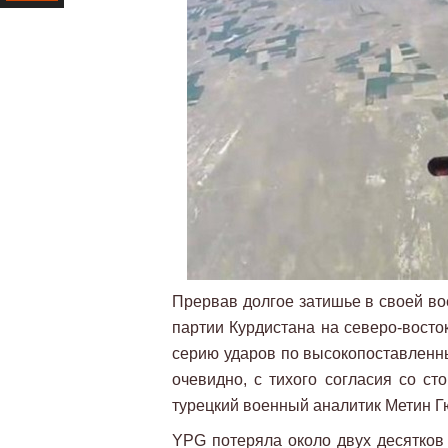
Ресурс
Прервав долгое затишье в своей во
партии Курдистана на северо-восто
серию ударов по высокопоставленн
очевидно, с тихого согласия со ст
турецкий военный аналитик Метин Г
YPG потеряла около двух десятков