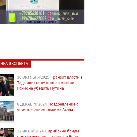
НКА ЭКСПЕРТА
30 ОКТЯБРЯ'2025
Транзит власти в
Таджикистане: провал миссии
Рахмона убедить Путина
8 ДЕКАБРЯ'2024
Поздравление с
уничтожением режима Асада
12 ИЮЛЯ'2024
Сирийские банды
против чеченцев и турок в Вене: