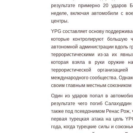
результате примерно 20 ударов 
неделе, включая автомобили с во
центры.
YPG составляет основу поддержива
которые контролируют большую ч
автономной администрации вдоль гр
террористическими из-за их явны
которая взяла в руки оружие на
террористической организацие
международного сообщества. Однак
своим главным местным союзником 
Один из ударов попал в автомоби
результате чего погиб Салахудди
также под псевдонимом Ренас Рож, 
первая турецкая атака на цель Y
года, когда турецкие силы и союзн