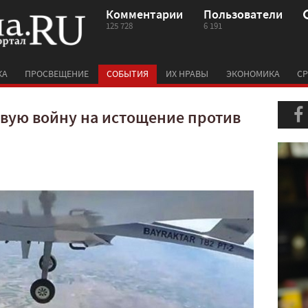
Комментарии
Пользователи
125 728
6 191
КА
ПРОСВЕЩЕНИЕ
СОБЫТИЯ
ИХ НРАВЫ
ЭКОНОМИКА
СР
овую войну на истощение против