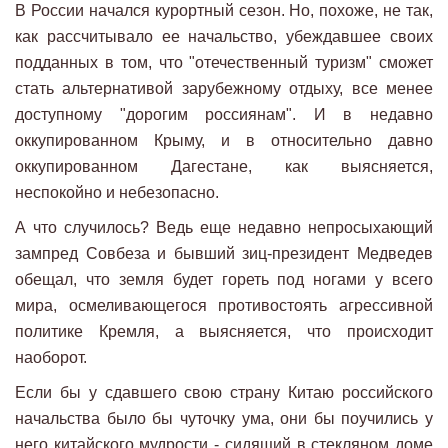
В России начался курортный сезон. Но, похоже, не так,
как рассчитывало ее начальство, убеждавшее своих
подданных в том, что "отечественный туризм" сможет
стать альтернативой зарубежному отдыху, все менее
доступному "дорогим россиянам". И в недавно
оккупированном Крыму, и в относительно давно
оккупированном Дагестане, как выясняется,
неспокойно и небезопасно.
А что случилось? Ведь еще недавно непросыхающий
зампред Совбеза и бывший зиц-президент Медведев
обещал, что земля будет гореть под ногами у всего
мира, осмеливающегося противостоять агрессивной
политике Кремля, а выясняется, что происходит
наоборот.
Если бы у сдавшего свою страну Китаю российского
начальства было бы чуточку ума, они бы поучились у
него китайского мудрости - сидящий в стекляном доме