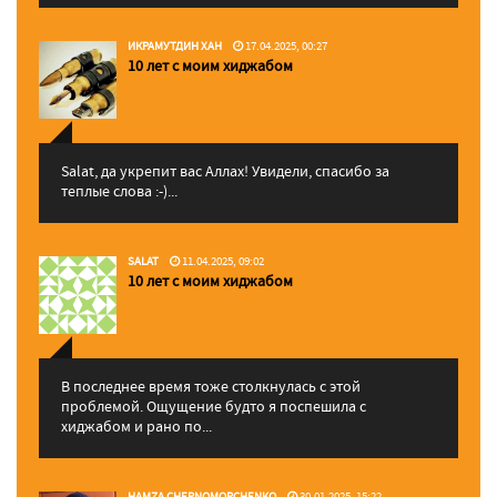
ИКРАМУТДИН ХАН
17.04.2025, 00:27
10 лет с моим хиджабом
Salat, да укрепит вас Аллаx! Увидели, спасибо за
теплые слова :-)...
SALAT
11.04.2025, 09:02
10 лет с моим хиджабом
В последнее время тоже столкнулась с этой
проблемой. Ощущение будто я поспешила с
хиджабом и рано по...
HAMZA CHERNOMORCHENKO
30.01.2025, 15:22