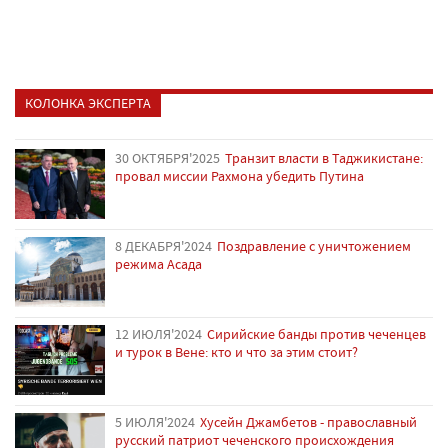
КОЛОНКА ЭКСПЕРТА
30 ОКТЯБРЯ'2025
Транзит власти в Таджикистане:
провал миссии Рахмона убедить Путина
8 ДЕКАБРЯ'2024
Поздравление с уничтожением
режима Асада
12 ИЮЛЯ'2024
Сирийские банды против чеченцев
и турок в Вене: кто и что за этим стоит?
5 ИЮЛЯ'2024
Хусейн Джамбетов - православный
русский патриот чеченского происхождения