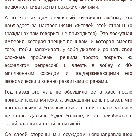
не должен кидаться в прохожих камнями.
А то, что их дом стекляный, очевидно любому, кто
наблюдает за настроениями жителей этой страны (о
гражданах там говорить не приходится). Это лоскутная
империя, которая трещит по швам, и которая вместо
того, чтобы налаживать у себя диалог и решать свои
сложные проблемы, решила просто покрыть их
асфальтом репрессий и влезть в войну с 40-
миллионным соседом и поддерживающими его
экономически и военно развитыми странами.
Год назад это чуть не обрушило ее в хаос после
пригожинского мятежа, а вчерашний день показал, что
противоречий и болевых точек в этой стране меньше
не стало. Дальше будет больше, и это неизбежно с
такой властью и такой политикой.
Со своей стороны мы осуждаем целенаправленное