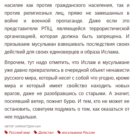
насилие как против гражданского населения, так и
против религиозных лиц, прямо не замешанных в
войне и военной пропаганде. Даже если это
представители РПЦ, являющейся террористической
организацией, которая должна быть запрещена. И
призываем мусульман взвешивать последствия своих
действий для своих единоверцев и образа Ислама.
Впрочем, тут надо отметить, что Ислам и мусульмане
уже давно превратились в очередной объект ненависти
русского мира, который несет с собой что угодно, кроме
мира и который имеет свойство находить новых
врагов, даже не разобравшись со старыми. А значит,
посеявший ветер, пожнет бурю. И тем, кто не может ее
остановить, советуем подумать о том, как оказаться от
нее подальше.
АВТОР: ИКРАМУТДИН ХАН
Русский мир
Дагестан
мусульмане России