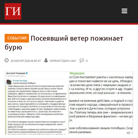
Посеявший ветер пожинает
СОБЫТИЯ
бурю
 24 ИЮНЯ'2024 В 08:47
ИКРАМУТДИН ХАН
 0