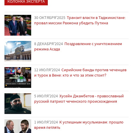
КОЛОНКА ЭКСПЕРТА
30 ОКТЯБРЯ'2025
Транзит власти в Таджикистане:
провал миссии Рахмона убедить Путина
8 ДЕКАБРЯ'2024
Поздравление с уничтожением
режима Асада
12 ИЮЛЯ'2024
Сирийские банды против чеченцев
и турок в Вене: кто и что за этим стоит?
5 ИЮЛЯ'2024
Хусейн Джамбетов - православный
русский патриот чеченского происхождения
1 ИЮЛЯ'2024
К успешным мусульманам: прошло
время петлять