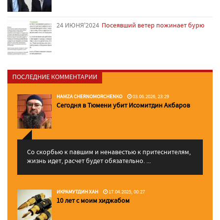
24 ИЮНЯ'2024
Посеявший ветер пожинает бурю
ПОСЛЕДНИЕ КОММЕНТАРИИ
HAMZA CHERNOMORCHENKO
03.06.2026, 23:29
Сегодня в Тюмени убит Исомитдин Акбаров
Со скорбью к павшим и ненавестью к притеснителям,
жизнь идет, расчет будет обязательно. ...
ИКРАМУТДИН ХАН
17.04.2025, 00:27
10 лет с моим хиджабом