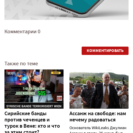
Комментарии
0
КОММЕНТИРОВАТЬ
Также по теме
Сирийские банды
Ассанж на свободе: нам
против чеченцев и
нечему радоваться
турок в Вене: кто и что
Основатель WikiLeaks Джулиан
за этим стоит?