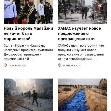
Новый король Малайзии
ХАМАС изучает новое
не хочет быть
предложение о
марионеткой
прекращении огня
Султан Ибрагим Искандар,
ХАМАС заявил во вторник, что
наследный правитель султаната
получил и изучает новое
Джохор, был приведен к
предложение о прекращении
присяге как 17-й......
огня и освобождении ......
31 ЯНВАРЯ'2024
31 ЯНВАРЯ'2024