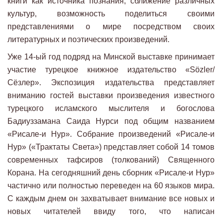
книги как источника познания, сближение различных
культур, возможность поделиться своими
представлениями о мире посредством своих
литературных и поэтических произведений.
Уже 14-ый год подряд на Минской выставке принимает
участие турецкое книжное издательство «Sözler/
Сёзлер». Экспозиция издательства представляет
вниманию гостей выставки произведения известного
турецкого исламского мыслителя и богослова
Бадиуззамана Саида Нурси под общим названием
«Рисале-и Нур». Собрание произведений «Рисале-и
Нур» («Трактаты Света») представляет собой 14 томов
современных тафсиров (толкований) Священного
Корана. На сегодняшний день сборник «Рисале-и Нур»
частично или полностью переведен на 60 языков мира.
С каждым днем он захватывает внимание все новых и
новых читателей ввиду того, что написан