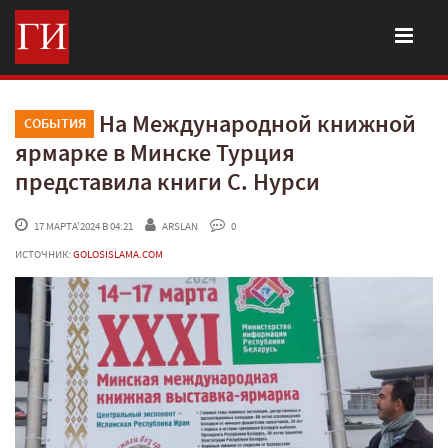
На Международной книжной
СОБЫТИЯ
ярмарке в Минске Турция
представила книги С. Нурси
 17 МАРТА'2024 В 04:21
ARSLAN
 0
ИСТОЧНИК:
GOLOSISLAMA.COM