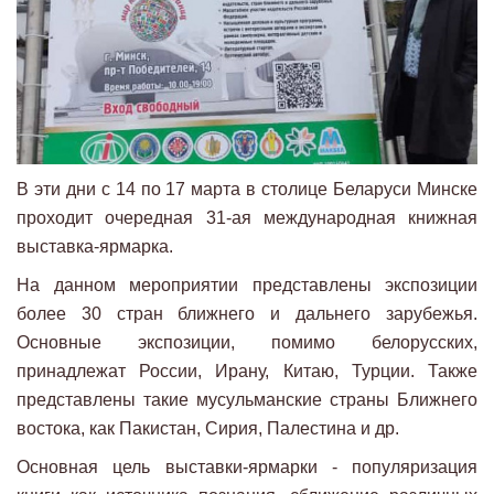
В эти дни с 14 по 17 марта в столице Беларуси Минске
проходит очередная 31-ая международная книжная
выставка-ярмарка.
На данном мероприятии представлены экспозиции
более 30 стран ближнего и дальнего зарубежья.
Основные экспозиции, помимо белорусских,
принадлежат России, Ирану, Китаю, Турции. Также
представлены такие мусульманские страны Ближнего
востока, как Пакистан, Сирия, Палестина и др.
Основная цель выставки-ярмарки - популяризация