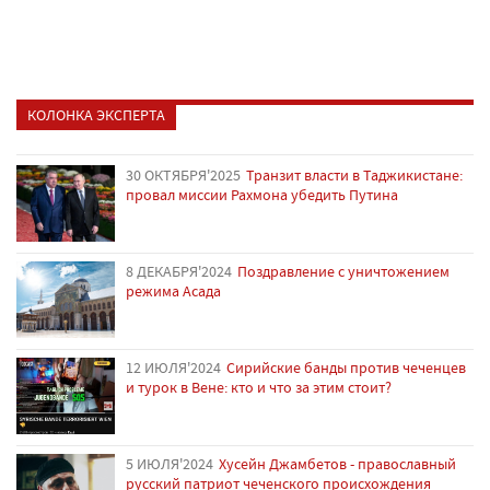
КОЛОНКА ЭКСПЕРТА
30 ОКТЯБРЯ'2025
Транзит власти в Таджикистане:
провал миссии Рахмона убедить Путина
8 ДЕКАБРЯ'2024
Поздравление с уничтожением
режима Асада
12 ИЮЛЯ'2024
Сирийские банды против чеченцев
и турок в Вене: кто и что за этим стоит?
5 ИЮЛЯ'2024
Хусейн Джамбетов - православный
русский патриот чеченского происхождения