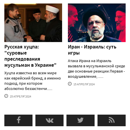
Русская хуцпа:
Иран - Израиль: суть
"суровые
игры
преследования
Атака Ирана на Израиль
мусульман в Украине"
вызвала в мусульманской среде
две основные реакции.Первая -
Хуцпа известна во всем мире
воодушевление, ......
как еврейский бренд, а именно
подход, при котором
15 АПРЕЛЯ'2024
абсолютно беззастенчи......
25 АПРЕЛЯ'2024