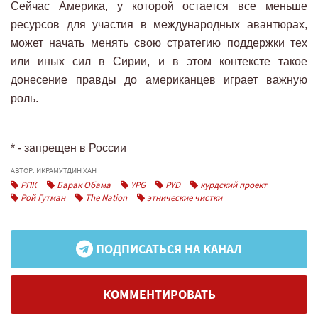
Сейчас Америка, у которой остается все меньше
ресурсов для участия в международных авантюрах,
может начать менять свою стратегию поддержки тех
или иных сил в Сирии, и в этом контексте такое
донесение правды до американцев играет важную
роль.
* - запрещен в России
АВТОР: ИКРАМУТДИН ХАН
РПК
Барак Обама
YPG
PYD
курдский проект
Рой Гутман
The Nation
этнические чистки
ПОДПИСАТЬСЯ НА КАНАЛ
КОММЕНТИРОВАТЬ