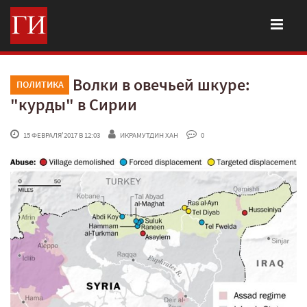
Волки в овечьей шкуре:
ПОЛИТИКА
"курды" в Сирии
 15 ФЕВРАЛЯ'2017 В 12:03
ИКРАМУТДИН ХАН
 0