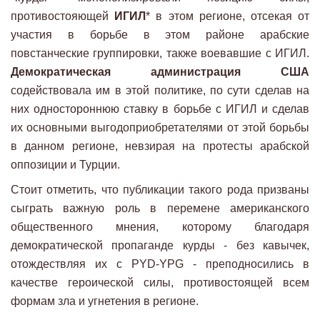
противостояющей
ИГИЛ
* в этом регионе, отсекая от
участия в борьбе в этом районе арабские
повстанческие группировки, также воевавшие с ИГИЛ.
Демократическая администрация США
содействовала им в этой политике, по сути сделав на
них одностороннюю ставку в борьбе с ИГИЛ и сделав
их основными выгодоприобретателями от этой борьбы
в данном регионе, невзирая на протесты арабской
оппозиции и Турции.
Стоит отметить, что публикации такого рода призваны
сыграть важную роль в перемене американского
общественного мнения, которому благодаря
демократической пропаганде курды - без кавычек,
отождествляя их с PYD-YPG - преподносились в
качестве героической силы, противостоящей всем
формам зла и угнетения в регионе.