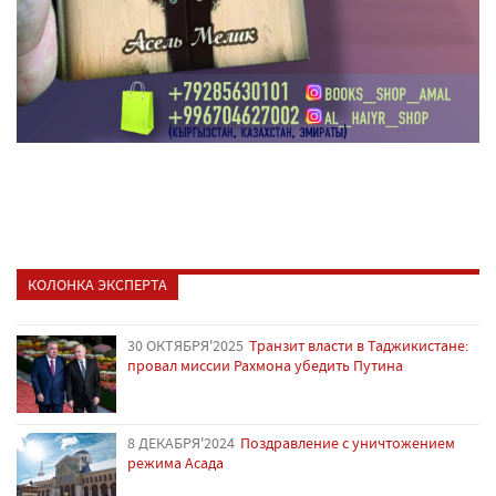
КОЛОНКА ЭКСПЕРТА
30 ОКТЯБРЯ'2025
Транзит власти в Таджикистане:
провал миссии Рахмона убедить Путина
8 ДЕКАБРЯ'2024
Поздравление с уничтожением
режима Асада