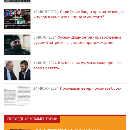
12 ИЮЛЯ'2024
Сирийские банды против чеченцев
и турок в Вене: кто и что за этим стоит?
5 ИЮЛЯ'2024
Хусейн Джамбетов - православный
русский патриот чеченского происхождения
1 ИЮЛЯ'2024
К успешным мусульманам: прошло
время петлять
24 ИЮНЯ'2024
Посеявший ветер пожинает бурю
ПОСЛЕДНИЕ КОММЕНТАРИИ