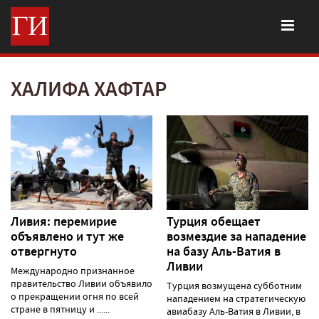
ХАЛИФА ХАФТАР
Ливия: перемирие
Турция обещает
объявлено и тут же
возмездие за нападение
отвергнуто
на базу Аль-Ватия в
Ливии
Международно признанное
правительство Ливии объявило
Турция возмущена субботним
о прекращении огня по всей
нападением на стратегическую
стране в пятницу и ......
авиабазу Аль-Ватия в Ливии, в