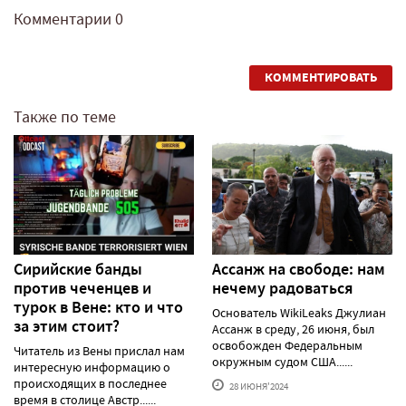
Комментарии
0
КОММЕНТИРОВАТЬ
Также по теме
Сирийские банды
Ассанж на свободе: нам
против чеченцев и
нечему радоваться
турок в Вене: кто и что
Основатель WikiLeaks Джулиан
за этим стоит?
Ассанж в среду, 26 июня, был
освобожден Федеральным
Читатель из Вены прислал нам
окружным судом США......
интересную информацию о
происходящих в последнее
28 ИЮНЯ'2024
время в столице Австр......