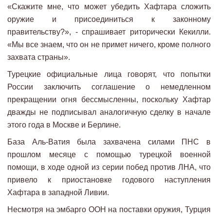
«Скажите мне, что может убедить Хафтара сложить
оружие и присоединиться к законному
правительству?», - спрашивает риторически Кекилли.
«Мы все знаем, что он не примет ничего, кроме полного
захвата страны».
Турецкие официальные лица говорят, что попытки
России заключить соглашение о немедленном
прекращении огня бессмысленны, поскольку Хафтар
дважды не подписывал аналогичную сделку в начале
этого года в Москве и Берлине.
База Аль-Ватия была захвачена силами ПНС в
прошлом месяце с помощью турецкой военной
помощи, в ходе одной из серии побед против ЛНА, что
привело к приостановке годового наступления
Хафтара в западной Ливии.
Несмотря на эмбарго ООН на поставки оружия, Турция