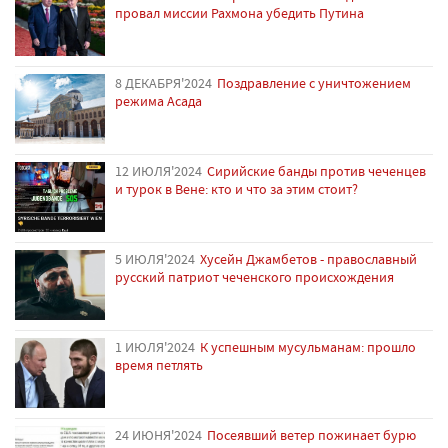
провал миссии Рахмона убедить Путина
8 ДЕКАБРЯ'2024
Поздравление с уничтожением
режима Асада
12 ИЮЛЯ'2024
Сирийские банды против чеченцев
и турок в Вене: кто и что за этим стоит?
5 ИЮЛЯ'2024
Хусейн Джамбетов - православный
русский патриот чеченского происхождения
1 ИЮЛЯ'2024
К успешным мусульманам: прошло
время петлять
24 ИЮНЯ'2024
Посеявший ветер пожинает бурю