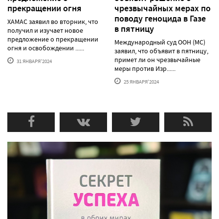
прекращении огня
чрезвычайных мерах по
поводу геноцида в Газе
ХАМАС заявил во вторник, что
в пятницу
получил и изучает новое
предложение о прекращении
Международный суд ООН (МС)
огня и освобождении ......
заявил, что объявит в пятницу,
примет ли он чрезвычайные
31 ЯНВАРЯ'2024
меры против Изр......
25 ЯНВАРЯ'2024