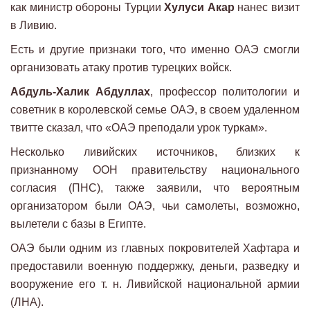
как министр обороны Турции
Хулуси Акар
нанес визит
в Ливию.
Есть и другие признаки того, что именно ОАЭ смогли
организовать атаку против турецких войск.
Абдуль-Халик Абдуллах
, профессор политологии и
советник в королевской семье ОАЭ, в своем удаленном
твитте сказал, что «ОАЭ преподали урок туркам».
Несколько ливийских источников, близких к
признанному ООН правительству национального
согласия (ПНС), также заявили, что вероятным
организатором были ОАЭ, чьи самолеты, возможно,
вылетели с базы в Египте.
ОАЭ были одним из главных покровителей Хафтара и
предоставили военную поддержку, деньги, разведку и
вооружение его т. н. Ливийской национальной армии
(ЛНА).