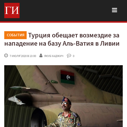
Турция обещает возмездие за
СОБЫТИЯ
нападение на базу Аль-Ватия в Ливии
 7 ИЮЛЯ'2020 В 13:00
ЯКУБ ХАДЖИЧ
 0