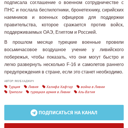
подписала соглашение о военном сотрудничестве с
ПНС и послала беспилотники, бронетехнику, сирийских
наемников и военных офицеров для поддержки
правительства, которое сражается против войск,
поддерживаемых ОАЭ, Египтом и Россией.
В прошлом месяце турецкие военные провели
восьмичасовое воздушное учение у ливийского
побережья, чтобы показать, что они могут быстро и
легко развернуть несколько F-16 и самолетов раннего
предупреждения в стране, если это станет необходимо.
АВТОР: ЯКУБ ХАДЖИЧ
Турция
Ливия
Халифа Хафтар
война в Ливии
Триполи
турецкая армия в Ливии
Аль-Ватия
ПОДПИСАТЬСЯ НА КАНАЛ