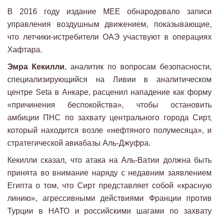
В 2016 году издание MEE обнародовало записи
управления воздушным движением, показывающие,
что летчики-истребители ОАЭ участвуют в операциях
Хафтара.
Эмра Кекилли
, аналитик по вопросам безопасности,
специализирующийся на Ливии в аналитическом
центре Seta в Анкаре, расценил нападение как форму
«причинения беспокойства», чтобы остановить
амбиции ПНС по захвату центрального города Сирт,
который находится возле «нефтяного полумесяца», и
стратегической авиабазы Аль-Джуфра.
Кекилли сказал, что атака на Аль-Ватии должна быть
принята во внимание наряду с недавним заявлением
Египта о том, что Сирт представляет собой «красную
линию», агрессивными действиями Франции против
Турции в НАТО и российскими шагами по захвату