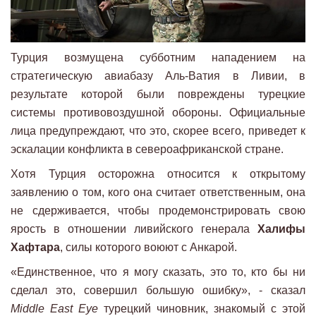
Турция возмущена субботним нападением на
стратегическую авиабазу Аль-Ватия в Ливии, в
результате которой были повреждены турецкие
системы противовоздушной обороны. Официальные
лица предупреждают, что это, скорее всего, приведет к
эскалации конфликта в североафриканской стране.
Хотя Турция осторожна относится к открытому
заявлению о том, кого она считает ответственным, она
не сдерживается, чтобы продемонстрировать свою
ярость в отношении ливийского генерала
Халифы
Хафтара
, силы которого воюют с Анкарой.
«Единственное, что я могу сказать, это то, кто бы ни
сделал это, совершил большую ошибку», - сказал
Middle East Eye
турецкий чиновник, знакомый с этой