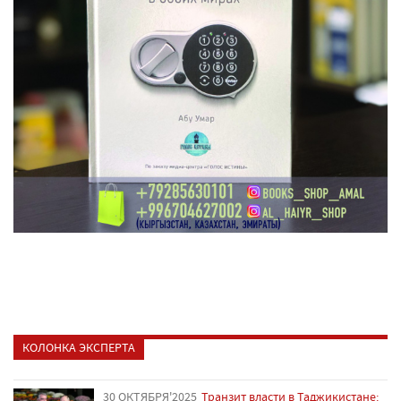
КОЛОНКА ЭКСПЕРТА
30 ОКТЯБРЯ'2025
Транзит власти в Таджикистане: