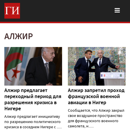
АЛЖИР
Алжир предлагает
Алжир запретил проход
переходный период для
французской военной
разрешения кризиса в
авиации в Нигер
Нигере
Сообщается, что Алжир закрыл
свое воздушное пространство
Алжир предлагает инициативу
для французского военного
по разрешению политического
самолета, н......
кризиса в соседнем Нигере с ......