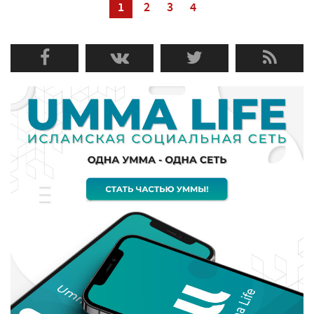
1
2
3
4