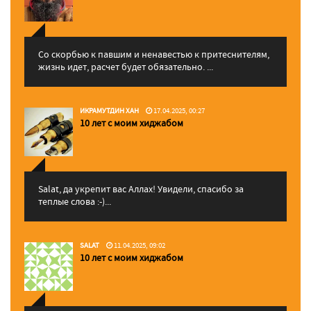
Со скорбью к павшим и ненавестью к притеснителям,
жизнь идет, расчет будет обязательно. ...
ИКРАМУТДИН ХАН
17.04.2025, 00:27
10 лет с моим хиджабом
Salat, да укрепит вас Аллаx! Увидели, спасибо за
теплые слова :-)...
SALAT
11.04.2025, 09:02
10 лет с моим хиджабом