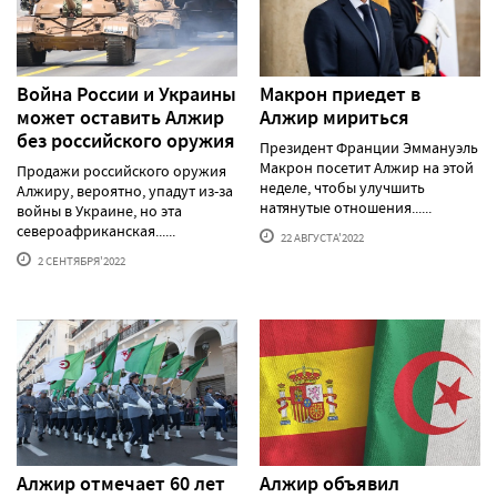
Война России и Украины
Макрон приедет в
может оставить Алжир
Алжир мириться
без российского оружия
Президент Франции Эммануэль
Макрон посетит Алжир на этой
Продажи российского оружия
неделе, чтобы улучшить
Алжиру, вероятно, упадут из-за
натянутые отношения......
войны в Украине, но эта
североафриканская......
22 АВГУСТА'2022
2 СЕНТЯБРЯ'2022
Алжир отмечает 60 лет
Алжир объявил