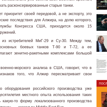
вать расконсервированные старые танки.
т приоритет своей передовой, а не экспорту, это
ские последствия для Алжира, на долю которого,
службы Конгресса США, приходится около 15
оружений.
из истребителей МиГ-29 и Су-30. Между тем,
сновных боевых танков Т-90 и Т-72, ​​а ее
лагают зенитно-ракетными комплексами большой
военно-морского анализа в США, говорит, что в
изнаков того, что Алжир пересматривает свои
ПОСЛ
ко оборудования российского производства уже
есятилетия местного опыта использования таких
ь какую-то форму локализованного производства