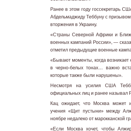
Ранее в этом году госсекретарь СШ
Абдельмаджиду Теббуну с призывом
вторжения в Украину.
«Страны Северной Африки и Ближн
военных кампаний России», — сказа
отметил предыдущие военные кампа
«Бывают моменты, когда возникает 
в черно-белых тонах… важно вст
которые также были нарушены».
Несмотря на усилия США Теббу
официальных лиц и ранее называл Р
Кац ожидает, что Москва может 
учения «Щит пустыни» между Алж
ноябре недалеко от марокканской гр
«Если Москва хочет, чтобы Алжи