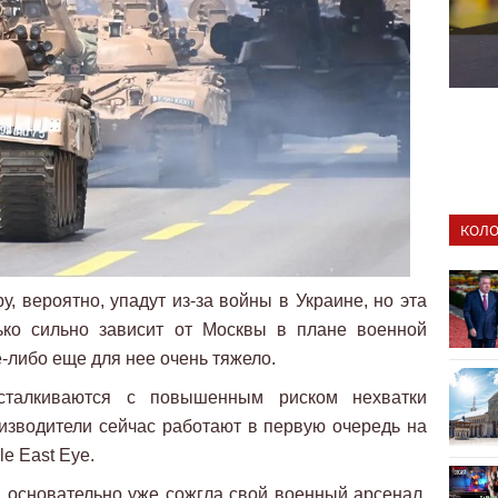
КОЛО
, вероятно, упадут из-за войны в Украине, но эта
ько сильно зависит от Москвы в плане военной
е-либо еще для нее очень тяжело.
сталкиваются с повышенным риском нехватки
оизводители сейчас работают в первую очередь на
e East Eye.
 основательно уже сожгла свой военный арсенал,