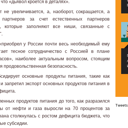
что «дьявол кроется в деталях».
 не увеличивается, а, наоборот, сокращается, а
 партнеров за счет естественных партнеров
, которые заполняют все ниши, связанные с
".
«приобрел у России почти весь необходимый ему
гает тесное сотрудничество с Россией в плане
асов», наиболее актуальным вопросом, стоящим
ся продовольственная безопасность.
сидирует основные продукты питания, такие как
 и запретил экспорт основных продуктов питания в
фицита.
енных продуктов питания до того, как разразился
Tweets
ды от нефти и газа выросли на 70 процентов за
рана столкнулась с ростом дефицита бюджета, что
ые субсидии.