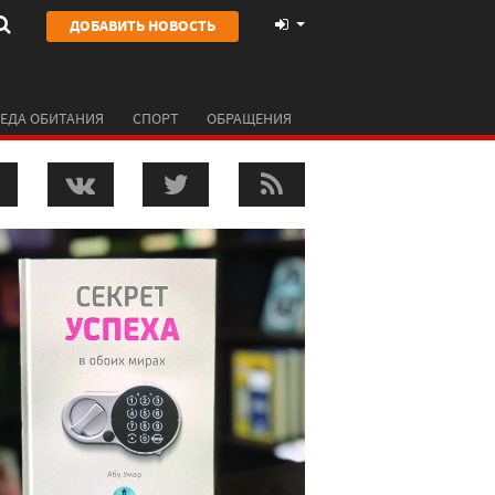
ДОБАВИТЬ НОВОСТЬ
ЕДА ОБИТАНИЯ
СПОРТ
ОБРАЩЕНИЯ