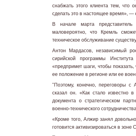
снабжать этого клиента тем, что о
сделать это в настоящее время», — 
В начале марта представитель 
маловероятно, что Кремль сможе
техническое обслуживание существ
Антон Мардасов, независимый ро
сирийской программы Института
«предпримет шаги, чтобы показать,
ее положение в регионе или ее вое
"Поэтому, конечно, переговоры с А
сказал он. «Как стало известно 
документа о стратегическом парт
военно-технического сотрудничества
«Кроме того, Алжир занял довольно
готовится активизироваться в зоне 