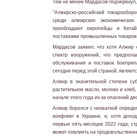
Тем не менее Мардасов подчеркнул, 
"Алжирско-российский товарооборот
среди алжирских экономических
преобладают европейцы и Китай
поставками промышленных товаров
Мардасов заявил, что хотя Алжир 
спектр вооружений, что предпола
обслуживания и поставок боеприп
сегодня перед этой страной, являет
Алжир в значительной степени суб
растительное масло, молоко и хлеб,
начале этого года из-за опасений де
Алжир боролся с нехваткой определ
конфликт в Украине, и, хотя дохо
первые пять месяцев 2022 года, ст
может повлиять на продовольственн