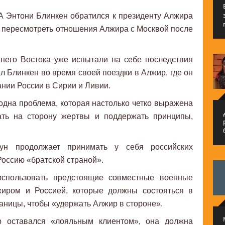
А Энтони Блинкен обратился к президенту Алжира
 пересмотреть отношения Алжира с Москвой после
его Востока уже испытали на себе последствия
л Блинкен во время своей поездки в Алжир, где он
нии России в Сирии и Ливии.
одна проблема, которая настолько четко выражена
م
ать на сторону жертвы и поддержать принципы,
н продолжает принимать у себя российских
оссию «братской страной».
использовать предстоящие совместные военные
иром и Россией, которые должны состояться в
аницы, чтобы «удержать Алжир в стороне».
р оставался «лояльным клиентом», она должна