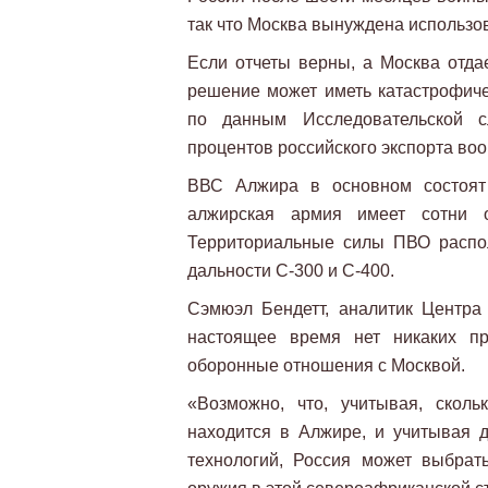
так что Москва вынуждена использо
Если отчеты верны, а Москва отдае
решение может иметь катастрофиче
по данным Исследовательской 
процентов российского экспорта во
ВВС Алжира в основном состоят 
алжирская армия имеет сотни о
Территориальные силы ПВО распо
дальности С-300 и С-400.
Сэмюэл Бендетт, аналитик Центра 
настоящее время нет никаких пр
оборонные отношения с Москвой.
«Возможно, что, учитывая, сколь
находится в Алжире, и учитывая д
технологий, Россия может выбрат