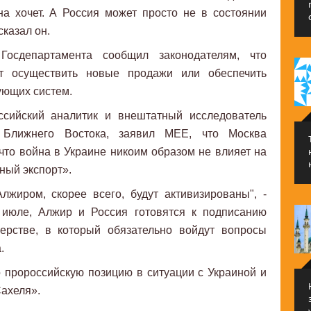
на хочет. А Россия может просто не в состоянии
сказал он.
Госдепартамента сообщил законодателям, что
т осуществить новые продажи или обеспечить
ующих систем.
ссийский аналитик и внештатный исследователь
 Ближнего Востока, заявил MEE, что Москва
 что война в Украине никоим образом не влияет на
нный экспорт».
лжиром, скорее всего, будут активизированы", -
в июле, Алжир и Россия готовятся к подписанию
нерстве, в который обязательно войдут вопросы
.
 пророссийскую позицию в ситуации с Украиной и
Сахеля».