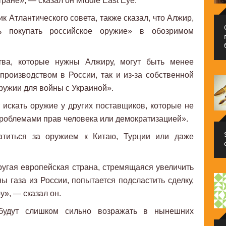
ране», — сказал он Middle East Eye.
к Атлантического совета, также сказал, что Алжир,
ть покупать российское оружие» в обозримом
ства, которые нужны Алжиру, могут быть менее
 производством в России, так и из-за собственной
ружии для войны с Украиной».
 искать оружие у других поставщиков, которые не
проблемами прав человека или демократизацией».
титься за оружием к Китаю, Турции или даже
ругая европейская страна, стремящаяся увеличить
ы газа из России, попытается подсластить сделку,
», — сказал он.
удут слишком сильно возражать в нынешних