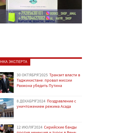
НКА ЭКСПЕРТА
30 ОКТЯБРЯ'2025
Транзит власти в
Таджикистане: провал миссии
Рахмона убедить Путина
8 ДЕКАБРЯ'2024
Поздравление с
уничтожением режима Асада
12 ИЮЛЯ'2024
Сирийские банды
против чеченцев и турок в Вене: