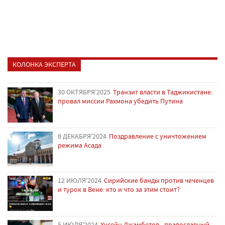
КОЛОНКА ЭКСПЕРТА
30 ОКТЯБРЯ'2025
Транзит власти в Таджикистане:
провал миссии Рахмона убедить Путина
8 ДЕКАБРЯ'2024
Поздравление с уничтожением
режима Асада
12 ИЮЛЯ'2024
Сирийские банды против чеченцев
и турок в Вене: кто и что за этим стоит?
5 ИЮЛЯ'2024
Хусейн Джамбетов - православный