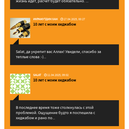
жизнь идет, расчет будет обязательно. ...
ИКРАМУТДИН ХАН
17.04.2025, 00:27
10 лет с моим хиджабом
Salat, да укрепит вас Аллаx! Увидели, спасибо за
теплые слова :-)...
SALAT
11.04.2025, 09:02
10 лет с моим хиджабом
В последнее время тоже столкнулась с этой
проблемой. Ощущение будто я поспешила с
хиджабом и рано по...