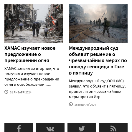
ХАМАС изучает новое
Международный суд
предложение о
объявит решение о
прекращении огня
чрезвычайных мерах по
поводу геноцида в Газе
ХАМАС заявил во вторник, что
в пятницу
получил и изучает новое
предложение о прекращении
Международный суд ООН (МС)
огня и освобождении ......
заявил, что объявит в пятницу,
примет ли он чрезвычайные
31 ЯНВАРЯ'2024
меры против Изр......
25 ЯНВАРЯ'2024