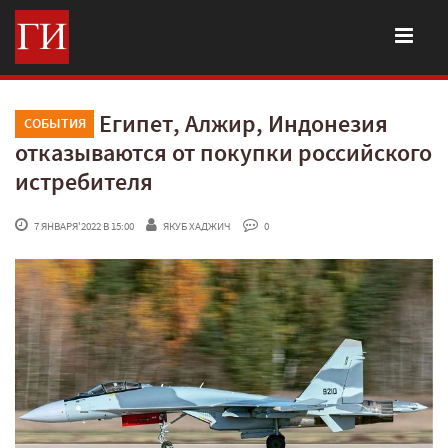
Египет, Алжир, Индонезия
СОБЫТИЯ
отказываются от покупки российского
истребителя
 7 ЯНВАРЯ'2022 В 15:00
ЯКУБ ХАДЖИЧ
 0