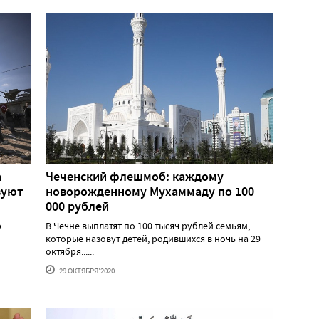
а
Чеченский флешмоб: каждому
зуют
новорожденному Мухаммаду по 100
000 рублей
р
В Чечне выплатят по 100 тысяч рублей семьям,
которые назовут детей, родившихся в ночь на 29
октября......
29 ОКТЯБРЯ'2020