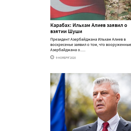
Карабах: Ильхам Алиев заявил о
взятии Шуши
Президент Азербайджана Ильхам Алиев в
воскресенье заявил о том, что вооруженны
Азербайджана о......
9 НОЯБРЯ'2020