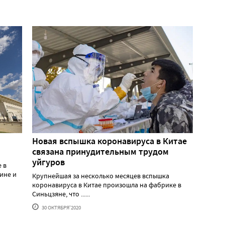
Новая вспышка коронавируса в Китае
связана принудительным трудом
уйгуров
 в
дине и
Крупнейшая за несколько месяцев вспышка
коронавируса в Китае произошла на фабрике в
Синьцзяне, что ......
30 ОКТЯБРЯ'2020