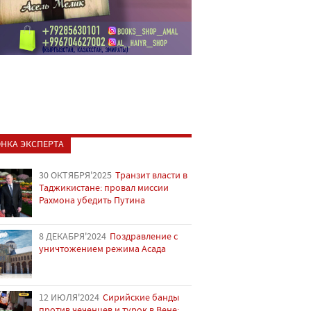
НКА ЭКСПЕРТА
30 ОКТЯБРЯ'2025
Транзит власти в
Таджикистане: провал миссии
Рахмона убедить Путина
8 ДЕКАБРЯ'2024
Поздравление с
уничтожением режима Асада
12 ИЮЛЯ'2024
Сирийские банды
против чеченцев и турок в Вене: