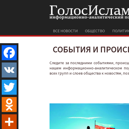
ВСЕ НОВОСТИ
ОБЩЕСТВО
ПОЛИТИ
СОБЫТИЯ И ПРОИС
Следите за последними событиями, проис
Facebook
нашем информационно-аналитическом по
всех групп и слоев общества к новостям, п
VK
Twitter
Odnoklassniki