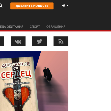
ДОБАВИТЬ НОВОСТЬ
ЕДА ОБИТАНИЯ
СПОРТ
ОБРАЩЕНИЯ