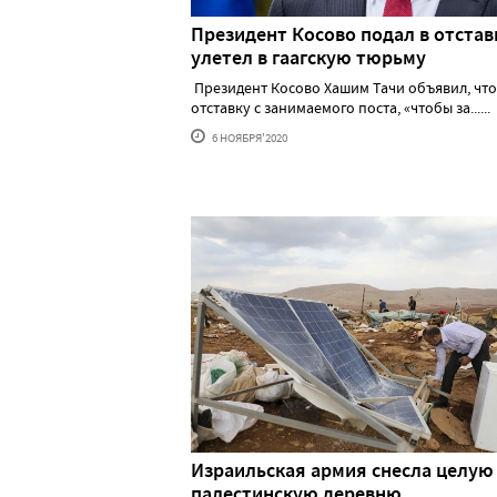
Президент Косово подал в отстав
улетел в гаагскую тюрьму
Президент Косово Хашим Тачи объявил, что
отставку с занимаемого поста, «чтобы за......
6 НОЯБРЯ'2020
Израильская армия снесла целую
палестинскую деревню