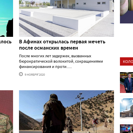
илось
В Афинах открылась первая мечеть
после османских времен
После многих лет задержек, вызванных
бюрократической волокитой, сокращениями
КОЛО
финансирования и проти......
9 НОЯБРЯ'2020