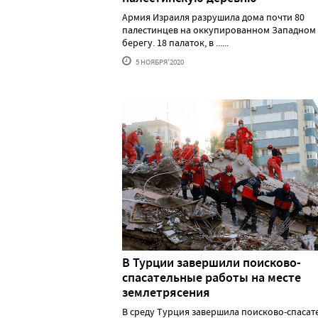
Армия Израиля разрушила дома почти 80
палестинцев на оккупированном Западном
берегу. 18 палаток, в ......
5 НОЯБРЯ'2020
В Турции завершили поисково-
спасательные работы на месте
землетрясения
В среду Турция завершила поисково-спасат