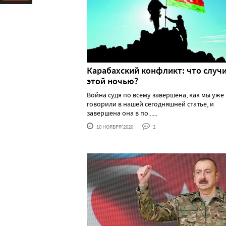
Ресурс
Карабахский конфликт: что случ
этой ночью?
Война судя по всему завершена, как мы уже
говорили в нашей сегодняшней статье, и
завершена она в по......
10 НОЯБРЯ'2020
2