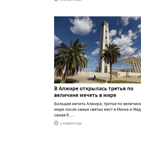
В Алжире открылась третья по
величине мечеть в мире
Большая мечеть Алжира, третья по величине
мире после самых святых мест в Мекке и Ме
самая б......
2 НОЯБРЯ'2020