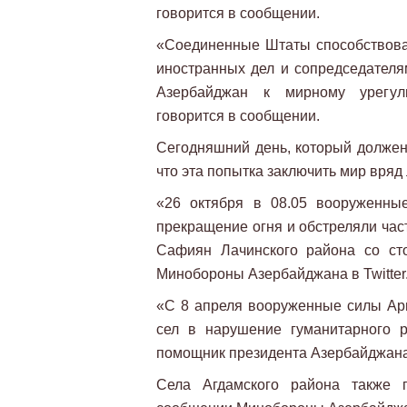
говорится в сообщении.
«Соединенные Штаты способствов
иностранных дел и сопредседателя
Азербайджан к мирному урегули
говорится в сообщении.
Сегодняшний день, который должен
что эта попытка заключить мир вряд
«26 октября в 08.05 вооруженны
прекращение огня и обстреляли час
Сафиян Лачинского района со ст
Минобороны Азербайджана в Twitter
«С 8 апреля вооруженные силы Арм
сел в нарушение гуманитарного р
помощник президента Азербайджана
Села Агдамского района также п