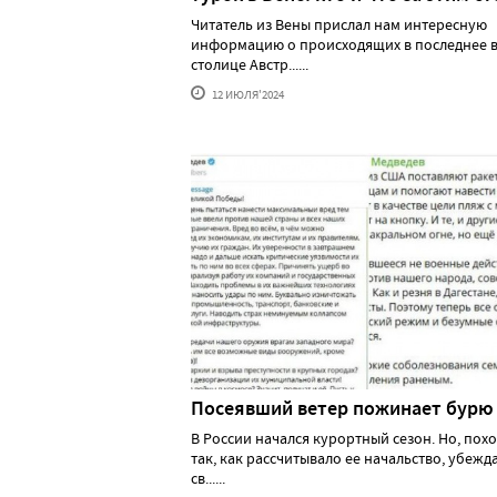
Читатель из Вены прислал нам интересную
информацию о происходящих в последнее в
столице Австр......
12 ИЮЛЯ'2024
Посеявший ветер пожинает бурю
В России начался курортный сезон. Но, похо
так, как рассчитывало ее начальство, убеж
св......