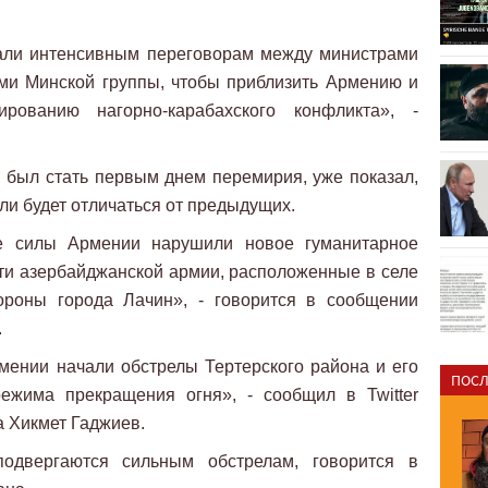
али интенсивным переговорам между министрами
ми Минской группы, чтобы приблизить Армению и
рованию нагорно-карабахского конфликта», -
 был стать первым днем перемирия, уже показал,
 ли будет отличаться от предыдущих.
е силы Армении нарушили новое гуманитарное
ти азербайджанской армии, расположенные в селе
ороны города Лачин», - говорится в сообщении
.
ении начали обстрелы Тертерского района и его
ПОСЛ
ежима прекращения огня», - сообщил в Twitter
 Хикмет Гаджиев.
одвергаются сильным обстрелам, говорится в