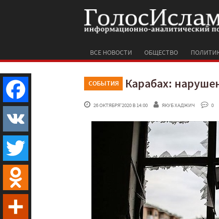
ВСЕ НОВОСТИ
ОБЩЕСТВО
ПОЛИТИ
Карабах: наруше
СОБЫТИЯ
 26 ОКТЯБРЯ'2020 В 14:00
ЯКУБ ХАДЖИЧ
 0
Facebook
VK
Twitter
Odnoklassniki