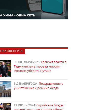
НКА ЭКСПЕРТА
30 ОКТЯБРЯ'2025
Транзит власти в
Таджикистане: провал миссии
Рахмона убедить Путина
8 ДЕКАБРЯ'2024
Поздравление с
уничтожением режима Асада
12 ИЮЛЯ'2024
Сирийские банды
против чеченцев и турок в Вене: