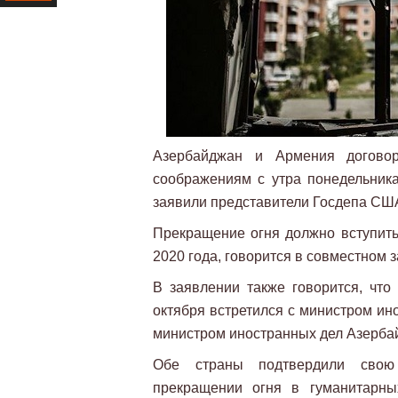
Ресурс
Азербайджан и Армения догово
соображениям с утра понедельника
заявили представители Госдепа СШ
Прекращение огня должно вступить 
2020 года, говорится в совместном
В заявлении также говорится, что
октября встретился с министром и
министром иностранных дел Азерб
Обе страны подтвердили свою
прекращении огня в гуманитарны