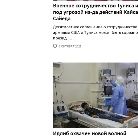
Военное сотрудничество Туниса 
под угрозой из-да действий Кайса
Сайеда
Десятилетнее соглашение о сотрудничестве
армиями США и Туниса может быть сорвано,
презид......
6 ОКТЯБРЯ'2021
Идлиб охвачен новой волной