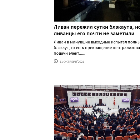
Ливан пережил сутки блэкаута, н
ливанцы его почти не заметили
Ливан в минувшие выходные испытал полн
блэкаут, то есть прекращение централизов
подачи элект......
11 ОКТЯБРЯ'2021