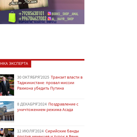
НКА ЭКСПЕРТА
30 ОКТЯБРЯ'2025
Транзит власти в
Таджикистане: провал миссии
Рахмона убедить Путина
8 ДЕКАБРЯ'2024
Поздравление с
уничтожением режима Асада
12 ИЮЛЯ'2024
Сирийские банды
против чеченцев и турок в Вене: