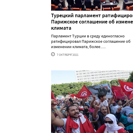
Турецкий парламент ратифициро
Парижское соглашение об измен
климата
Парламент Турции в среду единогласно
ратифицировал Парижское соглашение об
изменении климата, более......
7 ОКТЯБРЯ'2021