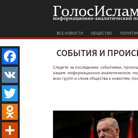
ВСЕ НОВОСТИ
ОБЩЕСТВО
ПОЛИТИ
СОБЫТИЯ И ПРОИС
Следите за последними событиями, проис
Facebook
нашем информационно-аналитическом по
всех групп и слоев общества к новостям, п
VK
Twitter
Odnoklassniki