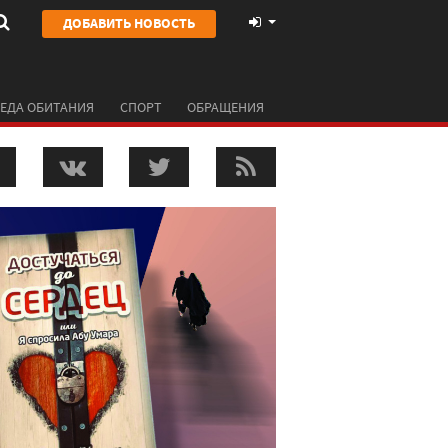
ДОБАВИТЬ НОВОСТЬ
ЕДА ОБИТАНИЯ
СПОРТ
ОБРАЩЕНИЯ