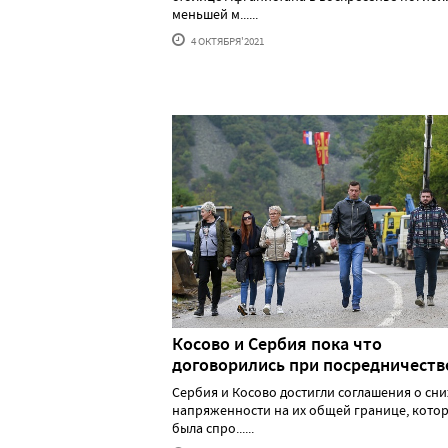
меньшей м......
4 ОКТЯБРЯ'2021
Косово и Сербия пока что
договорились при посредничеств
Сербия и Косово достигли соглашения о сн
напряженности на их общей границе, кото
была спро......