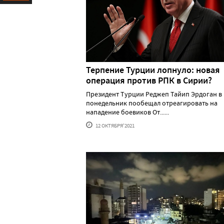
Ресурс
Терпение Турции лопнуло: новая
операция против РПК в Сирии?
Президент Турции Реджеп Тайип Эрдоган в
понедельник пообещал отреагировать на
нападение боевиков От......
12 ОКТЯБРЯ'2021