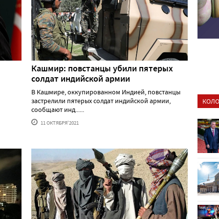
Кашмир: повстанцы убили пятерых
солдат индийской армии
В Кашмире, оккупированном Индией, повстанцы
застрелили пятерых солдат индийской армии,
КОЛО
сообщают инд......
11 ОКТЯБРЯ'2021