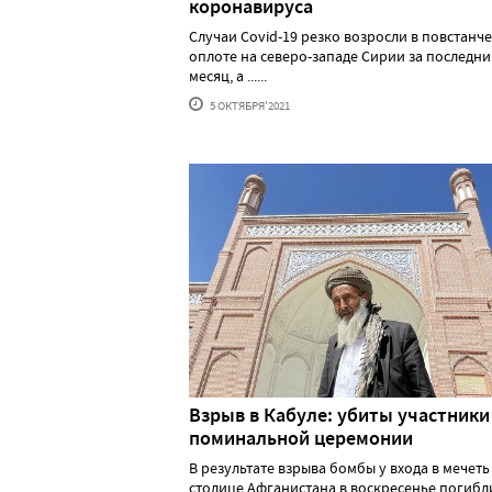
коронавируса
Случаи Covid-19 резко возросли в повстанч
оплоте на северо-западе Сирии за последн
месяц, а ......
5 ОКТЯБРЯ'2021
Взрыв в Кабуле: убиты участники
поминальной церемонии
В результате взрыва бомбы у входа в мечеть
столице Афганистана в воскресенье погибл