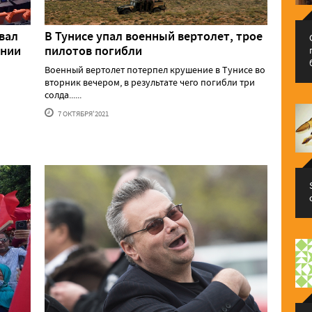
вал
В Тунисе упал военный вертолет, трое
ении
пилотов погибли
Военный вертолет потерпел крушение в Тунисе во
вторник вечером, в результате чего погибли три
солда......
7 ОКТЯБРЯ'2021