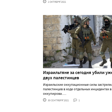
1 ОКТЯБРЯ'2021
Израильтяне за сегодня убили уж
двух палестинцев
Израильские оккупационные силы застрели
палестинцев в ходе отдельных инцидентах в
оккупирова......
30 СЕНТЯБРЯ'2021
1