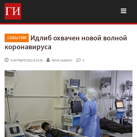
Идлиб охвачен новой волной
СОБЫТИЯ
коронавируса
 5 ОКТЯБРЯ'2021 В 13:00
ЯКУБ ХАДЖИЧ
 0