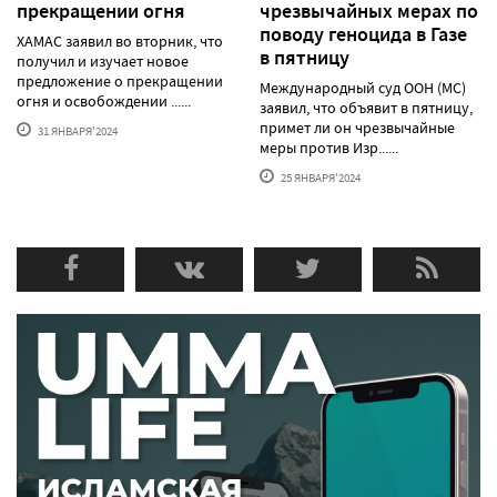
прекращении огня
чрезвычайных мерах по
поводу геноцида в Газе
ХАМАС заявил во вторник, что
в пятницу
получил и изучает новое
предложение о прекращении
Международный суд ООН (МС)
огня и освобождении ......
заявил, что объявит в пятницу,
примет ли он чрезвычайные
31 ЯНВАРЯ'2024
меры против Изр......
25 ЯНВАРЯ'2024