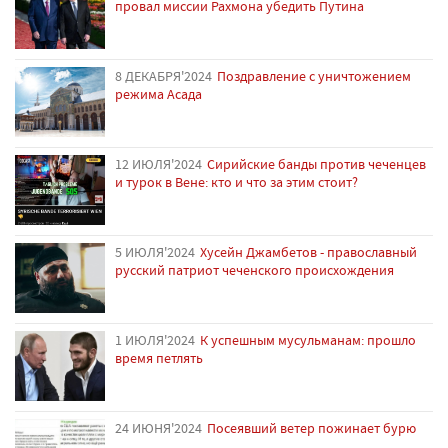
провал миссии Рахмона убедить Путина
8 ДЕКАБРЯ'2024
Поздравление с уничтожением
режима Асада
12 ИЮЛЯ'2024
Сирийские банды против чеченцев
и турок в Вене: кто и что за этим стоит?
5 ИЮЛЯ'2024
Хусейн Джамбетов - православный
русский патриот чеченского происхождения
1 ИЮЛЯ'2024
К успешным мусульманам: прошло
время петлять
24 ИЮНЯ'2024
Посеявший ветер пожинает бурю