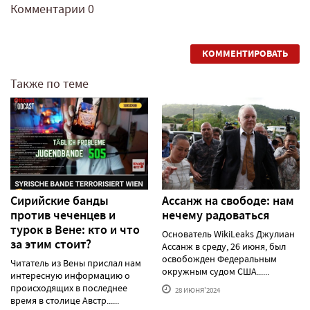
Комментарии
0
КОММЕНТИРОВАТЬ
Также по теме
Сирийские банды
Ассанж на свободе: нам
против чеченцев и
нечему радоваться
турок в Вене: кто и что
Основатель WikiLeaks Джулиан
за этим стоит?
Ассанж в среду, 26 июня, был
освобожден Федеральным
Читатель из Вены прислал нам
окружным судом США......
интересную информацию о
происходящих в последнее
28 ИЮНЯ'2024
время в столице Австр......