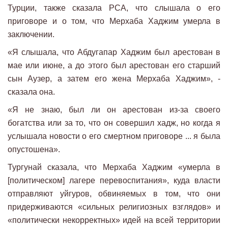
Турции, также сказала РСА, что слышала о его
приговоре и о том, что Мерхаба Хаджим умерла в
заключении.
«Я слышала, что Абдугапар Хаджим был арестован в
мае или июне, а до этого был арестован его старший
сын Аузер, а затем его жена Мерхаба Хаджим», -
сказала она.
«Я не знаю, был ли он арестован из-за своего
богатства или за то, что он совершил хадж, но когда я
услышала новости о его смертном приговоре ... я была
опустошена».
Тургунай сказала, что Мерхаба Хаджим «умерла в
[политическом] лагере перевоспитания», куда власти
отправляют уйгуров, обвиняемых в том, что они
придерживаются «сильных религиозных взглядов» и
«политически некорректных» идей на всей территории