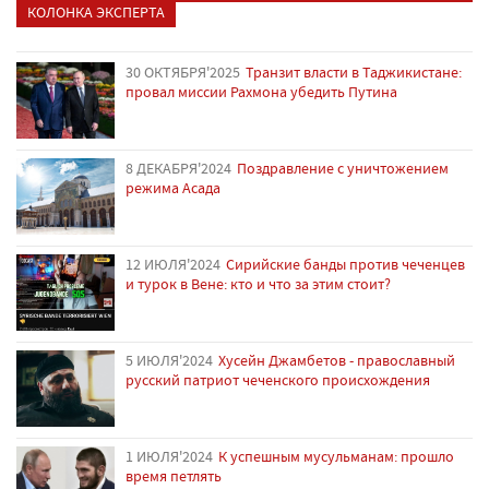
КОЛОНКА ЭКСПЕРТА
30 ОКТЯБРЯ'2025
Транзит власти в Таджикистане:
провал миссии Рахмона убедить Путина
8 ДЕКАБРЯ'2024
Поздравление с уничтожением
режима Асада
12 ИЮЛЯ'2024
Сирийские банды против чеченцев
и турок в Вене: кто и что за этим стоит?
5 ИЮЛЯ'2024
Хусейн Джамбетов - православный
русский патриот чеченского происхождения
1 ИЮЛЯ'2024
К успешным мусульманам: прошло
время петлять