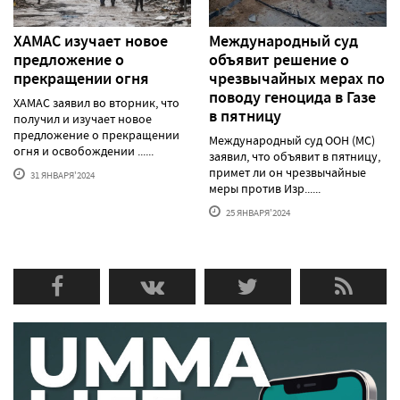
ХАМАС изучает новое
Международный суд
предложение о
объявит решение о
прекращении огня
чрезвычайных мерах по
поводу геноцида в Газе
ХАМАС заявил во вторник, что
в пятницу
получил и изучает новое
предложение о прекращении
Международный суд ООН (МС)
огня и освобождении ......
заявил, что объявит в пятницу,
примет ли он чрезвычайные
31 ЯНВАРЯ'2024
меры против Изр......
25 ЯНВАРЯ'2024