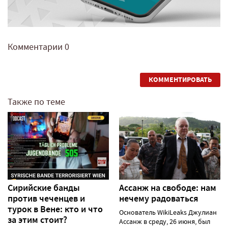
Комментарии
0
КОММЕНТИРОВАТЬ
Также по теме
Сирийские банды
Ассанж на свободе: нам
против чеченцев и
нечему радоваться
турок в Вене: кто и что
Основатель WikiLeaks Джулиан
за этим стоит?
Ассанж в среду, 26 июня, был