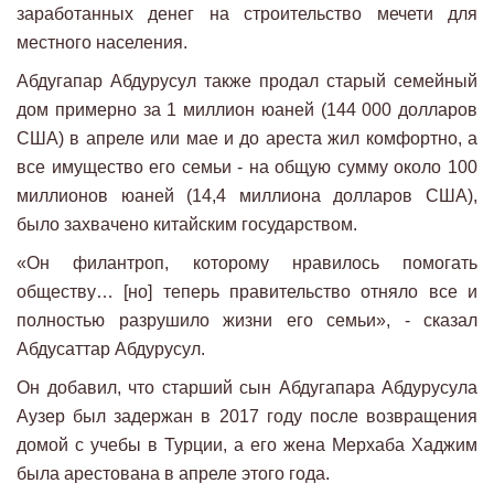
заработанных денег на строительство мечети для
местного населения.
Абдугапар Абдурусул также продал старый семейный
дом примерно за 1 миллион юаней (144 000 долларов
США) в апреле или мае и до ареста жил комфортно, а
все имущество его семьи - на общую сумму около 100
миллионов юаней (14,4 миллиона долларов США),
было захвачено китайским государством.
«Он филантроп, которому нравилось помогать
обществу… [но] теперь правительство отняло все и
полностью разрушило жизни его семьи», - сказал
Абдусаттар Абдурусул.
Он добавил, что старший сын Абдугапара Абдурусула
Аузер был задержан в 2017 году после возвращения
домой с учебы в Турции, а его жена Мерхаба Хаджим
была арестована в апреле этого года.