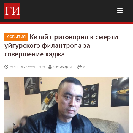
Китай приговорил к смерти
СОБЫТИЯ
уйгурского филантропа за
совершение хаджа
 29 СЕНТЯБРЯ'2021 В 13:02
ЯКУБ ХАДЖИЧ
 0