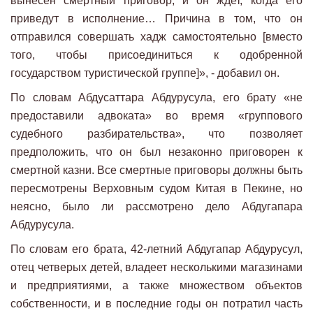
вынесен смертный приговор, и он ждет, когда его
приведут в исполнение… Причина в том, что он
отправился совершать хадж самостоятельно [вместо
того, чтобы присоединиться к одобренной
государством туристической группе]», - добавил он.
По словам Абдусаттара Абдурусула, его брату «не
предоставили адвоката» во время «группового
судебного разбирательства», что позволяет
предположить, что он был незаконно приговорен к
смертной казни. Все смертные приговоры должны быть
пересмотрены Верховным судом Китая в Пекине, но
неясно, было ли рассмотрено дело Абдугапара
Абдурусула.
По словам его брата, 42-летний Абдугапар Абдурусул,
отец четверых детей, владеет несколькими магазинами
и предприятиями, а также множеством объектов
собственности, и в последние годы он потратил часть