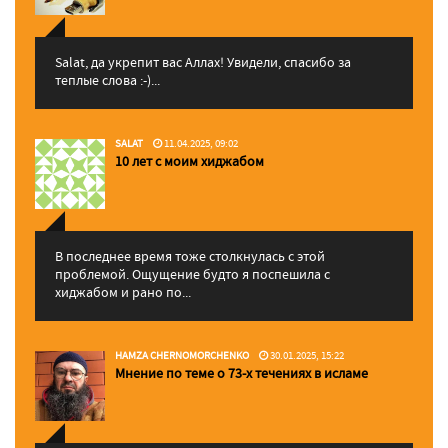
Salat, да укрепит вас Аллаx! Увидели, спасибо за
теплые слова :-)...
SALAT
11.04.2025, 09:02
10 лет с моим хиджабом
В последнее время тоже столкнулась с этой
проблемой. Ощущение будто я поспешила с
хиджабом и рано по...
HAMZA CHERNOMORCHENKO
30.01.2025, 15:22
Мнение по теме о 73-х течениях в исламе