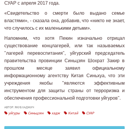
СУАР с апреля 2017 года.
«Свидетельство о смерти было выдано семье
властями», - сказала она, добавив, что «никто не знает,
что случилось с их маленькими детьми».
Напомним, что хотя Пекин изначально отрицал
существование концлагерей, или так называемых
"лагерей перевоспитания", уйгурский председатель
правительства провинции Синьцзян Шохрат Закир в
прошлом месяце заявил официальному
информационному агентству Китая Синьхуа, что эти
учреждения якобы "являются эффективным
инструментом для защиты страны от терроризма и
обеспечения профессиональной подготовки уйгуров".
АВТОР: ЯКУБ ХАДЖИЧ
уйгуры
Синьцзян
хадж
Китай
СУАР