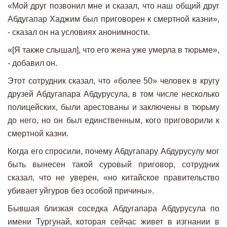
«Мой друг позвонил мне и сказал, что наш общий друг
Абдугапар Хаджим был приговорен к смертной казни»,
- сказал он на условиях анонимности.
«[Я также слышал], что его жена уже умерла в тюрьме»,
- добавил он.
Этот сотрудник сказал, что «более 50» человек в кругу
друзей Абдугапара Абдурусула, в том числе несколько
полицейских, были арестованы и заключены в тюрьму
до него, но он был единственным, кого приговорили к
смертной казни.
Когда его спросили, почему Абдугапару Абдурусулу мог
быть вынесен такой суровый приговор, сотрудник
сказал, что не уверен, «но китайское правительство
убивает уйгуров без особой причины».
Бывшая близкая соседка Абдугапара Абдурусула по
имени Тургунай, которая сейчас живет в изгнании в