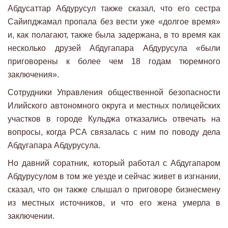
Абдусаттар Абдурусул также сказал, что его сестра
Сайипджамал пропала без вести уже «долгое время»
и, как полагают, также была задержана, в то время как
несколько друзей Абдугапара Абдурусула «были
приговорены к более чем 18 годам тюремного
заключения».
Сотрудники Управления общественной безопасности
Илийского автономного округа и местных полицейских
участков в городе Кульджа отказались отвечать на
вопросы, когда РСА связалась с ним по поводу дела
Абдугапара Абдурусула.
Но давний соратник, который работал с Абдугапаром
Абдурусулом в том же уезде и сейчас живет в изгнании,
сказал, что он также слышал о приговоре бизнесмену
из местных источников, и что его жена умерла в
заключении.