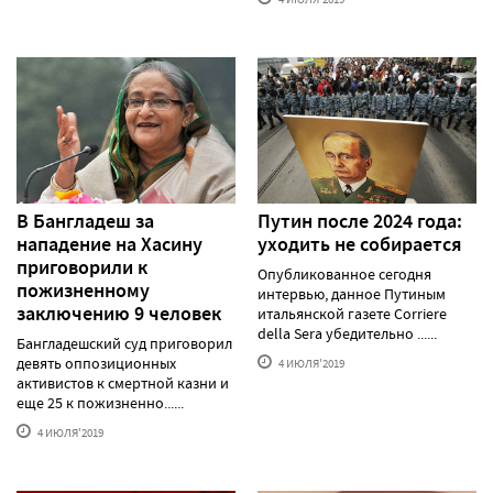
В Бангладеш за
Путин после 2024 года:
нападение на Хасину
уходить не собирается
приговорили к
Опубликованное сегодня
пожизненному
интервью, данное Путиным
заключению 9 человек
итальянской газете Corriere
della Sera убедительно ......
Бангладешский суд приговорил
девять оппозиционных
4 ИЮЛЯ'2019
активистов к смертной казни и
еще 25 к пожизненно......
4 ИЮЛЯ'2019