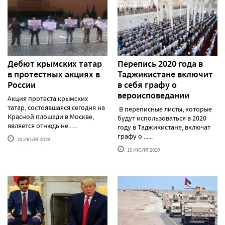
Дебют крымских татар
Перепись 2020 года в
в протестных акциях в
Таджикистане включит
России
в себя графу о
вероисповедании
Акция протеста крымских
татар, состоявшаяся сегодня на
В переписные листы, которые
Красной плошади в Москве,
будут использоваться в 2020
является отнюдь не......
году в Таджикистане, включат
графу о ......
10 ИЮЛЯ'2019
10 ИЮЛЯ'2019