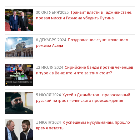
30 ОКТЯБРЯ'2025
Транзит власти в Таджикистане:
провал миссии Рахмона убедить Путина
8 ДЕКАБРЯ'2024
Поздравление с уничтожением
режима Асада
12 ИЮЛЯ'2024
Сирийские банды против чеченцев
и турок в Вене: кто и что за этим стоит?
5 ИЮЛЯ'2024
Хусейн Джамбетов - православный
русский патриот чеченского происхождения
1 ИЮЛЯ'2024
К успешным мусульманам: прошло
время петлять