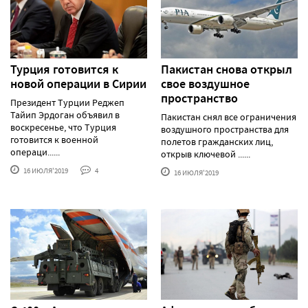
Турция готовится к
Пакистан снова открыл
новой операции в Сирии
свое воздушное
пространство
Президент Турции Реджеп
Тайип Эрдоган объявил в
Пакистан снял все ограничения
воскресенье, что Турция
воздушного пространства для
готовится к военной
полетов гражданских лиц,
операци......
открыв ключевой ......
16 ИЮЛЯ'2019
4
16 ИЮЛЯ'2019