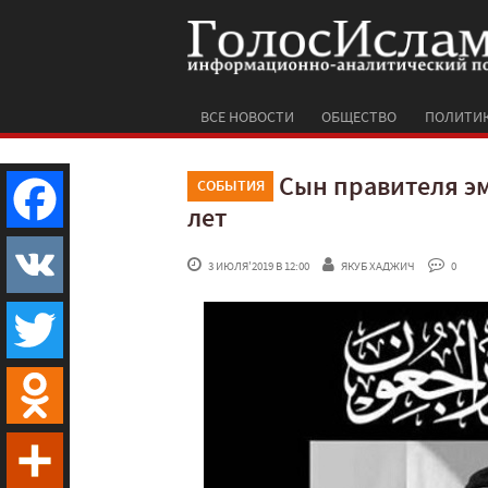
ВСЕ НОВОСТИ
ОБЩЕСТВО
ПОЛИТИ
Сын правителя эм
СОБЫТИЯ
лет
Facebook
 3 ИЮЛЯ'2019 В 12:00
ЯКУБ ХАДЖИЧ
 0
VK
Twitter
Odnoklassniki