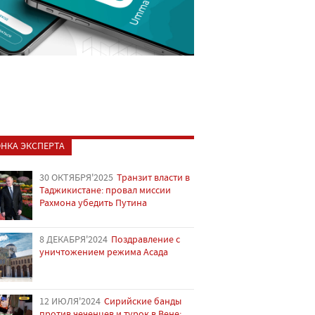
НКА ЭКСПЕРТА
30 ОКТЯБРЯ'2025
Транзит власти в
Таджикистане: провал миссии
Рахмона убедить Путина
8 ДЕКАБРЯ'2024
Поздравление с
уничтожением режима Асада
12 ИЮЛЯ'2024
Сирийские банды
против чеченцев и турок в Вене: