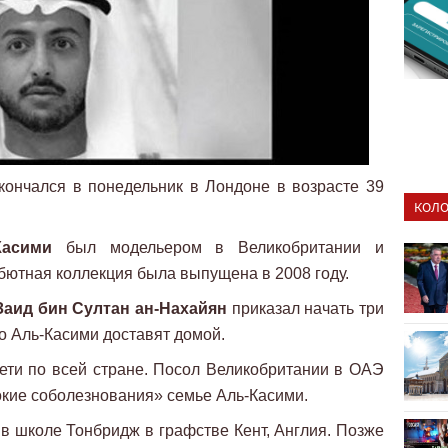
ончался в понедельник в Лондоне в возрасте 39
КОЛО
Касими
был модельером в Великобритании и
бютная коллекция была выпущена в 2008 году.
аид бин Султан ан-Нахайян
приказал начать три
ло Аль-Касими доставят домой.
ети по всей стране. Посол Великобритании в ОАЭ
кие соболезнования» семье Аль-Касими.
 в школе Тонбридж в графстве Кент, Англия. Позже