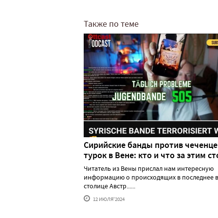
Также по теме
Сирийские банды против чеченце
турок в Вене: кто и что за этим ст
Читатель из Вены прислал нам интересную
информацию о происходящих в последнее в
столице Австр......
12 ИЮЛЯ'2024