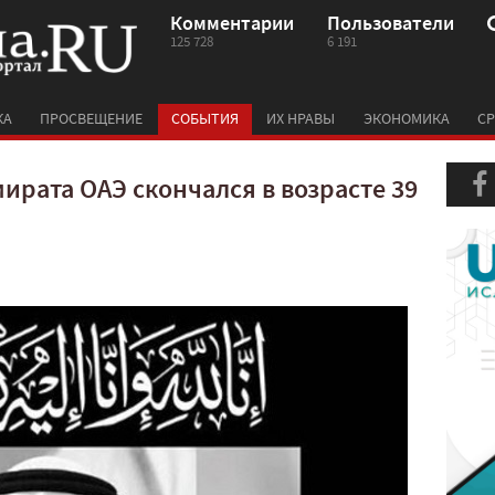
Комментарии
Пользователи
125 728
6 191
КА
ПРОСВЕЩЕНИЕ
СОБЫТИЯ
ИХ НРАВЫ
ЭКОНОМИКА
СР
ирата ОАЭ скончался в возрасте 39