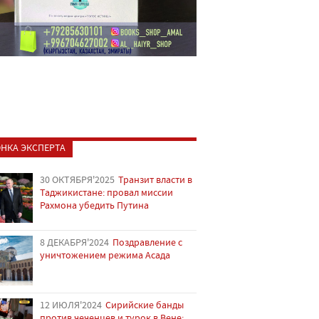
НКА ЭКСПЕРТА
30 ОКТЯБРЯ'2025
Транзит власти в
Таджикистане: провал миссии
Рахмона убедить Путина
8 ДЕКАБРЯ'2024
Поздравление с
уничтожением режима Асада
12 ИЮЛЯ'2024
Сирийские банды
против чеченцев и турок в Вене: