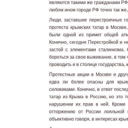
являются такими же гражданами РФ, 
любом ином городе РФ точно так же, 
Люди, заставшие перестроечные г
протеста крымских татар в Москве
были одной из примет общей атм
Конечно, сегодня Перестройкой и н
застой с элементами сталинизма.
бороться за свое выживание, в том 
проводить и в столице государства,
Протестные акции в Москве и друг
едва ли более опасны для крым
силовиками. Конечно, в ответ посл
татар из Крыма в Россию, но это т
нарушении их прав в ней. Кроме т
отторжению от России лояльной 
объективно говоря, в интересах кры