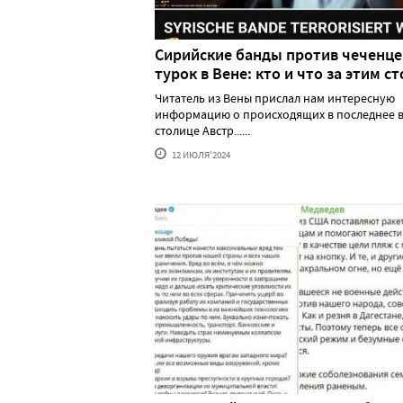
Сирийские банды против чеченце
турок в Вене: кто и что за этим ст
Читатель из Вены прислал нам интересную
информацию о происходящих в последнее в
столице Австр......
12 ИЮЛЯ'2024