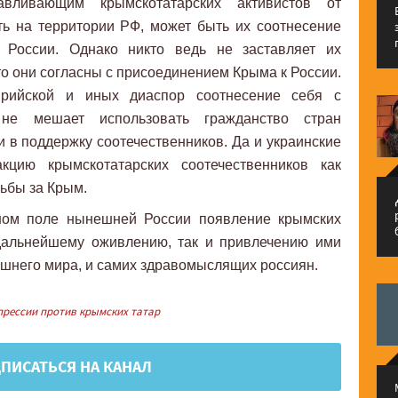
навливающим крымскотатарских активистов от
ть на территории РФ, может быть их соотнесение
 России. Однако никто ведь не заставляет их
что они согласны с присоединением Крыма к России.
ирийской и иных диаспор соотнесение себя с
 не мешает использовать гражданство стран
и в поддержку соотечественников. Да и украинские
цию крымскотатарских соотечественников как
рьбы за Крым.
م
тном поле нынешней России появление крымских
 дальнейшему оживлению, так и привлечению ими
ешнего мира, и самих здравомыслящих россиян.
рессии против крымских татар
ПИСАТЬСЯ НА КАНАЛ