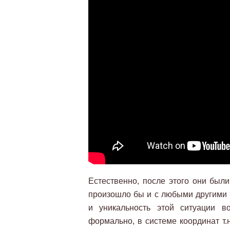
Естественно, после этого они были
произошло бы и с любыми другими п
и уникальность этой ситуации в
формально, в системе координат т.