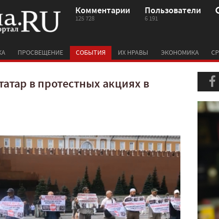
Комментарии
Пользователи
125 728
6 191
КА
ПРОСВЕЩЕНИЕ
СОБЫТИЯ
ИХ НРАВЫ
ЭКОНОМИКА
СР
атар в протестных акциях в