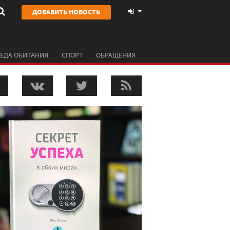
ДОБАВИТЬ НОВОСТЬ
ЕДА ОБИТАНИЯ
СПОРТ
ОБРАЩЕНИЯ