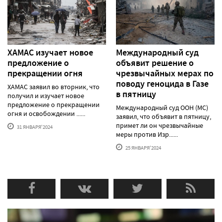
ХАМАС изучает новое
Международный суд
предложение о
объявит решение о
прекращении огня
чрезвычайных мерах по
поводу геноцида в Газе
ХАМАС заявил во вторник, что
в пятницу
получил и изучает новое
предложение о прекращении
Международный суд ООН (МС)
огня и освобождении ......
заявил, что объявит в пятницу,
примет ли он чрезвычайные
31 ЯНВАРЯ'2024
меры против Изр......
25 ЯНВАРЯ'2024