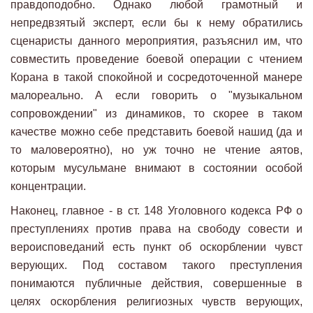
правдоподобно. Однако любой грамотный и
непредвзятый эксперт, если бы к нему обратились
сценаристы данного мероприятия, разъяснил им, что
совместить проведение боевой операции с чтением
Корана в такой спокойной и сосредоточенной манере
малореально. А если говорить о "музыкальном
сопровождении" из динамиков, то скорее в таком
качестве можно себе представить боевой нашид (да и
то маловероятно), но уж точно не чтение аятов,
которым мусульмане внимают в состоянии особой
концентрации.
Наконец, главное - в ст. 148 Уголовного кодекса РФ о
преступлениях против права на свободу совести и
вероисповеданий есть пункт об оскорблении чувст
верующих. Под составом такого преступления
понимаются публичные действия, совершенные в
целях оскорбления религиозных чувств верующих,