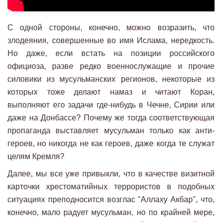
С одной стороны, конечно, можно возразить, что
злодеяния, совершенные во имя Ислама, нередкость.
Но даже, если встать на позиции российского
официоза, разве редко военнослужащие и прочие
силовики из мусульманских регионов, некоторые из
которых тоже делают намаз и читают Коран,
выполняют его задачи где-нибудь в Чечне, Сирии или
даже на Донбассе? Почему же тогда соответствующая
пропаганда выставляет мусульман только как анти-
героев, но никогда не как героев, даже когда те служат
целям Кремля?
Далее, мы все уже привыкли, что в качестве визитной
карточки хрестоматийных террористов в подобных
ситуациях преподносится возглас "Аллаху Акбар", что,
конечно, мало радует мусульман, но по крайней мере,