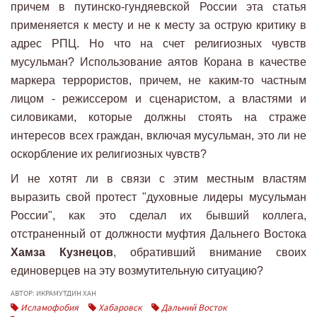
причем в путинско-гундяевской России эта статья
применяется к месту и не к месту за острую критику в
адрес РПЦ. Но что на счет религиозных чувств
мусульман? Использование аятов Корана в качестве
маркера террористов, причем, не каким-то частным
лицом - режиссером и сценаристом, а властями и
силовиками, которые должны стоять на страже
интересов всех граждан, включая мусульман, это ли не
оскорбление их религиозных чувств?
И не хотят ли в связи с этим местным властям
выразить свой протест "духовные лидеры мусульман
России", как это сделал их бывший коллега,
отстраненный от должности муфтия Дальнего Востока
Хамза Кузнецов
, обративший внимание своих
единоверцев на эту возмутительную ситуацию?
АВТОР: ИКРАМУТДИН ХАН
Исламофобия
Хабаровск
Дальний Восток