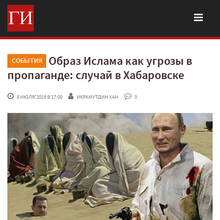
Образ Ислама как угрозы в
СОБЫТИЯ
пропаганде: случай в Хабаровске
 8 ИЮЛЯ'2019 В 17:00
ИКРАМУТДИН ХАН
 0