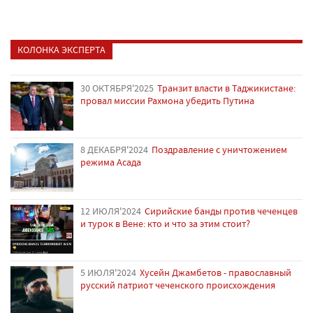
КОЛОНКА ЭКСПЕРТА
30 ОКТЯБРЯ'2025
Транзит власти в Таджикистане:
провал миссии Рахмона убедить Путина
8 ДЕКАБРЯ'2024
Поздравление с уничтожением
режима Асада
12 ИЮЛЯ'2024
Сирийские банды против чеченцев
и турок в Вене: кто и что за этим стоит?
5 ИЮЛЯ'2024
Хусейн Джамбетов - православный
русский патриот чеченского происхождения