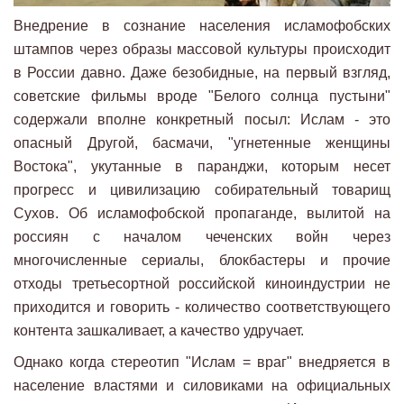
Внедрение в сознание населения исламофобских
штампов через образы массовой культуры происходит
в России давно. Даже безобидные, на первый взгляд,
советские фильмы вроде "Белого солнца пустыни"
содержали вполне конкретный посыл: Ислам - это
опасный Другой, басмачи, "угнетенные женщины
Востока", укутанные в паранджи, которым несет
прогресс и цивилизацию собирательный товарищ
Сухов. Об исламофобской пропаганде, вылитой на
россиян с началом чеченских войн через
многочисленные сериалы, блокбастеры и прочие
отходы третьесортной российской киноиндустрии не
приходится и говорить - количество соответствующего
контента зашкаливает, а качество удручает.
Однако когда стереотип "Ислам = враг" внедряется в
население властями и силовиками на официальных