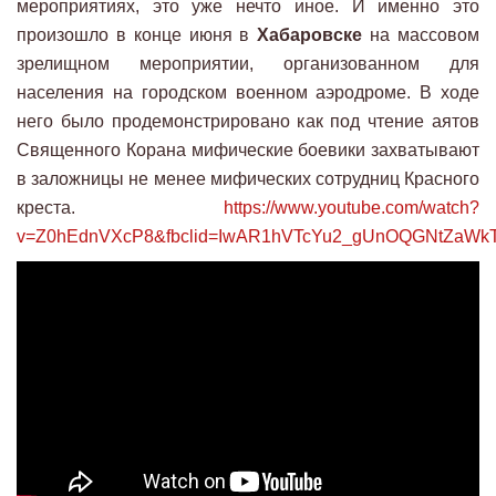
мероприятиях, это уже нечто иное. И именно это
произошло в конце июня в
Хабаровске
на массовом
зрелищном мероприятии, организованном для
населения на городском военном аэродроме. В ходе
него было продемонстрировано как под чтение аятов
Священного Корана мифические боевики захватывают
в заложницы не менее мифических сотрудниц Красного
креста.
https://www.youtube.com/watch?
v=Z0hEdnVXcP8&fbclid=IwAR1hVTcYu2_gUnOQGNtZaWk