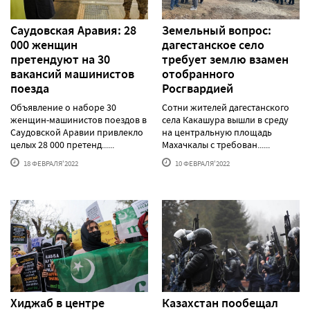
Саудовская Аравия: 28
Земельный вопрос:
000 женщин
дагестанское село
претендуют на 30
требует землю взамен
вакансий машинистов
отобранного
поезда
Росгвардией
Объявление о наборе 30
Сотни жителей дагестанского
женщин-машинистов поездов в
села Какашура вышли в среду
Саудовской Аравии привлекло
на центральную площадь
целых 28 000 претенд......
Махачкалы с требован......
18 ФЕВРАЛЯ'2022
10 ФЕВРАЛЯ'2022
Хиджаб в центре
Казахстан пообещал