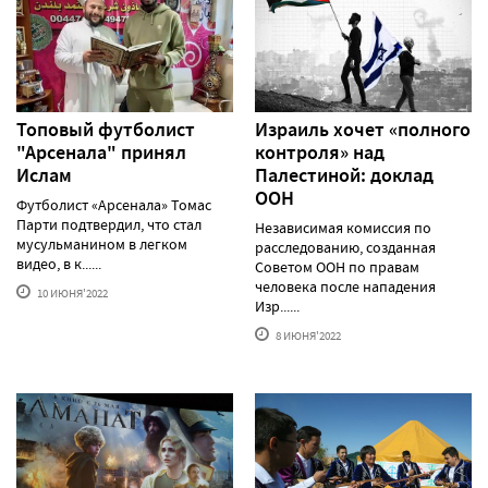
Топовый футболист
Израиль хочет «полного
"Арсенала" принял
контроля» над
Ислам
Палестиной: доклад
ООН
Футболист «Арсенала» Томас
Парти подтвердил, что стал
Независимая комиссия по
мусульманином в легком
расследованию, созданная
видео, в к......
Советом ООН по правам
человека после нападения
10 ИЮНЯ'2022
Изр......
8 ИЮНЯ'2022