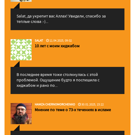
Salat, да укрепит вас Аллаx! Увидели, спасибо за
теплые слова :-)...
SALAT
11.04.2025, 09:02
10 лет с моим хиджабом
В последнее время тоже столкнулась с этой
проблемой. Ощущение будто я поспешила с
хиджабом и рано по...
HAMZA CHERNOMORCHENKO
30.01.2025, 15:22
Мнение по теме о 73-х течениях в исламе