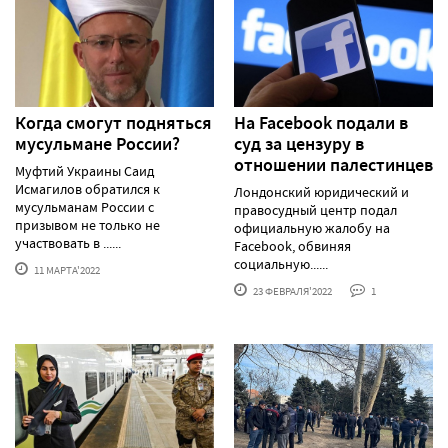
Когда смогут подняться
На Facebook подали в
мусульмане России?
суд за цензуру в
отношении палестинцев
Муфтий Украины Саид
Исмагилов обратился к
Лондонский юридический и
мусульманам России с
правосудный центр подал
призывом не только не
официальную жалобу на
участвовать в ......
Facebook, обвиняя
социальную......
11 МАРТА'2022
23 ФЕВРАЛЯ'2022
1