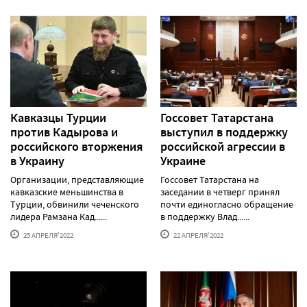
Кавказцы Турции
Госсовет Татарстана
против Кадырова и
выступил в поддержку
российского вторжения
российской агрессии в
в Украину
Украине
Организации, представляющие
Госсовет Татарстана на
кавказские меньшинства в
заседании в четверг принял
Турции, обвинили чеченского
почти единогласно обращение
лидера Рамзана Кад......
в поддержку Влад......
25 АПРЕЛЯ'2022
22 АПРЕЛЯ'2022