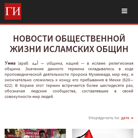
НОВОСТИ ОБЩЕСТВЕННОЙ
ЖИЗНИ ИСЛАМСКИХ ОБЩИН
У́мма
(араб. أمة‎‎ —
община, нация
‎) — в исламе: религиозная
община. Значение данного термина складывалось в ходе
проповеднической деятельности пророка Мухаммада, мир ему, и
окончательно сложились к концу его пребывания в Мекке (620—
622). В Коране этот термин встречается более шестидесяти раз,
обозначая людские сообщества, составлявшие в своей
совокупности мир людей.
Упорядочить по:
дате