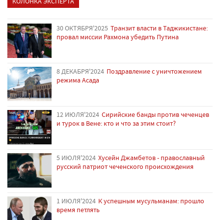
КОЛОНКА ЭКСПЕРТА
30 ОКТЯБРЯ'2025
Транзит власти в Таджикистане:
провал миссии Рахмона убедить Путина
8 ДЕКАБРЯ'2024
Поздравление с уничтожением
режима Асада
12 ИЮЛЯ'2024
Сирийские банды против чеченцев
и турок в Вене: кто и что за этим стоит?
5 ИЮЛЯ'2024
Хусейн Джамбетов - православный
русский патриот чеченского происхождения
1 ИЮЛЯ'2024
К успешным мусульманам: прошло
время петлять