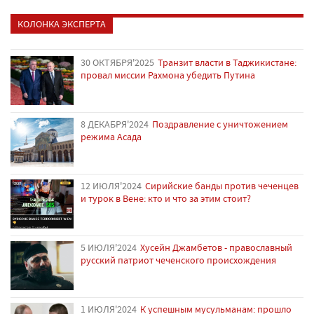
КОЛОНКА ЭКСПЕРТА
30 ОКТЯБРЯ'2025
Транзит власти в Таджикистане:
провал миссии Рахмона убедить Путина
8 ДЕКАБРЯ'2024
Поздравление с уничтожением
режима Асада
12 ИЮЛЯ'2024
Сирийские банды против чеченцев
и турок в Вене: кто и что за этим стоит?
5 ИЮЛЯ'2024
Хусейн Джамбетов - православный
русский патриот чеченского происхождения
1 ИЮЛЯ'2024
К успешным мусульманам: прошло