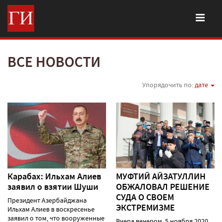
ВСЕ НОВОСТИ
Упорядочить по:
дате
Карабах: Ильхам Алиев
МУФТИЙ АЙЗАТУЛЛИН
заявил о взятии Шуши
ОБЖАЛОВАЛ РЕШЕНИЕ
СУДА О СВОЕМ
Президент Азербайджана
ЭКСТРЕМИЗМЕ
Ильхам Алиев в воскресенье
заявил о том, что вооруженные
Вчера вечером, 5 ноября 2020