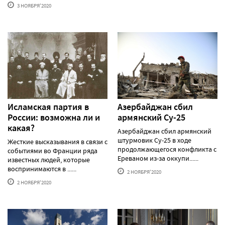
3 НОЯБРЯ'2020
Исламская партия в
Азербайджан сбил
России: возможна ли и
армянский Су-25
какая?
Азербайджан сбил армянский
штурмовик Су-25 в ходе
Жесткие высказывания в связи с
продолжающегося конфликта с
событиями во Франции ряда
Ереваном из-за оккупи......
известных людей, которые
воспринимаются в ......
2 НОЯБРЯ'2020
2 НОЯБРЯ'2020