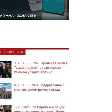
НКА ЭКСПЕРТА
30 ОКТЯБРЯ'2025
Транзит власти в
Таджикистане: провал миссии
Рахмона убедить Путина
8 ДЕКАБРЯ'2024
Поздравление с
уничтожением режима Асада
12 ИЮЛЯ'2024
Сирийские банды
против чеченцев и турок в Вене: