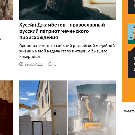
Хусейн Джамбетов - православный
русский патриот чеченского
происхождения
я
Одним из заметных событий российской медийной
жизни на этой неделе стало интервью бывшего
ичкерийца......
5 ИЮЛЯ'2024
1
Tweets