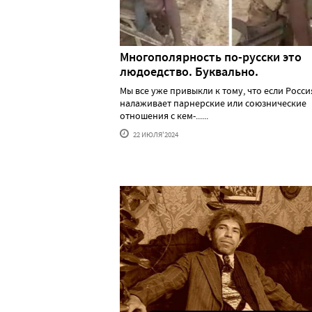
Многополярность по-русски это
людоедство. Буквально.
Мы все уже привыкли к тому, что если Росси
налаживает парнерские или союзнические
отношения с кем-......
22 ИЮЛЯ'2024