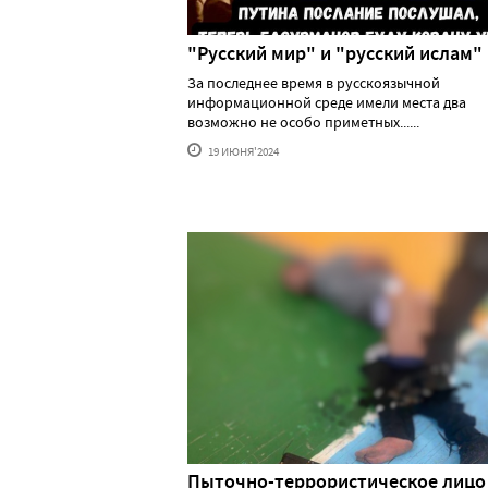
"Русский мир" и "русский ислам"
За последнее время в русскоязычной
информационной среде имели места два
возможно не особо приметных......
19 ИЮНЯ'2024
Пыточно-террористическое лицо