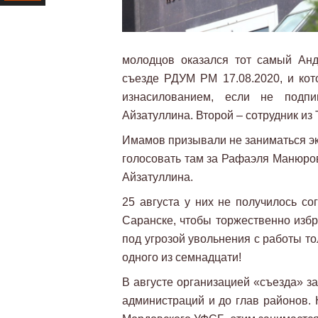
Ресурс
молодцов оказался тот самый Анд
съезде РДУМ РМ 17.08.2020, и кот
изнасилованием, если не подп
Айзатуллина. Второй – сотрудник из
Имамов призывали не заниматься эк
голосовать там за Рафаэля Манюро
Айзатуллина.
25 августа у них не получилось с
Саранске, чтобы торжественно избр
под угрозой увольнения с работы то
одного из семнадцати!
В августе организацией «съезда» з
администраций и до глав районов. 