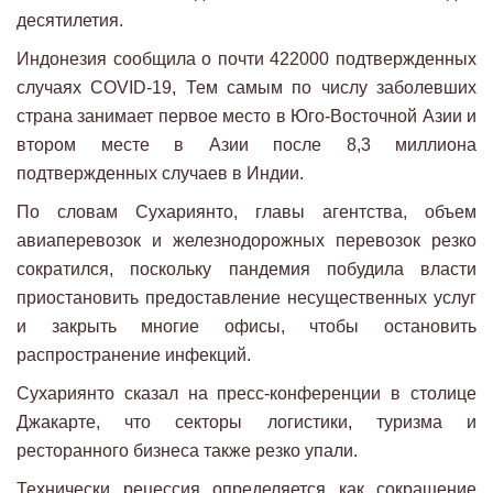
десятилетия.
Индонезия сообщила о почти 422000 подтвержденных
случаях COVID-19, Тем самым по числу заболевших
страна занимает первое место в Юго-Восточной Азии и
втором месте в Азии после 8,3 миллиона
подтвержденных случаев в Индии.
По словам Сухариянто, главы агентства, объем
авиаперевозок и железнодорожных перевозок резко
сократился, поскольку пандемия побудила власти
приостановить предоставление несущественных услуг
и закрыть многие офисы, чтобы остановить
распространение инфекций.
Сухариянто сказал на пресс-конференции в столице
Джакарте, что секторы логистики, туризма и
ресторанного бизнеса также резко упали.
Технически рецессия определяется как сокращение