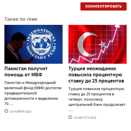
КОММЕНТИРОВАТЬ
Также по теме
Пакистан получит
Турция неожиданно
помощь от МВФ
повысила процентную
ставку до 25 процентов
Пакистан и Международный
валютный фонд (МВФ) достигли
Турция повысила процентную
предварительной
ставку до 25 процентов в
договоренности о выделении
четверг, поскольку
70......
центральный банк продолжает
......
16 НОЯБРЯ'2023
24 АВГУСТА'2023