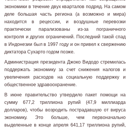
экономики в течение двух кварталов подряд. На самом
деле большая часть региона (а возможно и мира)
находится в рецессии, и воздушные перевозки
практически парализованы из-за пограничного
контроля и других ограничений. Последний такой спад
в Индонезии был в 1997 году и он привел к свержению
диктатора Сухарто годом позже.
Администрация президента Джоко Видодо стремилась
поддержать экономику за счет снижения налогов и
увеличения расходов на социальную поддержку и
общественное здравоохранение.
В июне правительство утвердило пакет помощи на
сумму 677,2 триллиона рупий (47,9 миллиарда
долларов), чтобы возродить пострадавшую от вируса
экономику. Это больше, чем первоначально
выделенные в конце апреля 641,17 триллиона рупий,