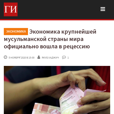
Экономика крупнейшей
ЭКОНОМИКА
мусульманской страны мира
официально вошла в рецессию
 5 НОЯБРЯ'2020 В 15:00
ЯКУБ ХАДЖИЧ
 1