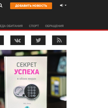
ДОБАВИТЬ НОВОСТЬ
ЕДА ОБИТАНИЯ
СПОРТ
ОБРАЩЕНИЯ