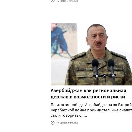
17 НОЯБРЯ'2020
Азербайджан как региональная
держава: возможности и риски
По итогам победы Азербайджана во Второй
Карабахской войне проницательные анали
стали говорить о......
16 НОЯБРЯ'2020