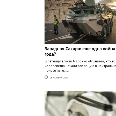
Западная Сахара: еще одна война
года?
В пятницу власти Марокко объявили, что во
королевства начали операцию в нейтральн
полосе на ю......
13 НОЯБРЯ'2020