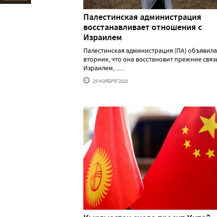
Ресурс
Палестинская администрация
восстанавливает отношения с
Израилем
Палестинская администрация (ПА) объявила
вторник, что она восстановит прежние связ
Израилем, ......
19 НОЯБРЯ'2020