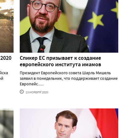
 2020
Спикер ЕС призывает к создание
европейского института имамов
йска
Президент Европейского совета Шарль Мишель
ой
заявил в понедельник, что поддерживает создание
Европейс......
13 НОЯБРЯ'2020