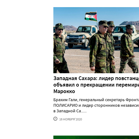
Западная Сахара: лидер повстанц
объявил о прекращении перемири
Марокко
Брахим Гали, генеральный секретарь Фронт
ПОЛИСАРИО и лидер сторонников независи
в Западной Са......
16 НОЯБРЯ'2020