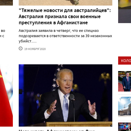
"Тяжелые новости для австралийцев":
Австралия признала свои военные
преступления в Афганистане
 во
Австралия заявила в четверг, что ее спецназ
и с
подозревается в ответственности за 39 незаконных
убийст......
19 НОЯБРЯ'2020
КОЛО