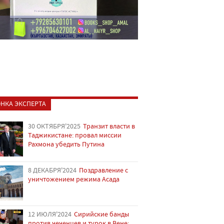
НКА ЭКСПЕРТА
30 ОКТЯБРЯ'2025
Транзит власти в
Таджикистане: провал миссии
Рахмона убедить Путина
8 ДЕКАБРЯ'2024
Поздравление с
уничтожением режима Асада
12 ИЮЛЯ'2024
Сирийские банды
против чеченцев и турок в Вене: