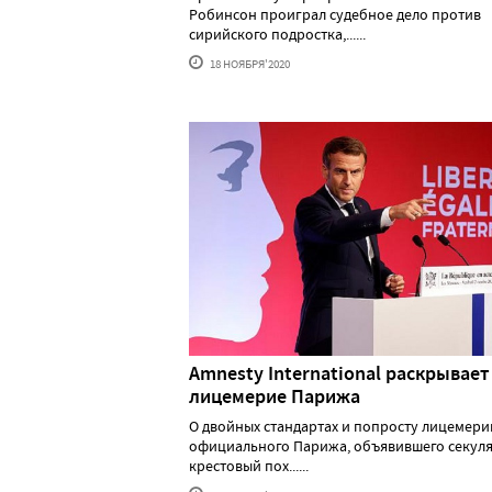
Робинсон проиграл судебное дело против
сирийского подростка,......
18 НОЯБРЯ'2020
Amnesty International раскрывает
лицемерие Парижа
О двойных стандартах и попросту лицемери
официального Парижа, объявившего секул
крестовый пох......