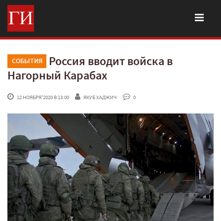
Россия вводит войска в
СОБЫТИЯ
Нагорный Карабах
 12 НОЯБРЯ'2020 В 13:00
ЯКУБ ХАДЖИЧ
 0