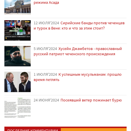
режима Асада
12 ИЮЛЯ'2024
Сирийские банды против чеченцев
и турок в Вене: кто и что за этим стоит?
5 ИЮЛЯ'2024
Хусейн Джамбетов - православный
русский патриот чеченского происхождения
1 ИЮЛЯ'2024
К успешным мусульманам: прошло
время петлять
24 ИЮНЯ'2024
Посеявший ветер пожинает бурю
ПОСЛЕДНИЕ КОММЕНТАРИИ