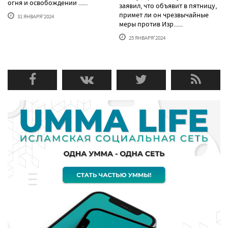
огня и освобождении ......
заявил, что объявит в пятницу,
примет ли он чрезвычайные
31 ЯНВАРЯ'2024
меры против Изр......
25 ЯНВАРЯ'2024