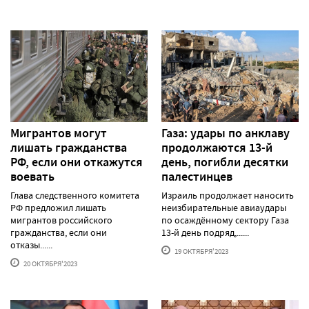
Мигрантов могут
Газа: удары по анклаву
лишать гражданства
продолжаются 13-й
РФ, если они откажутся
день, погибли десятки
воевать
палестинцев
Глава следственного комитета
Израиль продолжает наносить
РФ предложил лишать
неизбирательные авиаудары
мигрантов российского
по осаждённому сектору Газа
гражданства, если они
13-й день подряд,......
отказы......
19 ОКТЯБРЯ'2023
20 ОКТЯБРЯ'2023