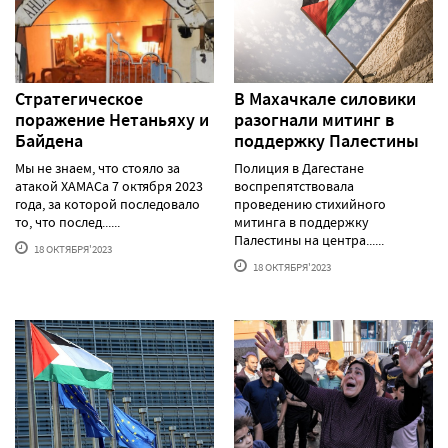
Стратегическое
В Махачкале силовики
поражение Нетаньяху и
разогнали митинг в
Байдена
поддержку Палестины
Мы не знаем, что стояло за
Полиция в Дагестане
атакой ХАМАСа 7 октября 2023
воспрепятствовала
года, за которой последовало
проведению стихийного
то, что послед......
митинга в поддержку
Палестины на центра......
18 ОКТЯБРЯ'2023
18 ОКТЯБРЯ'2023