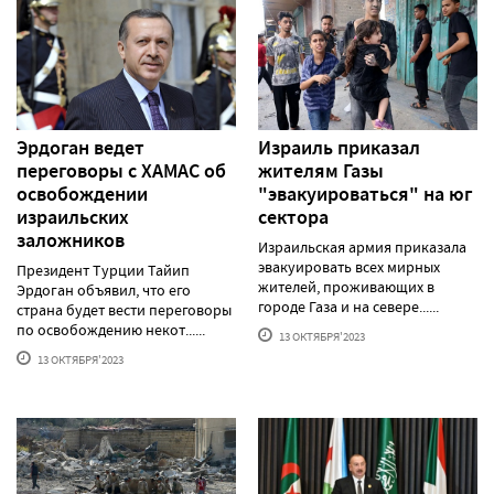
Эрдоган ведет
Израиль приказал
переговоры с ХАМАС об
жителям Газы
освобождении
"эвакуироваться" на юг
израильских
сектора
заложников
Израильская армия приказала
эвакуировать всех мирных
Президент Турции Тайип
жителей, проживающих в
Эрдоган объявил, что его
городе Газа и на севере......
страна будет вести переговоры
по освобождению некот......
13 ОКТЯБРЯ'2023
13 ОКТЯБРЯ'2023