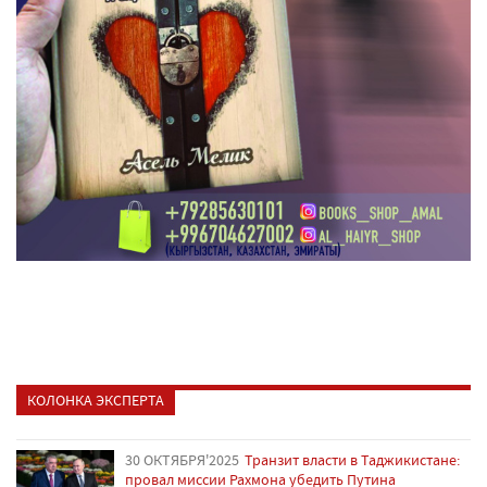
КОЛОНКА ЭКСПЕРТА
30 ОКТЯБРЯ'2025
Транзит власти в Таджикистане:
провал миссии Рахмона убедить Путина