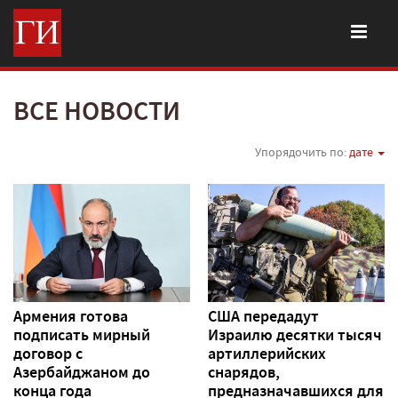
ВСЕ НОВОСТИ
Упорядочить по:
дате
Армения готова
США передадут
подписать мирный
Израилю десятки тысяч
договор с
артиллерийских
Азербайджаном до
снарядов,
конца года
предназначавшихся для