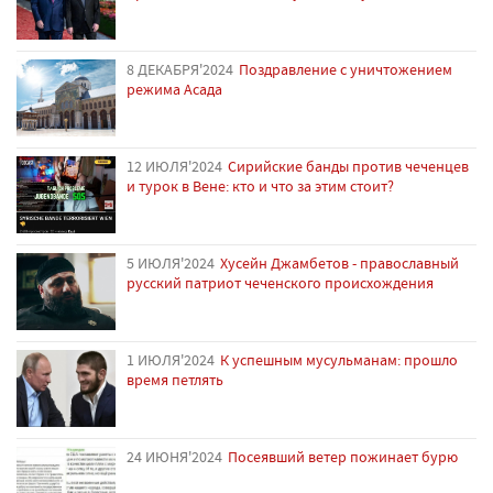
8 ДЕКАБРЯ'2024
Поздравление с уничтожением
режима Асада
12 ИЮЛЯ'2024
Сирийские банды против чеченцев
и турок в Вене: кто и что за этим стоит?
5 ИЮЛЯ'2024
Хусейн Джамбетов - православный
русский патриот чеченского происхождения
1 ИЮЛЯ'2024
К успешным мусульманам: прошло
время петлять
24 ИЮНЯ'2024
Посеявший ветер пожинает бурю