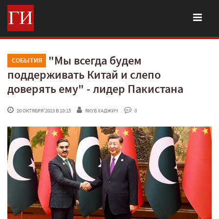
"Мы всегда будем
СОБЫТИЯ
поддерживать Китай и слепо
доверять ему" - лидер Пакистана
 20 ОКТЯБРЯ'2023 В 10:15
ЯКУБ ХАДЖИЧ
 0