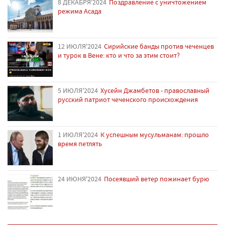
8 ДЕКАБРЯ'2024
Поздравление с уничтожением
режима Асада
12 ИЮЛЯ'2024
Сирийские банды против чеченцев
и турок в Вене: кто и что за этим стоит?
5 ИЮЛЯ'2024
Хусейн Джамбетов - православный
русский патриот чеченского происхождения
1 ИЮЛЯ'2024
К успешным мусульманам: прошло
время петлять
24 ИЮНЯ'2024
Посеявший ветер пожинает бурю