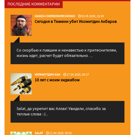
ПОСЛЕДНИЕ КОММЕНТАРИИ
HAMZA CHERNOMORCHENKO
03.06.2026, 23:29
Сегодня в Тюмени убит Исомитдин Акбаров
Со скорбью к павшим и ненавестью к притеснителям,
жизнь идет, расчет будет обязательно. ...
ИКРАМУТДИН ХАН
17.04.2025, 00:27
10 лет с моим хиджабом
Salat, да укрепит вас Аллаx! Увидели, спасибо за
теплые слова :-)...
SALAT
11.04.2025, 09:02