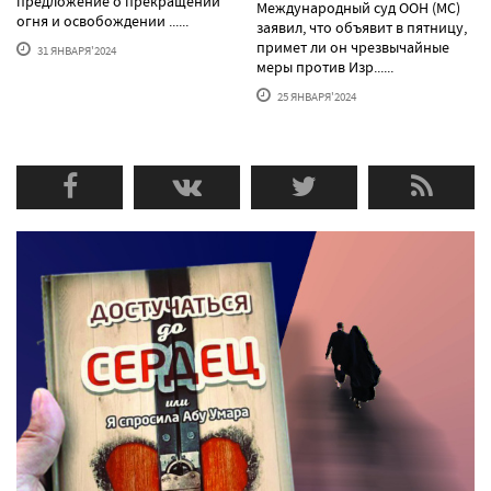
предложение о прекращении
Международный суд ООН (МС)
огня и освобождении ......
заявил, что объявит в пятницу,
примет ли он чрезвычайные
31 ЯНВАРЯ'2024
меры против Изр......
25 ЯНВАРЯ'2024