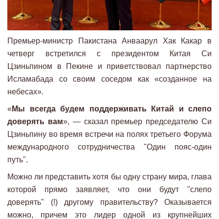
Премьер-министр Пакистана Анваарул Хак Какар в
четверг встретился с президентом Китая Си
Цзиньпином в Пекине и приветствовал партнерство
Исламабада со своим соседом как «созданное на
небесах».
«
Мы всегда будем поддерживать Китай и слепо
доверять вам
», — сказал премьер председателю Си
Цзиньпину во время встречи на полях третьего Форума
международного сотрудничества "Один пояс-один
путь".
Можно ли представить хотя бы одну страну мира, глава
которой прямо заявляет, что они будут "слепо
доверять" (!) другому правительству? Оказывается
можно, причем это лидер одной из крупнейших