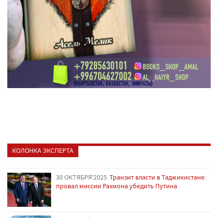
КОЛОНКА ЭКСПЕРТА
30 ОКТЯБРЯ'2025
Транзит власти в Таджикистане:
провал миссии Рахмона убедить Путина