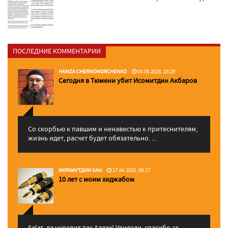
ПОСЛЕДНИЕ КОММЕНТАРИИ
HAMZA CHERNOMORCHENKO
03.06.2026, 23:29
Сегодня в Тюмени убит Исомитдин Акбаров
Со скорбью к павшим и ненавестью к притеснителям,
жизнь идет, расчет будет обязательно. ...
ИКРАМУТДИН ХАН
17.04.2025, 00:27
10 лет с моим хиджабом
Salat, да укрепит вас Аллаx! Увидели, спасибо за