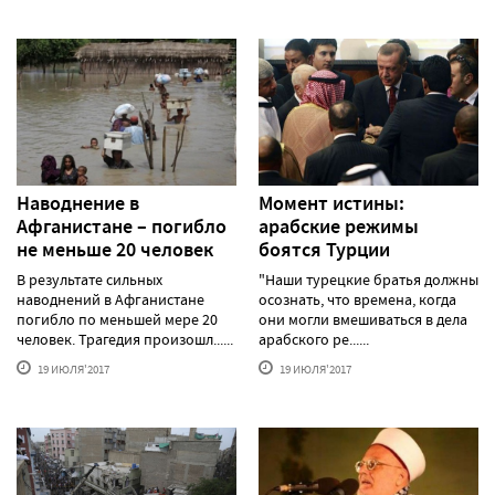
Наводнение в
Момент истины:
Афганистане – погибло
арабские режимы
не меньше 20 человек
боятся Турции
В результате сильных
"Наши турецкие братья должны
наводнений в Афганистане
осознать, что времена, когда
погибло по меньшей мере 20
они могли вмешиваться в дела
человек. Трагедия произошл......
арабского ре......
19 ИЮЛЯ'2017
19 ИЮЛЯ'2017