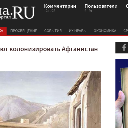
Комментарии
Пользователи
125 728
6 191
КА
ПРОСВЕЩЕНИЕ
СОБЫТИЯ
ИХ НРАВЫ
ЭКОНОМИКА
СР
ют колонизировать Афганистан