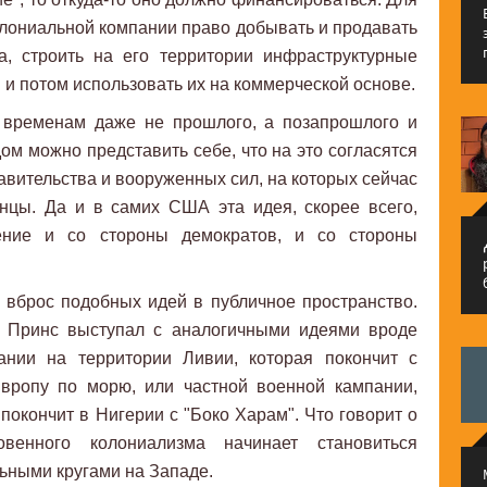
олониальной компании право добывать и продавать
, строить на его территории инфраструктурные
 и потом использовать их на коммерческой основе.
о временам даже не прошлого, а позапрошлого и
ом можно представить себе, что на это согласятся
авительства и вооруженных сил, на которых сейчас
нцы. Да и в самих США эта идея, скорее всего,
ение и со стороны демократов, и со стороны
م
 вброс подобных идей в публичное пространство.
ее Принс выступал с аналогичными идеями вроде
ании на территории Ливии, которая покончит с
вропу по морю, или частной военной кампании,
покончит в Нигерии с "Боко Харам". Что говорит о
венного колониализма начинает становиться
ьными кругами на Западе.