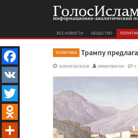
ВСЕ НОВОСТИ
ОБЩЕСТВО
ПОЛИТИ
Трампу предлага
ПОЛИТИКА
 18 ИЮЛЯ'2017 В 15:09
ИКРАМУТДИН ХАН
 0
Facebook
VK
Twitter
Odnoklassniki