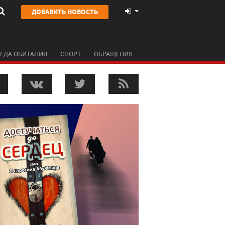
ДОБАВИТЬ НОВОСТЬ
ЕДА ОБИТАНИЯ
СПОРТ
ОБРАЩЕНИЯ