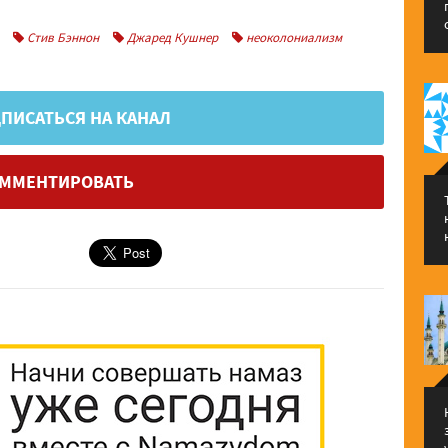
Стив Бэннон
Джаред Кушнер
неоколониализм
ПИСАТЬСЯ НА КАНАЛ
ММЕНТИРОВАТЬ