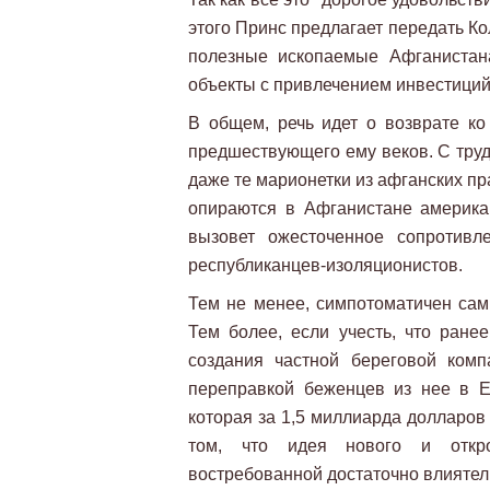
этого Принс предлагает передать К
полезные ископаемые Афганистана
объекты с привлечением инвестиций
В общем, речь идет о возврате к
предшествующего ему веков. С труд
даже те марионетки из афганских пр
опираются в Афганистане америка
вызовет ожесточенное сопротивл
республиканцев-изоляционистов.
Тем не менее, симпотоматичен сам
Тем более, если учесть, что ран
создания частной береговой комп
переправкой беженцев из нее в Е
которая за 1,5 миллиарда долларов 
том, что идея нового и откро
востребованной достаточно влиятел