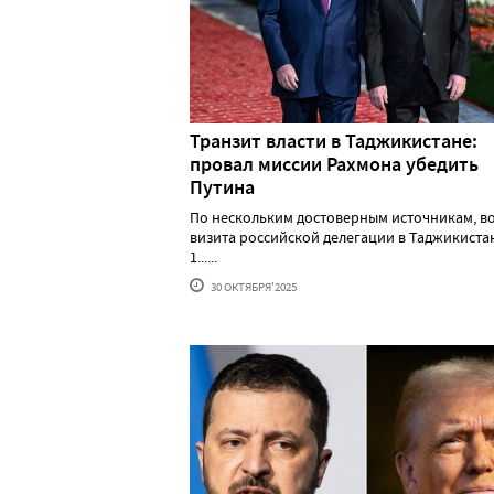
Транзит власти в Таджикистане:
провал миссии Рахмона убедить
Путина
По нескольким достоверным источникам, в
визита российской делегации в Таджикистан
1......
30 ОКТЯБРЯ'2025