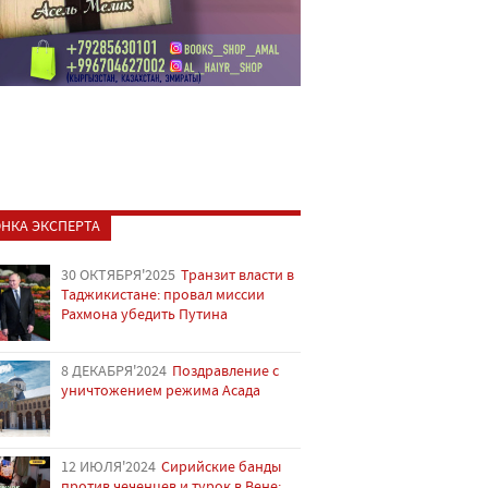
НКА ЭКСПЕРТА
30 ОКТЯБРЯ'2025
Транзит власти в
Таджикистане: провал миссии
Рахмона убедить Путина
8 ДЕКАБРЯ'2024
Поздравление с
уничтожением режима Асада
12 ИЮЛЯ'2024
Сирийские банды
против чеченцев и турок в Вене: