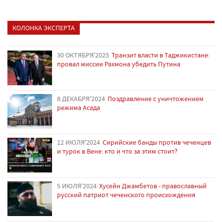
КОЛОНКА ЭКСПЕРТА
30 ОКТЯБРЯ'2025
Транзит власти в Таджикистане:
провал миссии Рахмона убедить Путина
8 ДЕКАБРЯ'2024
Поздравление с уничтожением
режима Асада
12 ИЮЛЯ'2024
Сирийские банды против чеченцев
и турок в Вене: кто и что за этим стоит?
5 ИЮЛЯ'2024
Хусейн Джамбетов - православный
русский патриот чеченского происхождения