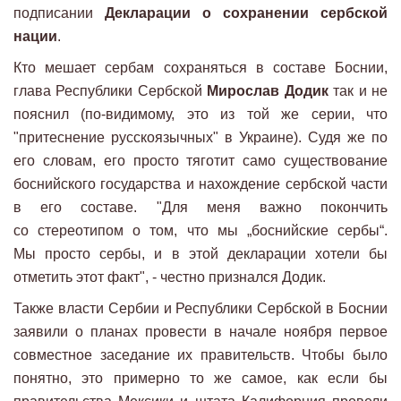
подписании
Декларации о сохранении сербской
нации
.
Кто мешает сербам сохраняться в составе Боснии,
глава Республики Сербской
Мирослав Додик
так и не
пояснил (по-видимому, это из той же серии, что
"притеснение русскоязычных" в Украине). Судя же по
его словам, его просто тяготит само существование
боснийского государства и нахождение сербской части
в его составе. "Для меня важно покончить
со стереотипом о том, что мы „боснийские сербы“.
Мы просто сербы, и в этой декларации хотели бы
отметить этот факт", - честно признался Додик.
Также власти Сербии и Республики Сербской в Боснии
заявили о планах провести в начале ноября первое
совместное заседание их правительств. Чтобы было
понятно, это примерно то же самое, как если бы