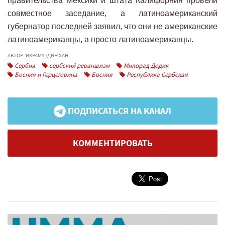
правительства Мексики и штата Калифорния провели
совместное заседание, а латиноамериканский
губернатор последней заявил, что они не американские
латиноамериканцы, а просто латиноамериканцы.
АВТОР: ИКРАМУТДИН ХАН
Сербия
сербский реваншизм
Милорад Додик
Босния и Герцеговина
Босния
Республика Сербская
ПОДПИСАТЬСЯ НА КАНАЛ
КОММЕНТИРОВАТЬ