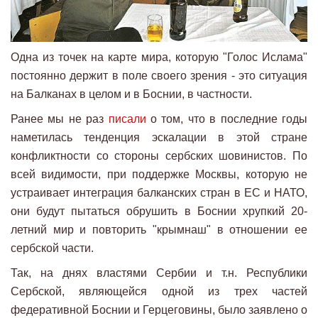
Одна из точек на карте мира, которую "Голос Ислама"
постоянно держит в поле своего зрения - это ситуация
на Балканах в целом и в Боснии, в частности.
Ранее мы не раз
писали
о том, что в последние годы
наметилась тенденция эскалации в этой стране
конфликтности со стороны сербских шовинистов. По
всей видимости, при поддержке Москвы, которую не
устраивает интеграция балканских стран в ЕС и НАТО,
они будут пытаться обрушить в Боснии хрупкий 20-
летний мир и повторить "крымнаш" в отношении ее
сербской части.
Так, на днях властями Сербии и т.н. Республики
Сербской, являющейся одной из трех частей
федеративной Боснии и Герцеговины, было заявлено о