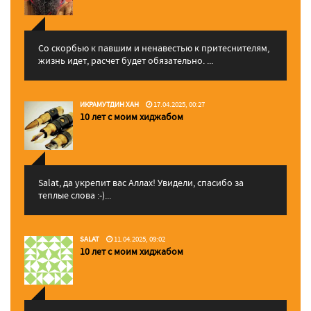
Со скорбью к павшим и ненавестью к притеснителям,
жизнь идет, расчет будет обязательно. ...
ИКРАМУТДИН ХАН
17.04.2025, 00:27
10 лет с моим хиджабом
Salat, да укрепит вас Аллаx! Увидели, спасибо за
теплые слова :-)...
SALAT
11.04.2025, 09:02
10 лет с моим хиджабом