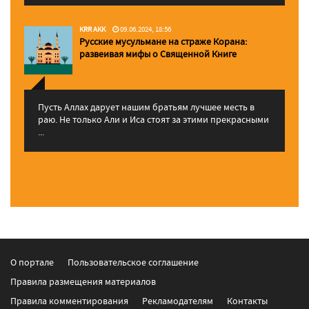
KRR AKK
09.06.2024, 18:56
Русские мусульмане на страже Корана:
pазвеивая мифы о Священной Книге
Пусть Аллах дарует нашим братьям лучшее месть в
раю. Не только Али и Иса стоят за этими прекрасными
...
О портале
Пользовательское соглашение
Правила размещения материалов
Правила комментирования
Рекламодателям
Контакты