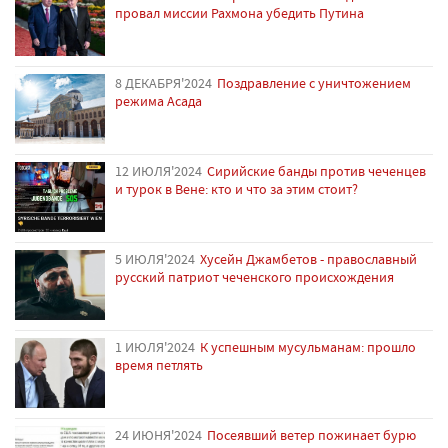
провал миссии Рахмона убедить Путина
8 ДЕКАБРЯ'2024
Поздравление с уничтожением
режима Асада
12 ИЮЛЯ'2024
Сирийские банды против чеченцев
и турок в Вене: кто и что за этим стоит?
5 ИЮЛЯ'2024
Хусейн Джамбетов - православный
русский патриот чеченского происхождения
1 ИЮЛЯ'2024
К успешным мусульманам: прошло
время петлять
24 ИЮНЯ'2024
Посеявший ветер пожинает бурю