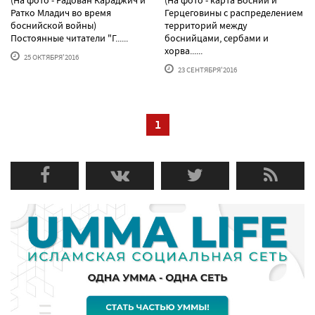
Ратко Младич во время
Герцеговины с распределением
боснийской войны)
территорий между
Постоянные читатели "Г......
боснийцами, сербами и
хорва......
25 ОКТЯБРЯ'2016
23 СЕНТЯБРЯ'2016
1