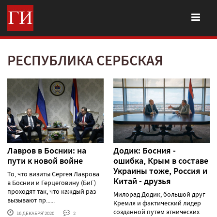
РЕСПУБЛИКА СЕРБСКАЯ
Лавров в Боснии: на
Додик: Босния -
пути к новой войне
ошибка, Крым в составе
Украины тоже, Россия и
То, что визиты Сергея Лаврова
Китай - друзья
в Боснии и Герцеговину (БиГ)
проходят так, что каждый раз
Милорад Додик, большой друг
вызывают пр......
Кремля и фактический лидер
созданной путем этнических
16 ДЕКАБРЯ'2020
2