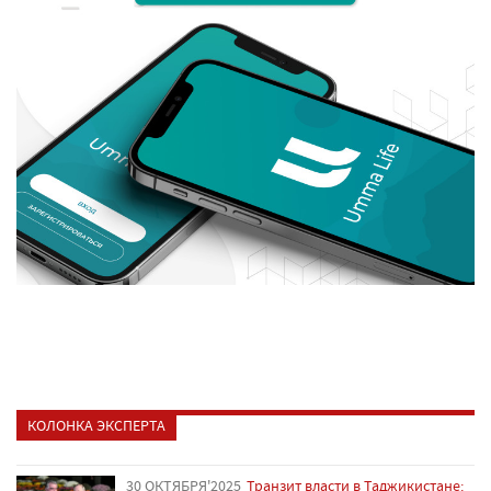
КОЛОНКА ЭКСПЕРТА
30 ОКТЯБРЯ'2025
Транзит власти в Таджикистане: