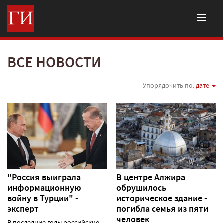
ВСЕ НОВОСТИ
Упорядочить по:
дате
"Россия выиграла
В центре Алжира
информационную
обрушилось
войну в Турции" -
историческое здание -
эксперт
погибла семья из пяти
человек
В последние годы российские