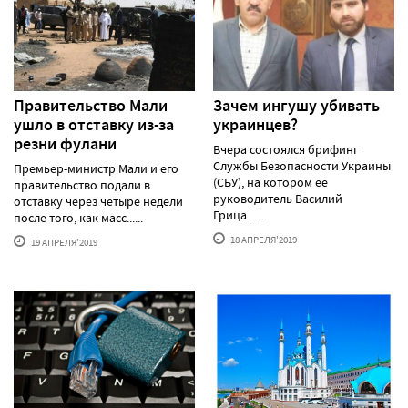
Правительство Мали
Зачем ингушу убивать
ушло в отставку из-за
украинцев?
резни фулани
Вчера состоялся брифинг
Службы Безопасности Украины
Премьер-министр Мали и его
(СБУ), на котором ее
правительство подали в
руководитель Василий
отставку через четыре недели
Грица......
после того, как масс......
18 АПРЕЛЯ'2019
19 АПРЕЛЯ'2019