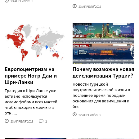
23 АПРЕЛЯ'2019
23 АПРЕЛЯ'2019
Европоцентризм на
Почему возможна новая
примере Нотр-Дам и
деисламизация Турции?
Шри-Ланки
Новости турецкой
внутриполитической жизни в
Трагедия в Шри-Ланке уже
последнее время породили
активно используется
основания для возмущения и
исламофобами всех мастей,
бес......
чтобы исходить желчью в
отн......
22 АПРЕЛЯ'2019
23 АПРЕЛЯ'2019
2