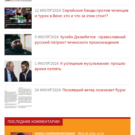
12 ИЮЛЯ'2024
Сирийские банды против чеченцев
и турок в Вене: кто и что за этим стоит?
5 ИЮЛЯ'2024
Хусейн Джамбетов - православный
русский патриот чеченского происхождения
1 ИЮЛЯ'2024
К успешным мусульманам: прошло
время петлять
24 ИЮНЯ'2024
Посеявший ветер пожинает бурю
ПОСЛЕДНИЕ КОММЕНТАРИИ
HAMZA CHERNOMORCHENKO
03.06.2026, 23:29