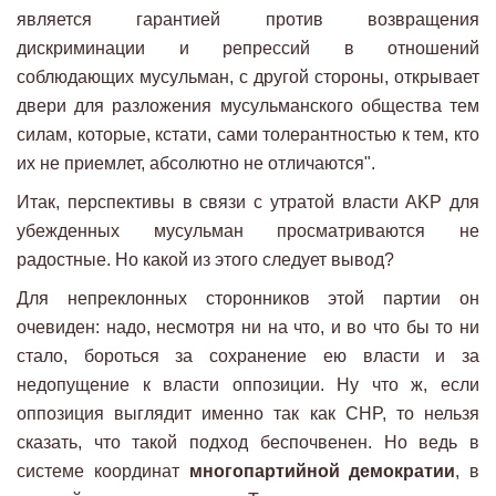
является гарантией против возвращения
дискриминации и репрессий в отношений
соблюдающих мусульман, с другой стороны, открывает
двери для разложения мусульманского общества тем
силам, которые, кстати, сами толерантностью к тем, кто
их не приемлет, абсолютно не отличаются".
Итак, перспективы в связи с утратой власти AKP для
убежденных мусульман просматриваются не
радостные. Но какой из этого следует вывод?
Для непреклонных сторонников этой партии он
очевиден: надо, несмотря ни на что, и во что бы то ни
стало, бороться за сохранение ею власти и за
недопущение к власти оппозиции. Ну что ж, если
оппозиция выглядит именно так как CHP, то нельзя
сказать, что такой подход беспочвенен. Но ведь в
системе координат
многопартийной демократии
, в