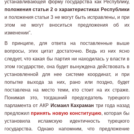
устанавливающей форму государства как Республику,
положения статьи 2 о характеристиках Республики
и положения статьи 3 не могут быть исправлены, и при
этом не могут вноситься предложения об их
изменении".
В принципе, для ответа на поставленные выше
вопросы, этих цитат достаточно. Ведь из них ясно
следует, что какая бы партия ни находилась у власти в
этом государстве, она будет вынуждена действовать в
установленной для нее системе координат, и при
попытке выхода за них, рано или поздно, будет
поставлена на место теми, кто стоит на их страже.
Понимая это, тогдашний председатель турецкого
парламента от АКР
Исмаил Кахраман
три года назад
предложил
принять новую конституцию
, которая бы
установила исламскую идентичность турецкого
государства. Однако напомним, что предложение