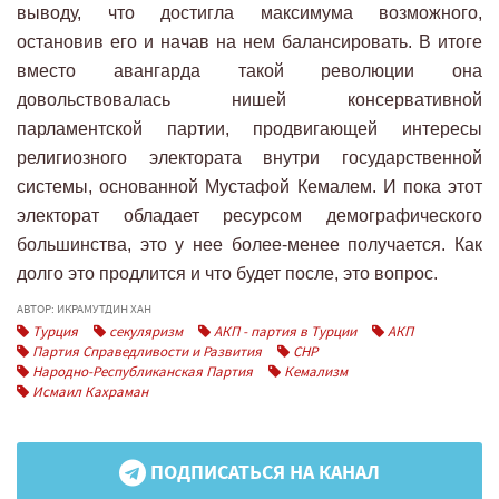
выводу, что достигла максимума возможного,
остановив его и начав на нем балансировать. В итоге
вместо авангарда такой революции она
довольствовалась нишей консервативной
парламентской партии, продвигающей интересы
религиозного электората внутри государственной
системы, основанной Мустафой Кемалем. И пока этот
электорат обладает ресурсом демографического
большинства, это у нее более-менее получается. Как
долго это продлится и что будет после, это вопрос.
АВТОР: ИКРАМУТДИН ХАН
Турция
секуляризм
АКП - партия в Турции
АКП
Партия Справедливости и Развития
CHP
Народно-Республиканская Партия
Кемализм
Исмаил Кахраман
ПОДПИСАТЬСЯ НА КАНАЛ