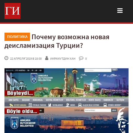
Почему возможна новая
ПОЛИТИКА
деисламизация Турции?
 22 АПРЕЛЯ'2019 В 18:00
ИКРАМУТДИН ХАН
 0