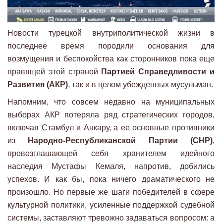
Новости турецкой внутриполитической жизни в
последнее время породили основания для
возмущения и беспокойства как сторонников пока еще
правящей этой страной
Партией Справедливости и
Развития (АКР)
, так и в целом убежденных мусульман.
Напомним, что совсем недавно на муниципальных
выборах АКР потеряла ряд стратегических городов,
включая Стамбул и Анкару, а ее основные противники
из
Народно-Республиканской Партии (СНР)
,
провозглашающей себя хранителем идейного
наследия Мустафы Кемаля, напротив, добились
успехов. И как бы, пока ничего драматического не
произошло. Но первые же шаги победителей в сфере
культурной политики, усиленные поддержкой судебной
системы, заставляют тревожно задаваться вопросом: а