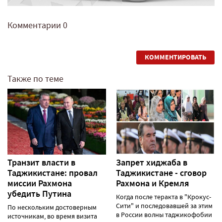
Комментарии
0
КОММЕНТИРОВАТЬ
Также по теме
Транзит власти в
Запрет хиджаба в
Таджикистане: провал
Таджикистане - сговор
миссии Рахмона
Рахмона и Кремля
убедить Путина
Когда после теракта в "Крокус-
Сити" и последовавшей за этим
По нескольким достоверным
в России волны таджикофобии
источникам, во время визита