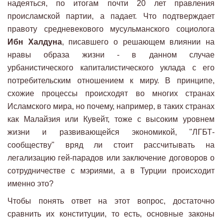
надеяться, по итогам почти 20 лет правления
происламской партии, а падает. Что подтверждает
правоту средневекового мусульманского социолога
Ибн Халдуна
, писавшего о решающем влиянии на
нравы образа жизни - в данном случае
урбанистического капиталистического уклада с его
потребительским отношением к миру. В принципе,
схожие процессы происходят во многих странах
Исламского мира, но почему, например, в таких странах
как Малайзия или Кувейт, тоже с высоким уровнем
жизни и развивающейся экономикой, "ЛГБТ-
сообществу" вряд ли стоит рассчитывать на
легализацию гей-парадов или заключение договоров о
сотрудничестве с мэриями, а в Турции происходит
именно это?
Чтобы понять ответ на этот вопрос, достаточно
сравнить их конституции, то есть, основные законы