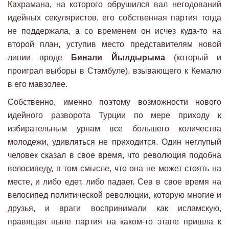
Кахрамана, на которого обрушился вал негодований
идейных секуляристов, его собственная партия тогда
не поддержала, а со временем он исчез куда-то на
второй план, уступив место представителям новой
линии вроде
Бинали Йылдырыма
(который и
проиграл выборы в Стамбуле), взывающего к Кемалю
в его мавзолее.
Собственно, именно поэтому возможности нового
идейного разворота Турции по мере приходу к
избирательным урнам все большего количества
молодежи, удивляться не приходится. Один неглупый
человек сказал в свое время, что революция подобна
велосипеду, в том смысле, что она не может стоять на
месте, и либо едет, либо падает. Сев в свое время на
велосипед политической революции, которую многие и
друзья, и враги воспринимали как исламскую,
правящая ныне партия на каком-то этапе пришла к