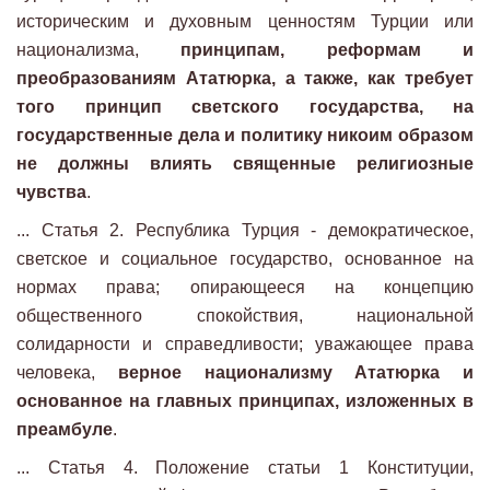
историческим и духовным ценностям Турции или
национализма,
принципам, реформам и
преобразованиям Ататюрка, а также, как требует
того принцип светского государства, на
государственные дела и политику никоим образом
не должны влиять священные религиозные
чувства
.
... Статья 2. Республика Турция - демократическое,
светское и социальное государство, основанное на
нормах права; опирающееся на концепцию
общественного спокойствия, национальной
солидарности и справедливости; уважающее права
человека,
верное национализму Ататюрка и
основанное на главных принципах, изложенных в
преамбуле
.
... Статья 4. Положение статьи 1 Конституции,