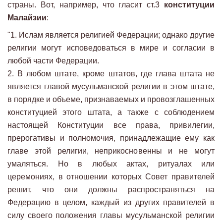
страны. Вот, например, что гласит ст.3
конституции
Малайзии
:
"1. Ислам является религией Федерации; однако другие
религии могут исповедоваться в мире и согласии в
любой части Федерации.
2. В любом штате, кроме штатов, где глава штата не
является главой мусульманской религии в этом штате,
в порядке и объеме, признаваемых и провозглашенных
конституцией этого штата, а также с соблюдением
настоящей Конституции все права, привилегии,
прерогативы и полномочия, принадлежащие ему как
главе этой религии, неприкосновенны и не могут
умаляться. Но в любых актах, ритуалах или
церемониях, в отношении которых Совет правителей
решит, что они должны распространяться на
Федерацию в целом, каждый из других правителей в
силу своего положения главы мусульманской религии