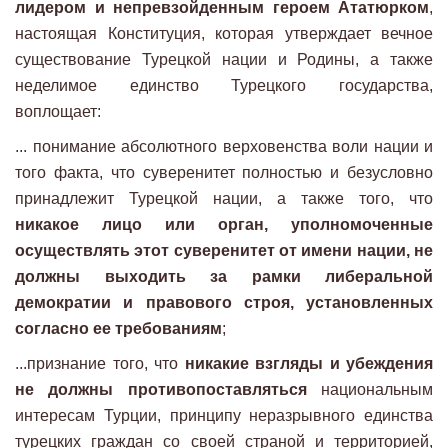
лидером и непревзойденным героем Ататюрком
,
настоящая Конституция, которая утверждает вечное
существование Турецкой нации и Родины, а также
неделимое единство Турецкого государства,
воплощает:
... понимание абсолютного верховенства воли нации и
того факта, что суверенитет полностью и безусловно
принадлежит Турецкой нации, а также того, что
никакое лицо или орган, уполномоченные
осуществлять этот суверенитет от имени нации, не
должны выходить за рамки либеральной
демократии и правового строя, установленных
согласно ее требованиям
;
...признание того, что
никакие взгляды и убеждения
не должны противопоставляться
национальным
интересам Турции, принципу неразрывного единства
турецких граждан со своей страной и территорией,