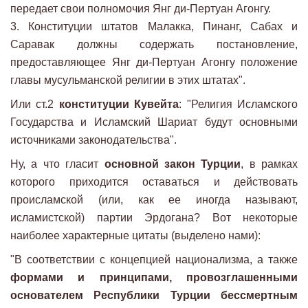
передает свои полномочия Янг ди-Пертуан Агонгу.
3. Конституции штатов Малакка, Пинанг, Сабах и
Саравак должны содержать постановление,
предоставляющее Янг ди-Пертуан Агонгу положение
главы мусульманской религии в этих штатах".
Или ст.2
конституции Кувейта
: "Религия Исламского
Государства и Исламский Шариат будут основными
источниками законодательства".
Ну, а что гласит
основной закон Турции
, в рамках
которого приходится оставаться и действовать
происламской (или, как ее иногда называют,
исламистской) партии Эрдогана? Вот некоторые
наиболее характерные цитаты (выделено нами):
"В соответствии с концепцией национализма, а также
формами и принципами, провозглашенными
основателем Республики Турции бессмертным