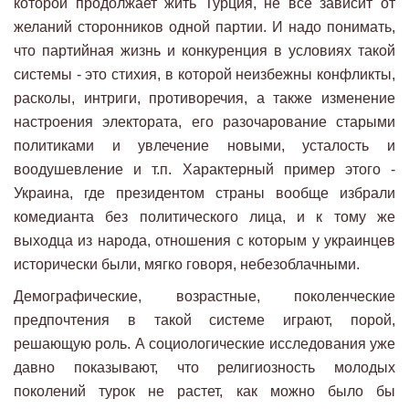
которой продолжает жить Турция, не все зависит от
желаний сторонников одной партии. И надо понимать,
что партийная жизнь и конкуренция в условиях такой
системы - это стихия, в которой неизбежны конфликты,
расколы, интриги, противоречия, а также изменение
настроения электората, его разочарование старыми
политиками и увлечение новыми, усталость и
воодушевление и т.п. Характерный пример этого -
Украина, где президентом страны вообще избрали
комедианта без политического лица, и к тому же
выходца из народа, отношения с которым у украинцев
исторически были, мягко говоря, небезоблачными.
Демографические, возрастные, поколенческие
предпочтения в такой системе играют, порой,
решающую роль. А социологические исследования уже
давно показывают, что религиозность молодых
поколений турок не растет, как можно было бы