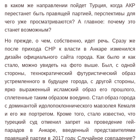
в каком же направлении пойдет Турция, когда АКР
перестанет быть правящей партией, перспективы для
чего уже просматриваются? А главное: почему это
станет возможным?
Но прежде, о чем, собственно, идет речь. Сразу же
после прихода CHP к власти в Анкаре изменился
дизайн официального сайта города. Как было и как
стало, можно увидеть на фото выше. Был, с одной
стороны, технократический футуристический образ
устремленного в будущее города, с другой стороны,
ярко выраженный исламский образ его прошлого,
сплетенные таким образом воедино. Стал образ города
с доминантой идолопоклоннического мавзолея Кемаля
и его же портретом. Кроме того, стало известно, что
турецкий суд отменил запрет на проведение гей-
парадов в Анкаре, введенный представителями
правящей партии в 2017 году. Случайное совпадение?