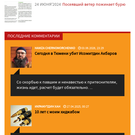
24 ИЮНЯ'2024
Посеявший ветер пожинает бурю
ПОСЛЕДНИЕ КОММЕНТАРИИ
HAMZA CHERNOMORCHENKO
03.06.2026, 23:29
Сегодня в Тюмени убит Исомитдин Акбаров
Со скорбью к павшим и ненавестью к притеснителям,
жизнь идет, расчет будет обязательно. ...
ИКРАМУТДИН ХАН
17.04.2025, 00:27
10 лет с моим хиджабом