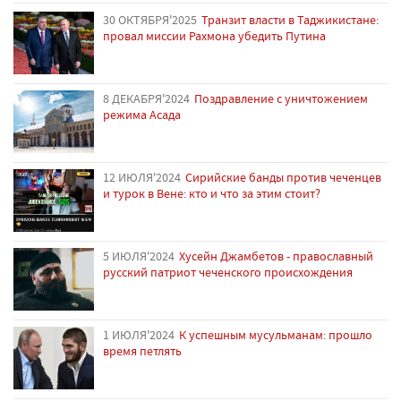
30 ОКТЯБРЯ'2025
Транзит власти в Таджикистане:
провал миссии Рахмона убедить Путина
8 ДЕКАБРЯ'2024
Поздравление с уничтожением
режима Асада
12 ИЮЛЯ'2024
Сирийские банды против чеченцев
и турок в Вене: кто и что за этим стоит?
5 ИЮЛЯ'2024
Хусейн Джамбетов - православный
русский патриот чеченского происхождения
1 ИЮЛЯ'2024
К успешным мусульманам: прошло
время петлять