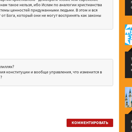
анам такое нельзя, ибо Ислам по аналогии христианства
истемы ценностей придуманными людьми. В этом и вся
 от Бога, который они не могут воспринять как законы
улиллях?
ния конституции и вообще управления, что изменится в
й?
КОММЕНТИРОВАТЬ