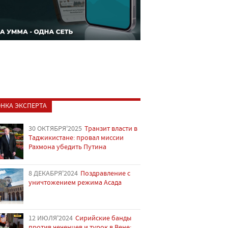
НКА ЭКСПЕРТА
30 ОКТЯБРЯ'2025
Транзит власти в
Таджикистане: провал миссии
Рахмона убедить Путина
8 ДЕКАБРЯ'2024
Поздравление с
уничтожением режима Асада
12 ИЮЛЯ'2024
Сирийские банды
против чеченцев и турок в Вене: