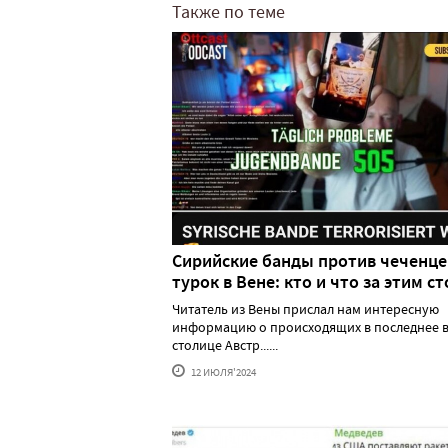
Также по теме
Сирийские банды против чеченце
турок в Вене: кто и что за этим ст
Читатель из Вены прислал нам интересную
информацию о происходящих в последнее в
столице Австр......
12 ИЮЛЯ'2024