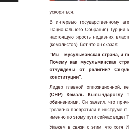
Ресурс
ускоряться.
В интервью государственному аге
Национального Собрания) Турции
настоящую ярость недавних власт
(кемалистов). Вот что он сказал:
"Мы - мусульманская страна, и 
Почему как мусульманская стр
отчуждены от религии? Секул
конституции".
Лидер главной оппозиционной, к
(CHP) Кемаль Кылычдароглу
ту
обвинениями. Он заявил, что прич
"религию превратили в инструмент 
именно по этому пути сейчас ведет 
Укажем в связи с этим, что хотя 