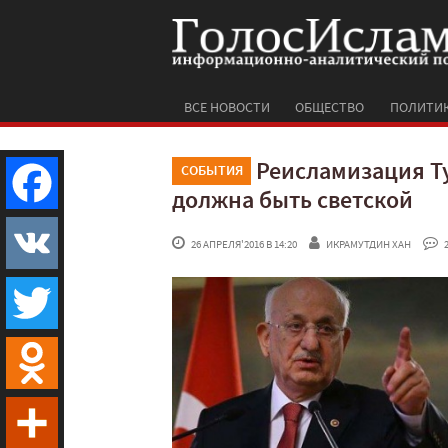
ВСЕ НОВОСТИ
ОБЩЕСТВО
ПОЛИТИ
Реисламизация Т
СОБЫТИЯ
должна быть светской
Facebook
 26 АПРЕЛЯ'2016 В 14:20
ИКРАМУТДИН ХАН
 
VK
Twitter
Odnoklassniki