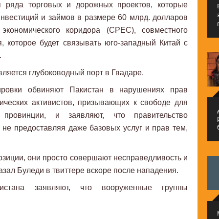
я ряда торговых и дорожных проектов, которые
нвестиций и займов в размере 60 млрд. долларов
 экономического коридора (CPEC), совместного
я, которое будет связывать юго-западный Китай с
.
вляется глубоководный порт в Гвадаре.
пировки обвиняют Пакистан в нарушениях прав
ических активистов, призывающих к свободе для
م
 провинции, и заявляют, что правительство
, не предоставляя даже базовых услуг и прав тем,
позиции, они просто совершают несправедливость и
зал Буледи в твиттере вскоре после нападения.
истана заявляют, что вооруженные группы