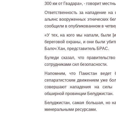
300 км от Гвадара», - говорит мес
Ответственность за нападение на
альянс вооруженных этнических бел
сообщили в опубликованном в четвер
«У тех, на кого мы напали, были [
береговой охраны, и они были убиты
Балоч Хан, представитель БРАС.
Буледи сказал, что правительств
сотрудниками сил безопасности.
Напомним, что Пакистан ведет 
сепаратистским движением уже бол
совершают нападения на силы б
обширной провинции Белуджистан.
Белуджистан, самая большая, но н
минеральными ресурсами.