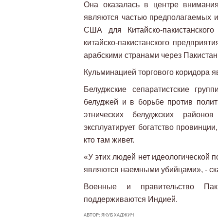
Она оказалась в центре внимани
являются частью предполагаемых и
США для Китайско-пакистанского
китайско-пакистанского предприяти
арабскими странами через Пакистан
Кульминацией торгового коридора я
Белуджские сепаратистские груп
белуджей и в борьбе против полит
этнических белуджских районов
эксплуатирует богатство провинции
кто там живет.
«У этих людей нет идеологической 
являются наемными убийцами», - ска
Военные и правительство Пак
поддерживаются Индией.
АВТОР: ЯКУБ ХАДЖИЧ