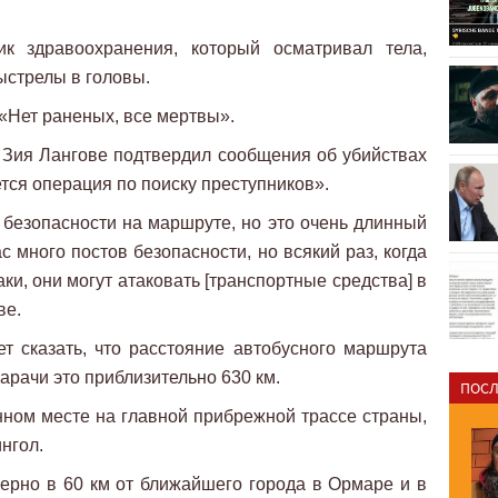
к здравоохранения, который осматривал тела,
ыстрелы в головы.
. «Нет раненых, все мертвы».
 Зия Лангове подтвердил сообщения об убийствах
тся операция по поиску преступников».
безопасности на маршруте, но это очень длинный
с много постов безопасности, но всякий раз, когда
ки, они могут атаковать [транспортные средства] в
ве.
т сказать, что расстояние автобусного маршрута
арачи это приблизительно 630 км.
ПОСЛ
ном месте на главной прибрежной трассе страны,
нгол.
ерно в 60 км от ближайшего города в Ормаре и в