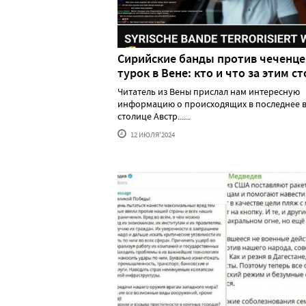
Сирийские банды против чеченце
турок в Вене: кто и что за этим ст
Читатель из Вены прислал нам интересную
информацию о происходящих в последнее в
столице Австр......
12 ИЮЛЯ'2024