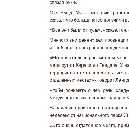
связав руки».
Мухаммад Муса, местный работни
сказал, что большинство получили в
«Все они были от пуль», - сказал он
Министр внутренних дел провинции
и сообщил, что «в районе продолжае
«Мы обязательно рассмотрим меры 
маршрут от Карачи до Гвадара. У на
террористы хотят провести такие ата
отдаленных местах» - говорит Ланго
Чтобы понимать о чем речь, следуе
между портовым городом Гвадар и К
Нападение произошло в изолирован
недалеко от национального парка Хи
«Это очень отдаленное место, прим