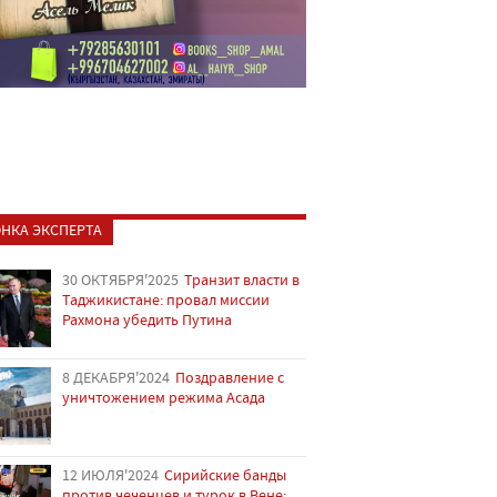
НКА ЭКСПЕРТА
30 ОКТЯБРЯ'2025
Транзит власти в
Таджикистане: провал миссии
Рахмона убедить Путина
8 ДЕКАБРЯ'2024
Поздравление с
уничтожением режима Асада
12 ИЮЛЯ'2024
Сирийские банды
против чеченцев и турок в Вене: