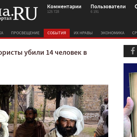
Комментарии
Пользователи
125 728
6 191
КА
ПРОСВЕЩЕНИЕ
СОБЫТИЯ
ИХ НРАВЫ
ЭКОНОМИКА
СР
ристы убили 14 человек в