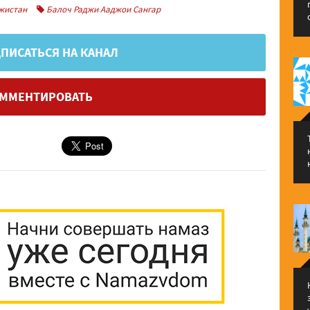
жистан
Балоч Раджи Ааджои Сангар
ПИСАТЬСЯ НА КАНАЛ
ММЕНТИРОВАТЬ