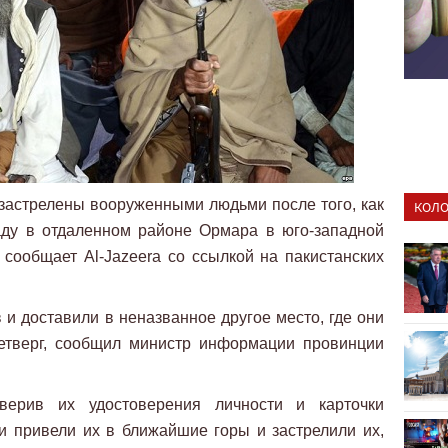
застрелены вооруженными людьми после того, как
КОЛО
аду в отдаленном районе Ормара в юго-западной
сообщает Al-Jazeera со ссылкой на пакистанских
и доставили в неназванное другое место, где они
етверг, сообщил министр информации провинции
верив их удостоверения личности и карточки
ни привели их в ближайшие горы и застрелили их,