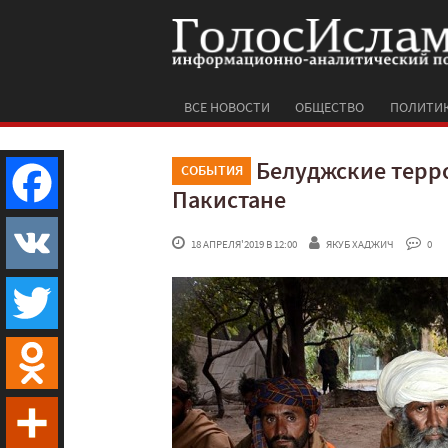
ВСЕ НОВОСТИ
ОБЩЕСТВО
ПОЛИТИ
Белуджские терро
СОБЫТИЯ
Пакистане
Facebook
 18 АПРЕЛЯ'2019 В 12:00
ЯКУБ ХАДЖИЧ
 0
VK
Twitter
Odnoklassniki