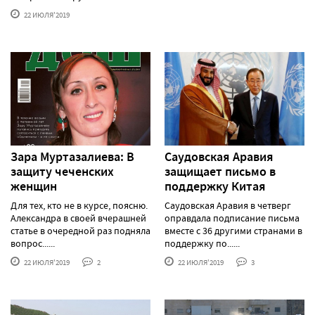
22 ИЮЛЯ'2019
Зара Муртазалиева: В
Саудовская Аравия
защиту чеченских
защищает письмо в
женщин
поддержку Китая
Для тех, кто не в курсе, поясню.
Саудовская Аравия в четверг
Александра в своей вчерашней
оправдала подписание письма
статье в очередной раз подняла
вместе с 36 другими странами в
вопрос......
поддержку по......
22 ИЮЛЯ'2019
2
22 ИЮЛЯ'2019
3