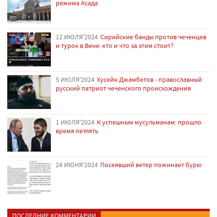
режима Асада
12 ИЮЛЯ'2024
Сирийские банды против чеченцев
и турок в Вене: кто и что за этим стоит?
5 ИЮЛЯ'2024
Хусейн Джамбетов - православный
русский патриот чеченского происхождения
1 ИЮЛЯ'2024
К успешным мусульманам: прошло
время петлять
24 ИЮНЯ'2024
Посеявший ветер пожинает бурю
ПОСЛЕДНИЕ КОММЕНТАРИИ