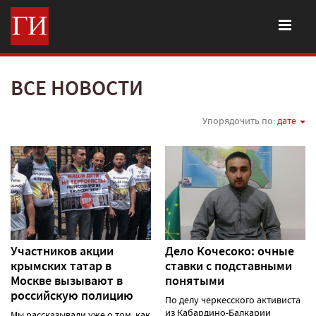
ВСЕ НОВОСТИ
Упорядочить по:
дате
Участников акции
Дело Кочесоко: очные
крымских татар в
ставки с подставными
Москве вызывают в
понятыми
российскую полицию
По делу черкесского активиста
из Кабардино-Балкарии
Мы рассказывали уже о том, как