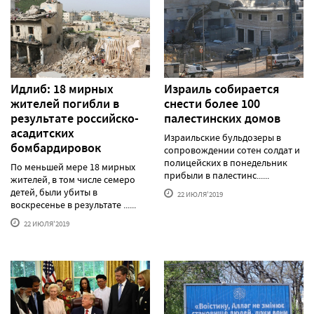
Идлиб: 18 мирных
Израиль собирается
жителей погибли в
снести более 100
результате российско-
палестинских домов
асадитских
Израильские бульдозеры в
бомбардировок
сопровождении сотен солдат и
полицейских в понедельник
По меньшей мере 18 мирных
прибыли в палестинс......
жителей, в том числе семеро
детей, были убиты в
22 ИЮЛЯ'2019
воскресенье в результате ......
22 ИЮЛЯ'2019