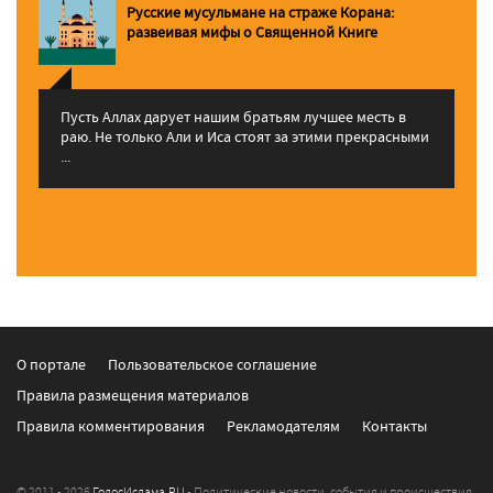
Русские мусульмане на страже Корана:
pазвеивая мифы о Священной Книге
Пусть Аллах дарует нашим братьям лучшее месть в
раю. Не только Али и Иса стоят за этими прекрасными
...
О портале
Пользовательское соглашение
Правила размещения материалов
Правила комментирования
Рекламодателям
Контакты
© 2011 - 2026
ГолосИслама.RU
- Политические новости, события и происшествия