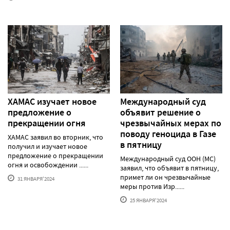
ХАМАС изучает новое
Международный суд
предложение о
объявит решение о
прекращении огня
чрезвычайных мерах по
поводу геноцида в Газе
ХАМАС заявил во вторник, что
в пятницу
получил и изучает новое
предложение о прекращении
Международный суд ООН (МС)
огня и освобождении ......
заявил, что объявит в пятницу,
примет ли он чрезвычайные
31 ЯНВАРЯ'2024
меры против Изр......
25 ЯНВАРЯ'2024