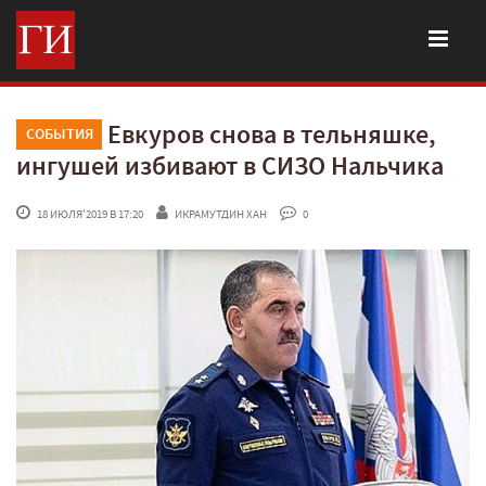
Евкуров снова в тельняшке,
СОБЫТИЯ
ингушей избивают в СИЗО Нальчика
 18 ИЮЛЯ'2019 В 17:20
ИКРАМУТДИН ХАН
 0