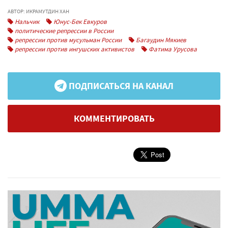
АВТОР: ИКРАМУТДИН ХАН
Нальчик
Юнус-Бек Евкуров
политические репрессии в России
репрессии против мусульман России
Багаудин Мякиев
репрессии против ингушских активистов
Фатима Урусова
ПОДПИСАТЬСЯ НА КАНАЛ
КОММЕНТИРОВАТЬ