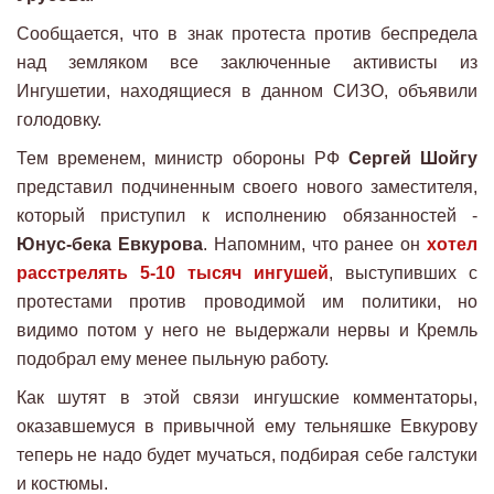
Сообщается, что в знак протеста против беспредела
над земляком все заключенные активисты из
Ингушетии, находящиеся в данном СИЗО, объявили
голодовку.
Тем временем, министр обороны РФ
Сергей Шойгу
представил подчиненным своего нового заместителя,
который приступил к исполнению обязанностей -
Юнус-бека Евкурова
. Напомним, что ранее он
хотел
расстрелять 5-10 тысяч ингушей
, выступивших с
протестами против проводимой им политики, но
видимо потом у него не выдержали нервы и Кремль
подобрал ему менее пыльную работу.
Как шутят в этой связи ингушские комментаторы,
оказавшемуся в привычной ему тельняшке Евкурову
теперь не надо будет мучаться, подбирая себе галстуки
и костюмы.