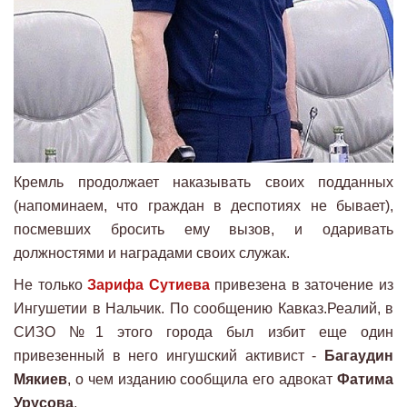
Кремль продолжает наказывать своих подданных
(напоминаем, что граждан в деспотиях не бывает),
посмевших бросить ему вызов, и одаривать
должностями и наградами своих служак.
Не только
Зарифа Сутиева
привезена в заточение из
Ингушетии в Нальчик. По сообщению Кавказ.Реалий, в
СИЗО №1 этого города был избит еще один
привезенный в него ингушский активист -
Багаудин
Мякиев
, о чем изданию сообщила его адвокат
Фатима
Урусова
.