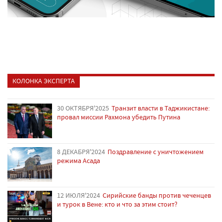
КОЛОНКА ЭКСПЕРТА
30 ОКТЯБРЯ'2025
Транзит власти в Таджикистане:
провал миссии Рахмона убедить Путина
8 ДЕКАБРЯ'2024
Поздравление с уничтожением
режима Асада
12 ИЮЛЯ'2024
Сирийские банды против чеченцев
и турок в Вене: кто и что за этим стоит?