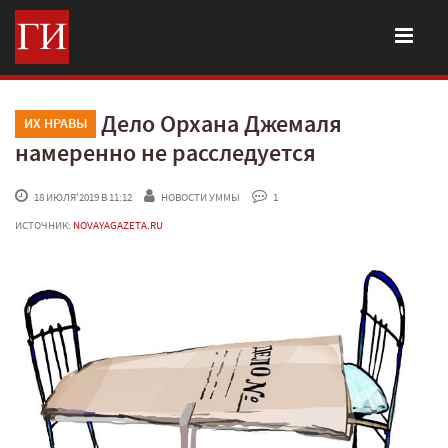
Дело Орхана Джемаля
ИХ НРАВЫ
намеренно не расследуется
 18 ИЮЛЯ'2019 В 11:12
НОВОСТИ УММЫ
 1
ИСТОЧНИК:
NOVAYAGAZETA.RU