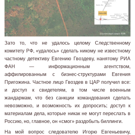
Зато то, что не удалось целому Следственному
комитету РФ, «удалось» сделать никому не известному
частному детективу Евгению Гвоздеву, нанятому РИА
ФАН — информационным агентством,
аффилированным с бизнес-структурами Евгения
Пригожина. Частное лицо Гвоздев в ЦАР получил все:
и доступ к свидетелям, в том числе военным
жандармам, что без санкции командования сделать
невозможно, и возможность их допросить; доступ к
материалам дела, которые никак не могут переслать в
Россию, но, главное, он «смог» раздобыть биллинги.
На мой вопрос следователю Игорю Евгеньевичу,