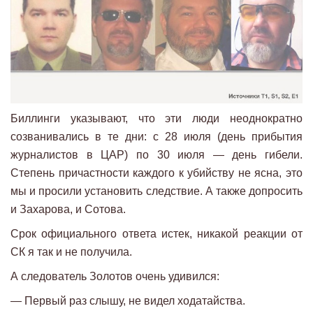
Биллинги указывают, что эти люди неоднократно
созванивались в те дни: с 28 июля (день прибытия
журналистов в ЦАР) по 30 июля — день гибели.
Степень причастности каждого к убийству не ясна, это
мы и просили установить следствие. А также допросить
и Захарова, и Сотова.
Срок официального ответа истек, никакой реакции от
СК я так и не получила.
А следователь Золотов очень удивился:
— Первый раз слышу, не видел ходатайства.