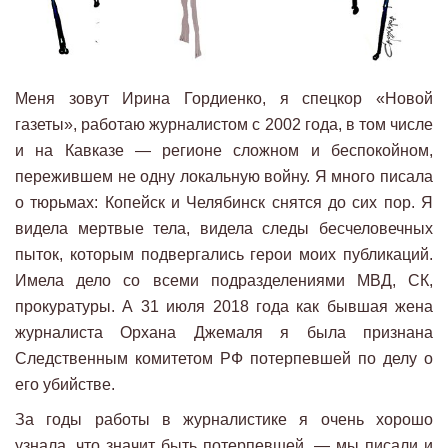
Меня зовут Ирина Гордиенко, я спецкор «Новой
газеты», работаю журналистом с 2002 года, в том числе
и на Кавказе — регионе сложном и беспокойном,
пережившем не одну локальную войну. Я много писала
о тюрьмах: Копейск и Челябинск снятся до сих пор. Я
видела мертвые тела, видела следы бесчеловечных
пыток, которым подвергались герои моих публикаций.
Имела дело со всеми подразделениями МВД, СК,
прокуратуры. А 31 июля 2018 года как бывшая жена
журналиста Орхана Джемаля я была признана
Следственным комитетом РФ потерпевшей по делу о
его убийстве.
За годы работы в журналистике я очень хорошо
узнала, что значит быть потерпевшей, — мы писали и