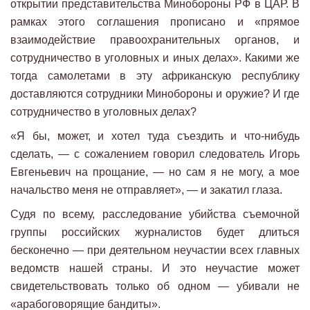
открытии представительства Минобороны РФ в ЦАР. В
рамках этого соглашения прописано и «прямое
взаимодействие правоохранительных органов, и
сотрудничество в уголовных и иных делах». Какими же
тогда самолетами в эту африканскую республику
доставляются сотрудники Минобороны и оружие? И где
сотрудничество в уголовных делах?
«Я бы, может, и хотел туда съездить и что-нибудь
сделать, — с сожалением говорил следователь Игорь
Евгеньевич на прощание, — но сам я не могу, а мое
начальство меня не отправляет», — и закатил глаза.
Судя по всему, расследование убийства съемочной
группы российских журналистов будет длиться
бесконечно — при деятельном неучастии всех главных
ведомств нашей страны. И это неучастие может
свидетельствовать только об одном — убивали не
«арабоговорящие бандиты».