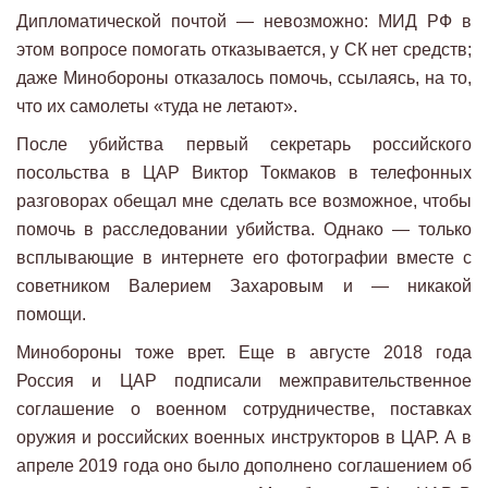
Дипломатической почтой — невозможно: МИД РФ в
этом вопросе помогать отказывается, у СК нет средств;
даже Минобороны отказалось помочь, ссылаясь, на то,
что их самолеты «туда не летают».
После убийства первый секретарь российского
посольства в ЦАР Виктор Токмаков в телефонных
разговорах обещал мне сделать все возможное, чтобы
помочь в расследовании убийства. Однако — только
всплывающие в интернете его фотографии вместе с
советником Валерием Захаровым и — никакой
помощи.
Минобороны тоже врет. Еще в августе 2018 года
Россия и ЦАР подписали межправительственное
соглашение о военном сотрудничестве, поставках
оружия и российских военных инструкторов в ЦАР. А в
апреле 2019 года оно было дополнено соглашением об