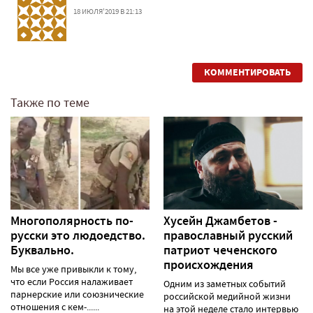
18 ИЮЛЯ'2019 В 21:13
КОММЕНТИРОВАТЬ
Также по теме
Многополярность по-
Хусейн Джамбетов -
русски это людоедство.
православный русский
Буквально.
патриот чеченского
происхождения
Мы все уже привыкли к тому,
что если Россия налаживает
Одним из заметных событий
парнерские или союзнические
российской медийной жизни
отношения с кем-......
на этой неделе стало интервью