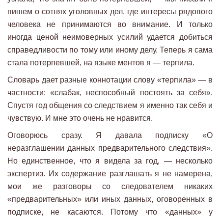
пишем о сотнях уголовных дел, где интересы рядового
человека не принимаются во внимание. И только
иногда ценой неимоверных усилий удается добиться
справедливости по тому или иному делу. Теперь я сама
стала потерпевшей, на языке ментов я — терпила.
Словарь дает разные коннотации слову «терпила» — в
частности: «слабак, неспособный постоять за себя».
Спустя год общения со следствием я именно так себя и
чувствую. И мне это очень не нравится.
Оговорюсь сразу. Я давала подписку «О
неразглашении данных предварительного следствия».
Но единственное, что я видела за год, — несколько
экспертиз. Их содержание разглашать я не намерена,
мои же разговоры со следователем никаких
«предварительных» или иных данных, оговоренных в
подписке, не касаются. Потому что «данных» у