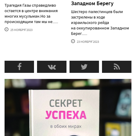
Западном Берегу
Трагедия Газы справедливо
остается в центре внимания
Шестеро палестинцев были
многих мусульман.Но за
застрелены в ходе
происходящим там мы не......
израильского рейда
на оккупированном Западном
25 НОЯБРЯ'2023
Берег......
23 НОЯБРЯ'2023