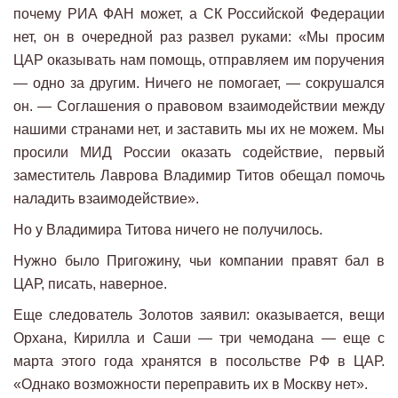
почему РИА ФАН может, а СК Российской Федерации
нет, он в очередной раз развел руками: «Мы просим
ЦАР оказывать нам помощь, отправляем им поручения
— одно за другим. Ничего не помогает, — сокрушался
он. — Соглашения о правовом взаимодействии между
нашими странами нет, и заставить мы их не можем. Мы
просили МИД России оказать содействие, первый
заместитель Лаврова Владимир Титов обещал помочь
наладить взаимодействие».
Но у Владимира Титова ничего не получилось.
Нужно было Пригожину, чьи компании правят бал в
ЦАР, писать, наверное.
Еще следователь Золотов заявил: оказывается, вещи
Орхана, Кирилла и Саши — три чемодана — еще с
марта этого года хранятся в посольстве РФ в ЦАР.
«Однако возможности переправить их в Москву нет».