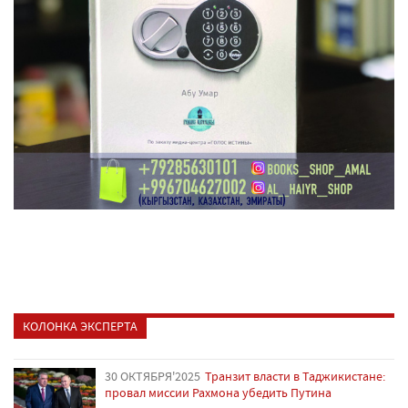
КОЛОНКА ЭКСПЕРТА
30 ОКТЯБРЯ'2025
Транзит власти в Таджикистане:
провал миссии Рахмона убедить Путина