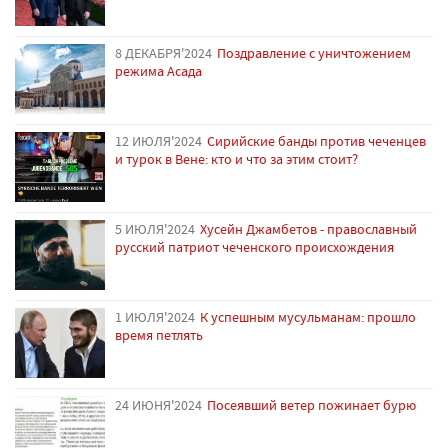
8 ДЕКАБРЯ'2024
Поздравление с уничтожением
режима Асада
12 ИЮЛЯ'2024
Сирийские банды против чеченцев
и турок в Вене: кто и что за этим стоит?
5 ИЮЛЯ'2024
Хусейн Джамбетов - православный
русский патриот чеченского происхождения
1 ИЮЛЯ'2024
К успешным мусульманам: прошло
время петлять
24 ИЮНЯ'2024
Посеявший ветер пожинает бурю