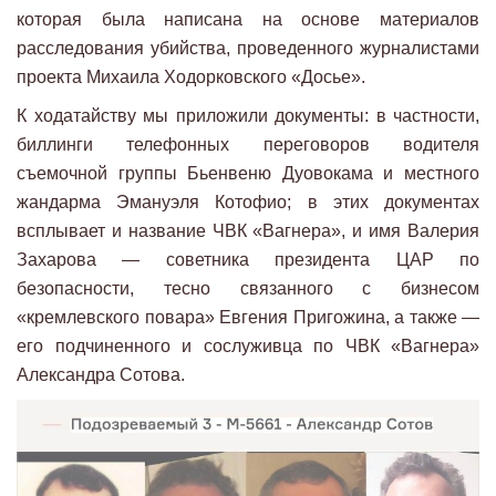
которая была написана на основе материалов
расследования убийства, проведенного журналистами
проекта Михаила Ходорковского «Досье».
К ходатайству мы приложили документы: в частности,
биллинги телефонных переговоров водителя
съемочной группы Бьенвеню Дуовокама и местного
жандарма Эмануэля Котофио; в этих документах
всплывает и название ЧВК «Вагнера», и имя Валерия
Захарова — советника президента ЦАР по
безопасности, тесно связанного с бизнесом
«кремлевского повара» Евгения Пригожина, а также —
его подчиненного и сослуживца по ЧВК «Вагнера»
Александра Сотова.