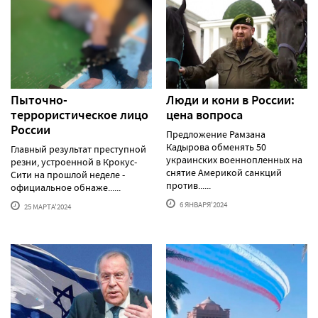
Пыточно-
Люди и кони в России:
террористическое лицо
цена вопроса
России
Предложение Рамзана
Кадырова обменять 50
Главный результат преступной
украинских военнопленных на
резни, устроенной в Крокус-
снятие Америкой санкций
Сити на прошлой неделе -
против......
официальное обнаже......
6 ЯНВАРЯ'2024
25 МАРТА'2024