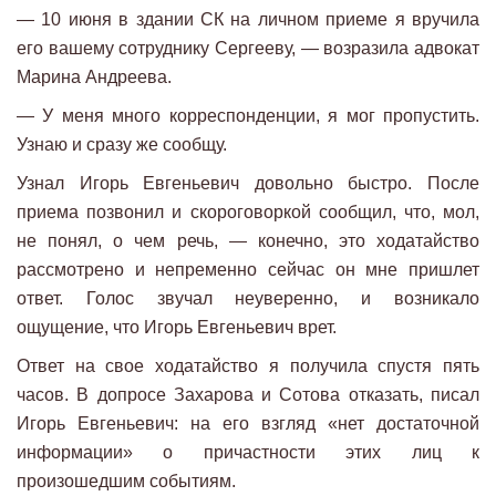
— 10 июня в здании СК на личном приеме я вручила
его вашему сотруднику Сергееву, — возразила адвокат
Марина Андреева.
— У меня много корреспонденции, я мог пропустить.
Узнаю и сразу же сообщу.
Узнал Игорь Евгеньевич довольно быстро. После
приема позвонил и скороговоркой сообщил, что, мол,
не понял, о чем речь, — конечно, это ходатайство
рассмотрено и непременно сейчас он мне пришлет
ответ. Голос звучал неуверенно, и возникало
ощущение, что Игорь Евгеньевич врет.
Ответ на свое ходатайство я получила спустя пять
часов. В допросе Захарова и Сотова отказать, писал
Игорь Евгеньевич: на его взгляд «нет достаточной
информации» о причастности этих лиц к
произошедшим событиям.