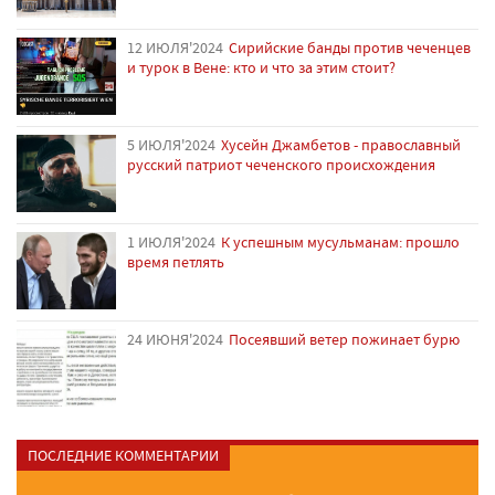
12 ИЮЛЯ'2024
Сирийские банды против чеченцев
и турок в Вене: кто и что за этим стоит?
5 ИЮЛЯ'2024
Хусейн Джамбетов - православный
русский патриот чеченского происхождения
1 ИЮЛЯ'2024
К успешным мусульманам: прошло
время петлять
24 ИЮНЯ'2024
Посеявший ветер пожинает бурю
ПОСЛЕДНИЕ КОММЕНТАРИИ