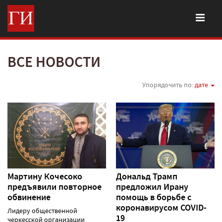
ВСЕ НОВОСТИ
Упорядочить по:
дате
Мартину Кочесоко
Дональд Трамп
предъявили повторное
предложил Ирану
обвинение
помощь в борьбе с
коронавирусом COVID-
Лидеру общественной
19
черкесской организации