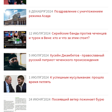
8 ДЕКАБРЯ'2024
Поздравление с уничтожением
режима Асада
12 ИЮЛЯ'2024
Сирийские банды против чеченцев
и турок в Вене: кто и что за этим стоит?
5 ИЮЛЯ'2024
Хусейн Джамбетов - православный
русский патриот чеченского происхождения
1 ИЮЛЯ'2024
К успешным мусульманам: прошло
время петлять
24 ИЮНЯ'2024
Посеявший ветер пожинает бурю