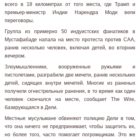
всего в 18 километрах от того места, где Трамп и
премьер-министр Индии Нарендра Моди вели
переговоры.
Группа из примерно 50 индуистских фанатиков в
Мустафабаде напала на место протеста против САА,
ранив несколько человек, включая детей, во вторник
вечером.
Злоумышленники, вооруженные ружьями и
пистолетами, разграбили две мечети, ранив нескольких
детей, сидящих внутри мечетей. Многие из раненых
получили огнестрельные ранения, в то время как один
человек скончался на месте, сообщает The Wire,
базирующаяся в Дели.
Местные мусульмане обвиняют полицию Дели в том,
что она ничего не предпринимает, чтобы защитить их,
но более того, часто помогает погромщикам. Это же