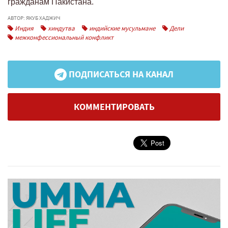
гражданам Пакистана.
АВТОР: ЯКУБ ХАДЖИЧ
Индия
хиндутва
индийские мусульмане
Дели
межконфессиональный конфликт
ПОДПИСАТЬСЯ НА КАНАЛ
КОММЕНТИРОВАТЬ