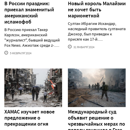
В России праздник:
Новый король Малайзии
приехал знаменитый
не хочет быть
американский
марионеткой
исламофоб
Султан Ибрагим Искандар,
наследный правитель султаната
В Россию приехал Такер
Джохор, был приведен к
Карлсон, американский
присяге как 17-й......
"журналист", бывший ведущий
Fox News. Ажиотаж среди z-......
31 ЯНВАРЯ'2024
5 ФЕВРАЛЯ'2024
ХАМАС изучает новое
Международный суд
предложение о
объявит решение о
прекращении огня
чрезвычайных мерах по
поводу геноцида в Газе