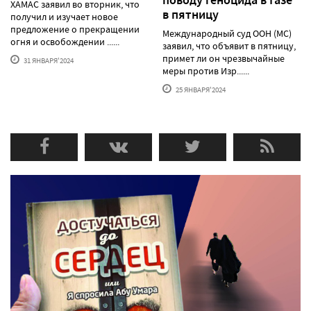
ХАМАС заявил во вторник, что
в пятницу
получил и изучает новое
предложение о прекращении
Международный суд ООН (МС)
огня и освобождении ......
заявил, что объявит в пятницу,
примет ли он чрезвычайные
31 ЯНВАРЯ'2024
меры против Изр......
25 ЯНВАРЯ'2024