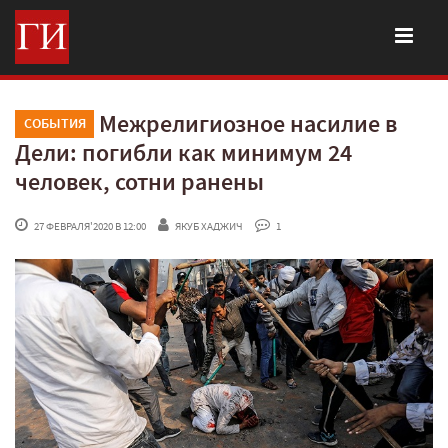
Межрелигиозное насилие в
СОБЫТИЯ
Дели: погибли как минимум 24
человек, сотни ранены
 27 ФЕВРАЛЯ'2020 В 12:00
ЯКУБ ХАДЖИЧ
 1