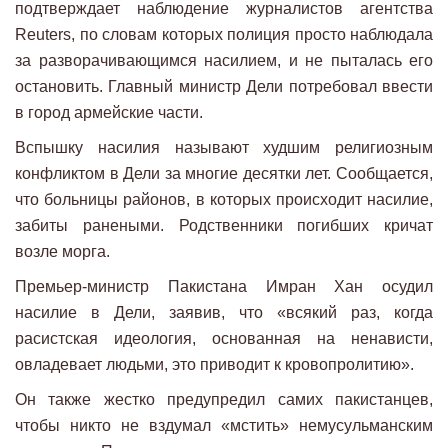
подтверждает наблюдение журналистов агентства
Reuters, по словам которых полиция просто наблюдала
за разворачивающимся насилием, и не пыталась его
остановить. Главный министр Дели потребовал ввести
в город армейские части.
Вспышку насилия называют худшим религиозным
конфликтом в Дели за многие десятки лет. Сообщается,
что больницы районов, в которых происходит насилие,
забиты ранеными. Родственники погибших кричат
возле морга.
Премьер-министр Пакистана Имран Хан осудил
насилие в Дели, заявив, что «всякий раз, когда
расистская идеология, основанная на ненависти,
овладевает людьми, это приводит к кровопролитию».
Он также жестко предупредил самих пакистанцев,
чтобы никто не вздумал «мстить» немусульманским