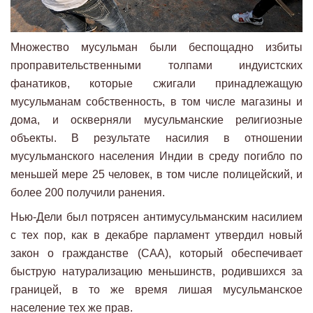
Множество мусульман были беспощадно избиты
проправительственными толпами индуистских
фанатиков, которые сжигали принадлежащую
мусульманам собственность, в том числе магазины и
дома, и оскверняли мусульманские религиозные
объекты. В результате насилия в отношении
мусульманского населения Индии в среду погибло по
меньшей мере 25 человек, в том числе полицейский, и
более 200 получили ранения.
Нью-Дели был потрясен антимусульманским насилием
с тех пор, как в декабре парламент утвердил новый
закон о гражданстве (САА), который обеспечивает
быструю натурализацию меньшинств, родившихся за
границей, в то же время лишая мусульманское
население тех же прав.