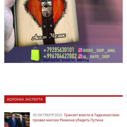
КОЛОНКА ЭКСПЕРТА
30 ОКТЯБРЯ'2025
Транзит власти в Таджикистане:
провал миссии Рахмона убедить Путина