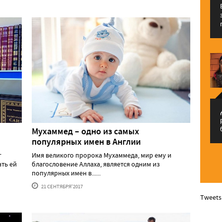
إ
Мухаммед – одно из самых
популярных имен в Англии
г
Имя великого пророка Мухаммеда, мир ему и
ать ей
благословение Аллаха, является одним из
популярных имен в......
21 СЕНТЯБРЯ'2017
Tweets