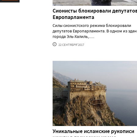
Ресурс
Сионисты блокировали депутато
Европарламента
Силы сионистского режима блокировали
депутатов Европарламента. В одном из зда
города Эль-Халиль,......
22 СЕНТЯБРЯ'2017
Уникальные исламские рукописи