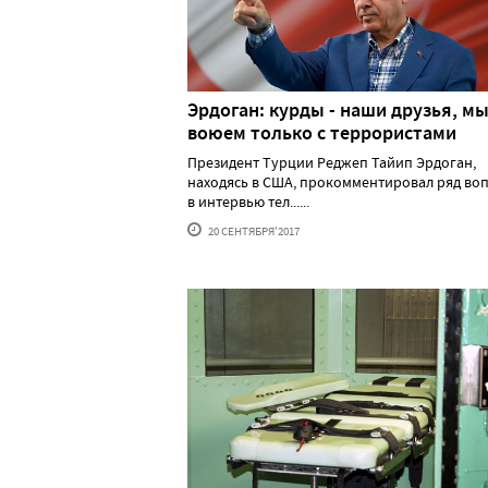
Эрдоган: курды - наши друзья, м
воюем только с террористами
Президент Турции Реджеп Тайип Эрдоган,
находясь в США, прокомментировал ряд во
в интервью тел......
20 СЕНТЯБРЯ'2017