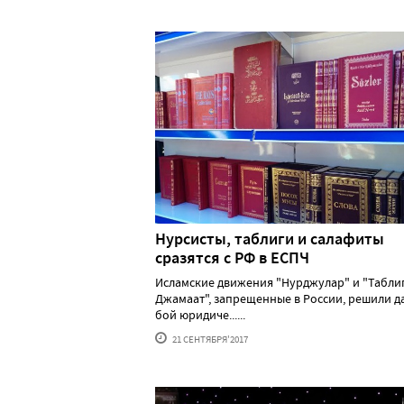
Нурсисты, таблиги и салафиты
сразятся с РФ в ЕСПЧ
Исламские движения "Нурджулар" и "Табли
Джамаат", запрещенные в России, решили д
бой юридиче......
21 СЕНТЯБРЯ'2017